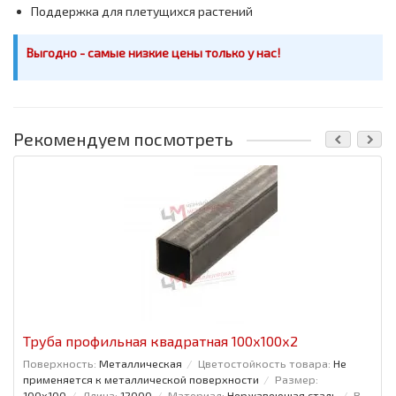
Поддержка для плетущихся растений
Выгодно - самые низкие цены только у нас!
Рекомендуем посмотреть
Труба профильная квадратная 100x100x2
Поверхность:
Металлическая
Цветостойкость товара:
Не
применяется к металлической поверхности
Размер:
100x100
Длина:
12000
Материал:
Нержавеющая сталь
В