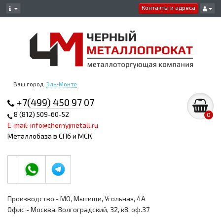
Контакты и адреса
Ваш город:
Эль-Монте
+7(499) 450 97 07
8 (812) 509-60-52
0
E-mail: info@chernyjmetall.ru
Металлобаза в СПб и МСК
Производство - МО, Мытищи, Угольная, 4А
Офис - Москва, Волгоградский, 32, к8, оф.37