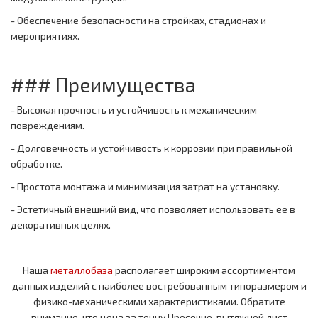
- Обеспечение безопасности на стройках, стадионах и
мероприятиях.
### Преимущества
- Высокая прочность и устойчивость к механическим
повреждениям.
- Долговечность и устойчивость к коррозии при правильной
обработке.
- Простота монтажа и минимизация затрат на установку.
- Эстетичный внешний вид, что позволяет использовать ее в
декоративных целях.
Наша
металлобаза
располагает широким ассортиментом
данных изделий с наиболее востребованным типоразмером и
физико-механическими характеристиками. Обратите
внимание, что цена за тонну Просечно-вытяжной лист