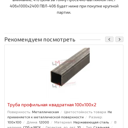
406x1000x2400 ПВЛ-406 будет ниже при покупке крупной
партии.
Рекомендуем посмотреть
Труба профильная квадратная 100x100x2
Поверхность:
Металлическая
Цветостойкость товара:
Не
применяется к металлической поверхности
Размер:
100x100
Длина:
12000
Материал:
Нержавеющая сталь
В
наличие:
СПб и МСК
Гарантия, до, лет:
10
Тип:
Стальная