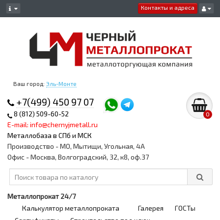
Контакты и адреса
Ваш город:
Эль-Монте
+7(499) 450 97 07
8 (812) 509-60-52
0
E-mail: info@chernyjmetall.ru
Металлобаза в СПб и МСК
Производство - МО, Мытищи, Угольная, 4А
Офис - Москва, Волгоградский, 32, к8, оф.37
Металлопрокат 24/7
Калькулятор металлопроката
Галерея
ГОСТы