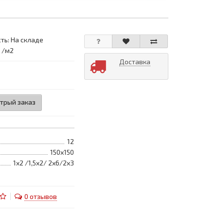
ть: На складе
: /м2
Доставка
трый заказ
12
150х150
1х2 /1,5х2/ 2х6/2х3
0 отзывов