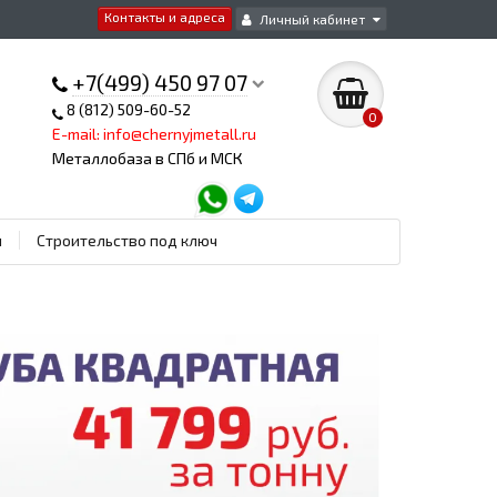
Контакты и адреса
Личный кабинет
+7(499) 450 97 07
8 (812) 509-60-52
0
E-mail: info@chernyjmetall.ru
Металлобаза в СПб и МСК
ы
Строительство под ключ