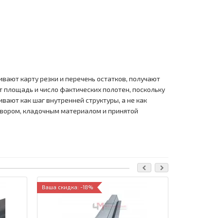
ивают карту резки и перечень остатков, получают
 площадь и число фактических полотен, поскольку
вают как шаг внутренней структуры, а не как
створом, кладочным материалом и принятой
Ваша скидка: -18%