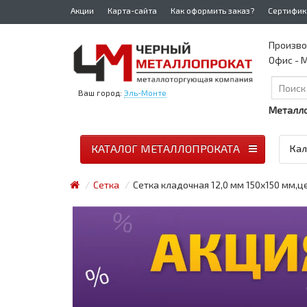
Акции
Карта-сайта
Как оформить заказ?
Сертифик
Произво
Офис - М
Ваш город:
Эль-Монте
Металло
КАТАЛОГ МЕТАЛЛОПРОКАТА
Кал
Сетка
Сетка кладочная 12,0 мм 150х150 мм,ц