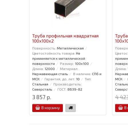
Труба профильная квадратная
Труба
100x100x2
100x1
Поверхность:
Металлическая
Поверх
Цветостойкость товара:
Не
Цветос
применяется к металлической
примен
поверхности
Размер:
100x100
поверх
Длина:
12000
Материал:
Длина:
Нержавеющая сталь
В наличие:
СПб и
Нержав
МСК
Гарантия, до, лет:
10
Тип:
МСК
Стальная
Производитель:
Стальн
Северсталь
ГОСТ:
8639-82
Северс
3 857 р.
4 423
В корзину
В