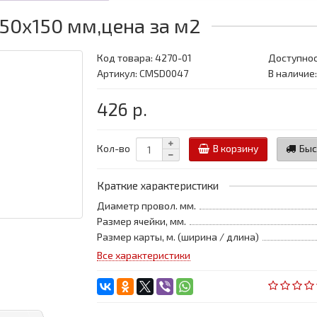
150х150 мм,цена за м2
Код товара:
4270-01
Доступнос
Артикул: CMSD0047
В наличие
426 р.
Кол-во
В корзину
Быс
Краткие характеристики
Диаметр провол. мм.
Размер ячейки, мм.
Размер карты, м. (ширина / длина)
Все характеристики