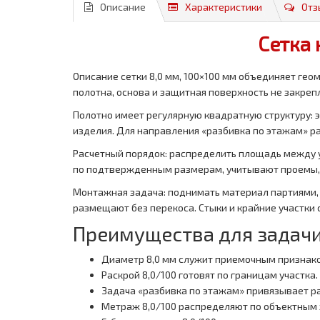
Описание
Характеристики
Отз
Сетка 
Описание сетки 8,0 мм, 100×100 мм объединяет ге
полотна, основа и защитная поверхность не закре
Полотно имеет регулярную квадратную структуру: 
изделия. Для направления «разбивка по этажам» ра
Расчетный порядок: распределить площадь между у
по подтвержденным размерам, учитывают проемы, т
Монтажная задача: поднимать материал партиями, 
размещают без перекоса. Стыки и крайние участк
Преимущества для задачи
Диаметр 8,0 мм служит приемочным признако
Раскрой 8,0/100 готовят по границам участка.
Задача «разбивка по этажам» привязывает ра
Метраж 8,0/100 распределяют по объектным 