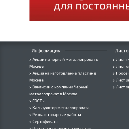
Информация
Листо
Акции на черный металлопрокат в
Лист г
Москве
Лист х
Акция на изготовление пластин в
Просеч
Москве
Лист 
Вакансии о компании Черный
Лист 
металлопрокат в Москве
ГОСТы
Калькулятор металлопроката
Резка и токарные работы
Сертификаты
Цена на лазерную резку стали