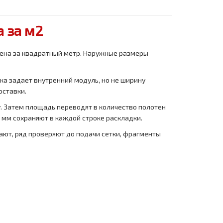
а за м2
дена за квадратный метр. Наружные размеры
ка задает внутренний модуль, но не ширину
оставки.
. Затем площадь переводят в количество полотен
 мм сохраняют в каждой строке раскладки.
ют, ряд проверяют до подачи сетки, фрагменты