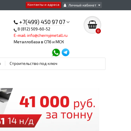
Контакты и адреса
Личный кабинет
+7(499) 450 97 07
8 (812) 509-60-52
0
E-mail: info@chernyjmetall.ru
Металлобаза в СПб и МСК
ы
Строительство под ключ