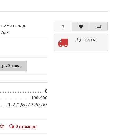
ть: На складе
: /м2
Доставка
трый заказ
8
100х100
1х2 /1,5х2/ 2х6/2х3
0 отзывов