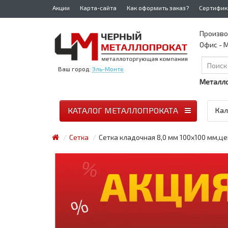
Акции
Карта-сайта
Как оформить заказ?
Сертифик
Произво
Офис - М
Ваш город:
Эль-Монте
Металло
КАТАЛОГ МЕТАЛЛОПРОКАТА
Кал
Сетка
Сетка кладочная 8,0 мм 100х100 мм,це