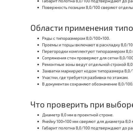
Габарит полотна 8,0/100 подтверждают до ра
Поверхность позиции 8,0/100 сверяют отдель
Области применения типо
Ряды с типоразмером 8,0/100×100.
Проемы и торцы включают в раскладку 8,0/10
Перегородки комплектуют типоразмером 8,0/
Сопряжения стен проверяют для сетки 8,0/100
Ремонтные зоны ведут отдельной строкой 8,0
Захватки маркируют кодом типоразмера 8,0/
Участки, где требуется разбивка по этажам.
В документах сохраняют обозначение 8,0/100
Что проверить при выбор
Диаметр 8,0 мм в проектной строке.
Ячейку 100×100 мм сверяют для диаметра 8,0 
Габарит полотна 8,0/100 подтверждают до ра