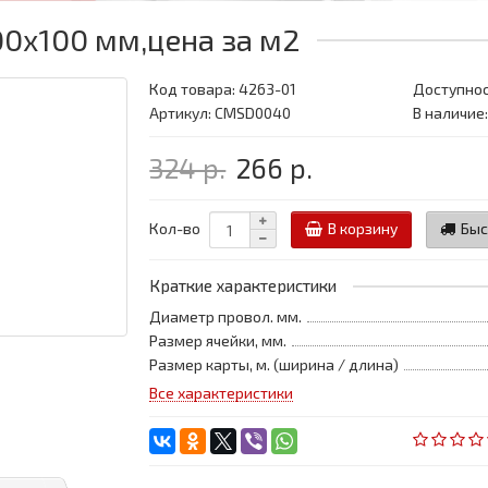
00х100 мм,цена за м2
Код товара:
4263-01
Доступнос
Артикул: CMSD0040
В наличие
324 р.
266 р.
Кол-во
В корзину
Быс
Краткие характеристики
Диаметр провол. мм.
Размер ячейки, мм.
Размер карты, м. (ширина / длина)
Все характеристики