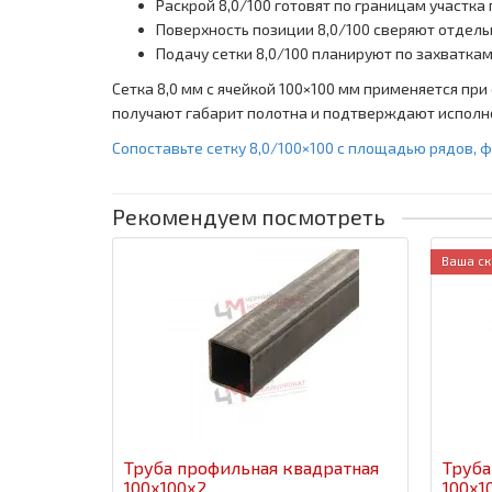
Раскрой 8,0/100 готовят по границам участка
Поверхность позиции 8,0/100 сверяют отдель
Подачу сетки 8,0/100 планируют по захваткам
Сетка 8,0 мм с ячейкой 100×100 мм применяется п
получают габарит полотна и подтверждают исполн
Сопоставьте сетку 8,0/100×100 с площадью рядов, 
Рекомендуем посмотреть
Ваша ск
Труба профильная квадратная
Труба
100x100x2
100x1