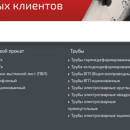
вой прокат
Трубы
/к
Трубы горячедеформированн
/к
Труба холоднодеформирован
но-вытяжной лист (ПВЛ)
Трубы ВГП (Водогазопроводны
рифленый
Трубы ВГП оцинкованные
оцинкованный
Трубы электросварные круглы
Трубы электросварные квадр
Трубы электросварные
прямоугольные
Трубы электросварные оцинк