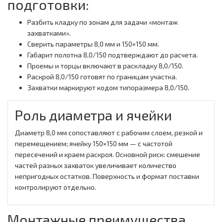
подготовки:
Разбить кладку по зонам для задачи «монтаж
захватками».
Сверить параметры 8,0 мм и 150×150 мм.
Габарит полотна 8,0/150 подтверждают до расчета.
Проемы и торцы включают в раскладку 8,0/150.
Раскрой 8,0/150 готовят по границам участка.
Захватки маркируют кодом типоразмера 8,0/150.
Роль диаметра и ячейки
Диаметр 8,0 мм сопоставляют с рабочим слоем, резкой и
перемещением; ячейку 150×150 мм — с частотой
пересечений и краем раскроя. Основной риск: смешение
частей разных захваток увеличивает количество
непригодных остатков. Поверхность и формат поставки
контролируют отдельно.
Монтажные преимущества