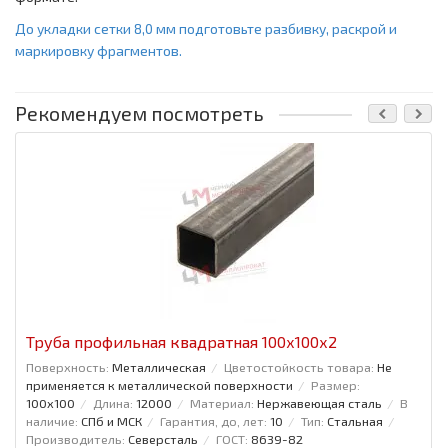
До укладки сетки 8,0 мм подготовьте разбивку, раскрой и
маркировку фрагментов.
Рекомендуем посмотреть
Труба профильная квадратная 100x100x2
Поверхность:
Металлическая
Цветостойкость товара:
Не
применяется к металлической поверхности
Размер:
100x100
Длина:
12000
Материал:
Нержавеющая сталь
В
наличие:
СПб и МСК
Гарантия, до, лет:
10
Тип:
Стальная
Производитель:
Северсталь
ГОСТ:
8639-82