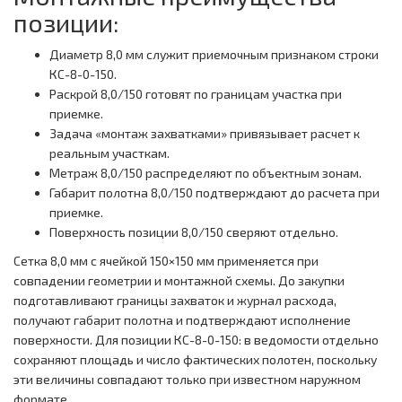
позиции:
Диаметр 8,0 мм служит приемочным признаком строки
КС-8-0-150.
Раскрой 8,0/150 готовят по границам участка при
приемке.
Задача «монтаж захватками» привязывает расчет к
реальным участкам.
Метраж 8,0/150 распределяют по объектным зонам.
Габарит полотна 8,0/150 подтверждают до расчета при
приемке.
Поверхность позиции 8,0/150 сверяют отдельно.
Сетка 8,0 мм с ячейкой 150×150 мм применяется при
совпадении геометрии и монтажной схемы. До закупки
подготавливают границы захваток и журнал расхода,
получают габарит полотна и подтверждают исполнение
поверхности. Для позиции КС-8-0-150: в ведомости отдельно
сохраняют площадь и число фактических полотен, поскольку
эти величины совпадают только при известном наружном
формате.