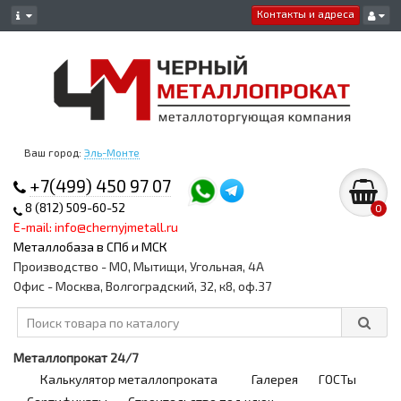
Контакты и адреса
Ваш город:
Эль-Монте
+7(499) 450 97 07
8 (812) 509-60-52
0
E-mail: info@chernyjmetall.ru
Металлобаза в СПб и МСК
Производство - МО, Мытищи, Угольная, 4А
Офис - Москва, Волгоградский, 32, к8, оф.37
Металлопрокат 24/7
Калькулятор металлопроката
Галерея
ГОСТы