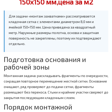
150х150 мм,цена за м2
Для задачи «монтаж захватками» рассматривается
кладочная сетка с элементами диаметром 8,0 мм и
ячейкой 150×150 мм. Цена приведена за квадратный
метр. Наружные размеры полотна, основа и защитная
поверхность не закреплены, поэтому их подтверждают
отдельно.
Подготовка основания и
рабочей зоны
Монтажная задача: раскладывать фрагменты по очередности,
сокращая повторное перемещение жесткой сетки. Основание
очищают, ряд проверяют до подачи сетки, фрагменты
размещают без перекоса. Стыки и крайние участки сверяют до
закрытия последующим кладочным слоем.
Порядок монтажной