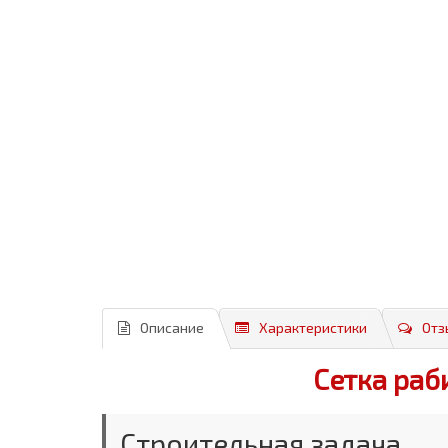
Описание
Характеристики
Отз
Сетка раб
Строительная задача