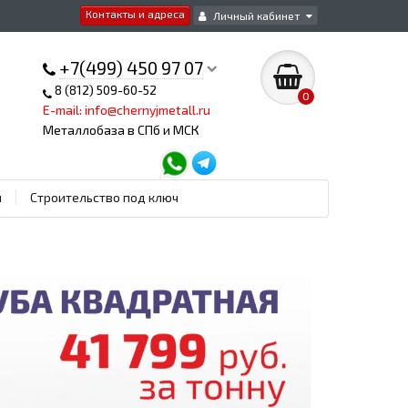
Контакты и адреса
Личный кабинет
+7(499) 450 97 07
8 (812) 509-60-52
0
E-mail: info@chernyjmetall.ru
Металлобаза в СПб и МСК
ы
Строительство под ключ