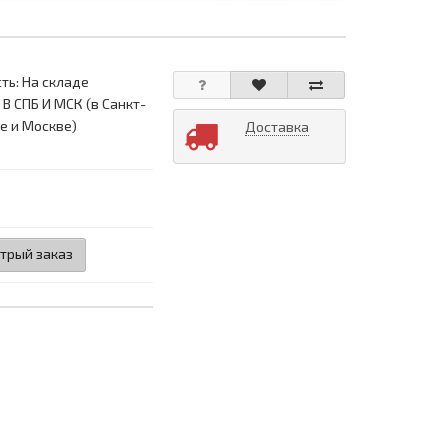
ть: На складе
 В СПБ И МСК (в Санкт-
е и Москве)
Доставка
трый заказ