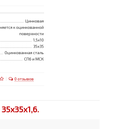
Цинковая
няется к оцинкованной
поверхности
1,5x10
35x35
Оцинкованная сталь
СПб и МСК
0 отзывов
35x35x1,6.