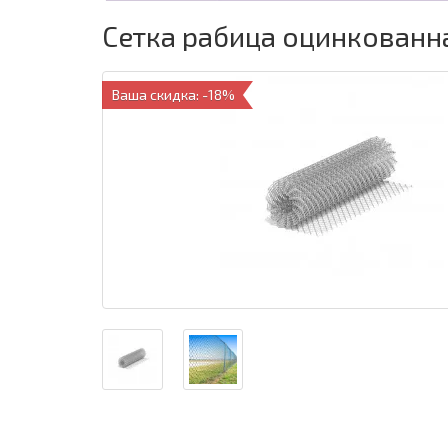
Сетка рабица оцинкованная
Ваша скидка: -18%