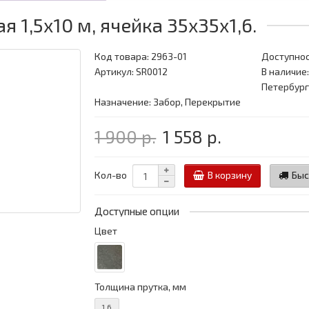
 1,5x10 м, ячейка 35x35x1,6.
Код товара:
2963-01
Доступнос
Артикул: SR0012
В наличие:
Петербург
Назначение: Забор, Перекрытие
1 900 р.
1 558 р.
Кол-во
В корзину
Быс
Доступные опции
Цвет
Толщина прутка, мм
1.6