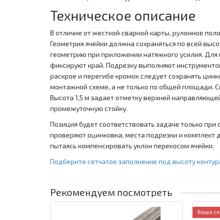
Техническое описание
В отличие от жесткой сварной карты, рулонное по
Геометрия ячейки должна сохраняться по всей выс
геометрию при приложении натяжного усилия. Для 
фиксируют край. Подрезку выполняют инструментом,
раскрое и перегибе кромок следует сохранять цинк
монтажной схеме, а не только по общей площади. С
Высота 1,5 м задает отметку верхней направляюще
промежуточную стойку.
Позиция будет соответствовать задаче только при с
проверяют оцинковка, места подрезки и комплект д
пытаясь компенсировать уклон перекосом ячейки.
Подберите сетчатое заполнение под высоту контура
Рекомендуем посмотреть
Ваша ск