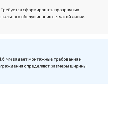
. Требуется сформировать прозрачных
окального обслуживания сетчатой линии.
 1,6 мм задает монтажные требования к
у ограждения определяют размеры ширины