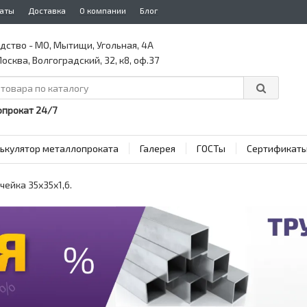
аты
Доставка
О компании
Блог
дство - МО, Мытищи, Угольная, 4А
осква, Волгоградский, 32, к8, оф.37
прокат 24/7
ькулятор металлопроката
Галерея
ГОСТы
Сертификат
чейка 35x35x1,6.