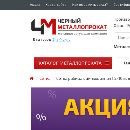
Акции
Карта-сайта
Как оформить заказ?
Сертифик
Произво
Офис - М
Ваш город:
Эль-Монте
Металло
КАТАЛОГ МЕТАЛЛОПРОКАТА
Кал
Сетка
Сетка рабица оцинкованная 1,5x10 м, я