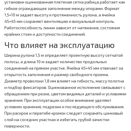
установки оцинкованная плетеная сетка рабица работает как
гибкое ограждающее заполнение между опорами. Формат
1,5×10 м задает высоту и протяженность рулона, а ячейка
45×45 мм сохраняет вентиляцию и визуальный контроль.
Работоспособность линии зависит от натяжения, состояния
крайних стоек и доступности соединений.
Что влияет на эксплуатацию
Ширина рулона 1,5 м определяет проектную высоту сетчатой
полосы, а длина 10 м задает количество продольных
соединений на прямом участке. Ячейка 45×45 мм отвечает за
открытость заполнения и размер свободного проема.
Диаметр проволоки 1,8 мм влияет на гибкость, массу полотна
и подбор фиксаторов. Оцинкованное исполнение связывают с
обращением при резке, цветом видимых деталей и условиями
хранения. При эксплуатации особое внимание уделяют
условиях хранения, подрезки и последующего обслуживания.
При раскрое и перегибе кромок следует сохранять цинковый
слой на соседних участках и избегать грубой зачистки
поверхности.