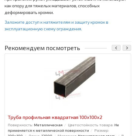
как опору для тяжелых материалов, способных
деформировать кромки.
Заложите доступ к натяжителям и защиту кромок в
эксплуатационную схему ограждения.
Рекомендуем посмотреть
Труба профильная квадратная 100x100x2
Поверхность:
Металлическая
Цветостойкость товара:
Не
применяется к металлической поверхности
Размер:
100x100
Длина:
12000
Материал:
Нержавеющая сталь
В