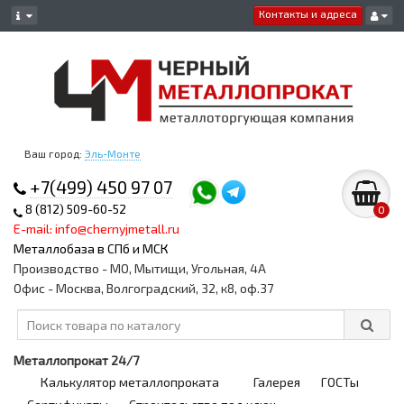
Контакты и адреса
Ваш город:
Эль-Монте
+7(499) 450 97 07
8 (812) 509-60-52
0
E-mail: info@chernyjmetall.ru
Металлобаза в СПб и МСК
Производство - МО, Мытищи, Угольная, 4А
Офис - Москва, Волгоградский, 32, к8, оф.37
Металлопрокат 24/7
Калькулятор металлопроката
Галерея
ГОСТы