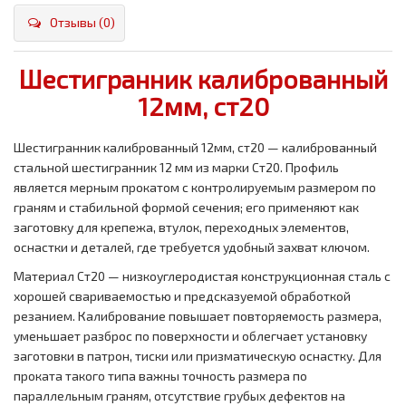
Отзывы (0)
Шестигранник калиброванный
12мм, ст20
Шестигранник калиброванный 12мм, ст20 — калиброванный
стальной шестигранник 12 мм из марки Ст20. Профиль
является мерным прокатом с контролируемым размером по
граням и стабильной формой сечения; его применяют как
заготовку для крепежа, втулок, переходных элементов,
оснастки и деталей, где требуется удобный захват ключом.
Материал Ст20 — низкоуглеродистая конструкционная сталь с
хорошей свариваемостью и предсказуемой обработкой
резанием. Калибрование повышает повторяемость размера,
уменьшает разброс по поверхности и облегчает установку
заготовки в патрон, тиски или призматическую оснастку. Для
проката такого типа важны точность размера по
параллельным граням, отсутствие грубых дефектов на