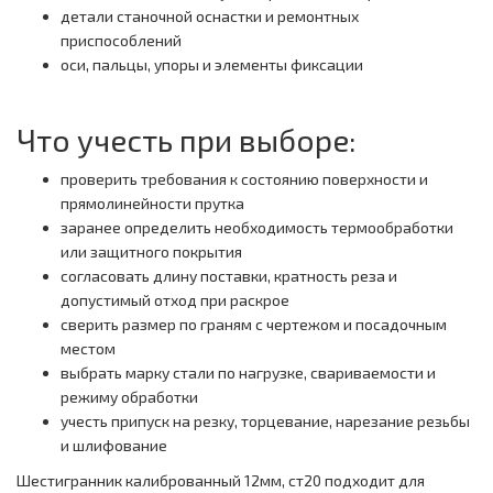
детали станочной оснастки и ремонтных
приспособлений
оси, пальцы, упоры и элементы фиксации
Что учесть при выборе:
проверить требования к состоянию поверхности и
прямолинейности прутка
заранее определить необходимость термообработки
или защитного покрытия
согласовать длину поставки, кратность реза и
допустимый отход при раскрое
сверить размер по граням с чертежом и посадочным
местом
выбрать марку стали по нагрузке, свариваемости и
режиму обработки
учесть припуск на резку, торцевание, нарезание резьбы
и шлифование
Шестигранник калиброванный 12мм, ст20 подходит для