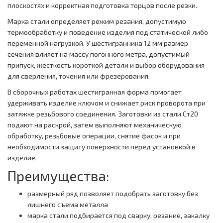
плоскостях и корректная подготовка торцов после резки.
Марка стали определяет режим резания, допустимую
термообработку и поведение изделия под статической либо
переменной нагрузкой. У шестигранника 12 мм размер
сечения влияет на массу погонного метра, допустимый
припуск, жесткость короткой детали и выбор оборудования
для сверления, точения или фрезерования.
В сборочных работах шестигранная форма помогает
удерживать изделие ключом и снижает риск проворота при
затяжке резьбового соединения. Заготовки из стали Ст20
подают на раскрой, затем выполняют механическую
обработку, резьбовые операции, снятие фасок и при
необходимости защиту поверхности перед установкой в
изделие.
Преимущества:
размерный ряд позволяет подобрать заготовку без
лишнего съема металла
марка стали подбирается под сварку, резание, закалку