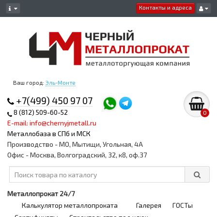
Контакты и адреса
Ваш город:
Эль-Монте
+7(499) 450 97 07
8 (812) 509-60-52
0
E-mail: info@chernyjmetall.ru
Металлобаза в СПб и МСК
Производство - МО, Мытищи, Угольная, 4А
Офис - Москва, Волгоградский, 32, к8, оф.37
Металлопрокат 24/7
Калькулятор металлопроката
Галерея
ГОСТы