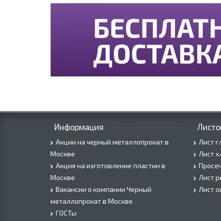
Информация
Листо
Акции на черный металлопрокат в
Лист г
Москве
Лист х
Акция на изготовление пластин в
Просеч
Москве
Лист 
Вакансии о компании Черный
Лист 
металлопрокат в Москве
ГОСТы