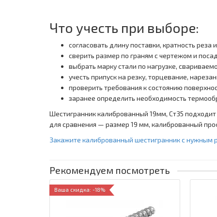
Что учесть при выборе:
согласовать длину поставки, кратность реза 
сверить размер по граням с чертежом и пос
выбрать марку стали по нагрузке, свариваем
учесть припуск на резку, торцевание, нарез
проверить требования к состоянию поверхно
заранее определить необходимость термооб
Шестигранник калиброванный 19мм, Ст35 подходит
для сравнения — размер 19 мм, калиброванный проф
Закажите калиброванный шестигранник с нужным р
Рекомендуем посмотреть
Ваша скидка: -18%