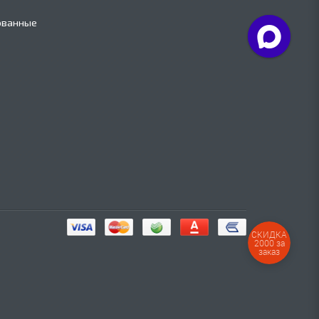
ованные
СКИДКА
2000 за
заказ