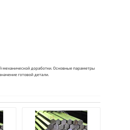
ей механической доработки. Основные параметры
значение готовой детали.