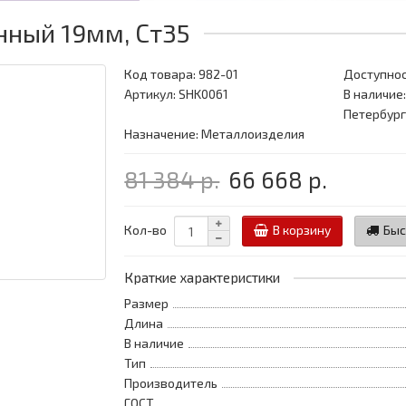
ный 19мм, Ст35
Код товара:
982-01
Доступнос
Артикул: SHK0061
В наличие:
Петербург
Назначение: Металлоизделия
81 384 р.
66 668 р.
Кол-во
В корзину
Быс
Краткие характеристики
Размер
Длина
В наличие
Тип
Производитель
ГОСТ