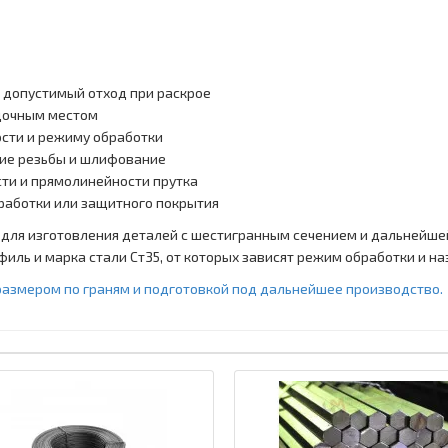
и допустимый отход при раскрое
адочным местом
ости и режиму обработки
ание резьбы и шлифование
сти и прямолинейности прутка
работки или защитного покрытия
 для изготовления деталей с шестигранным сечением и дальнейш
иль и марка стали Ст35, от которых зависят режим обработки и на
азмером по граням и подготовкой под дальнейшее производство.