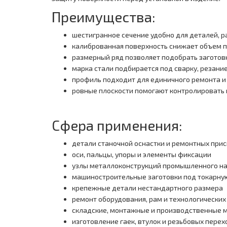
Преимущества:
шестигранное сечение удобно для деталей, 
калиброванная поверхность снижает объем 
размерный ряд позволяет подобрать заготов
марка стали подбирается под сварку, резание
профиль подходит для единичного ремонта и
ровные плоскости помогают контролировать 
Сфера применения:
детали станочной оснастки и ремонтных при
оси, пальцы, упоры и элементы фиксации
узлы металлоконструкций промышленного н
машиностроительные заготовки под токарну
крепежные детали нестандартного размера
ремонт оборудования, рам и технологических
складские, монтажные и производственные 
изготовление гаек, втулок и резьбовых пере