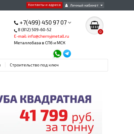
Контакты и адреса
Личный кабинет
+7(499) 450 97 07
8 (812) 509-60-52
0
E-mail: info@chernyjmetall.ru
Металлобаза в СПб и МСК
ы
Строительство под ключ