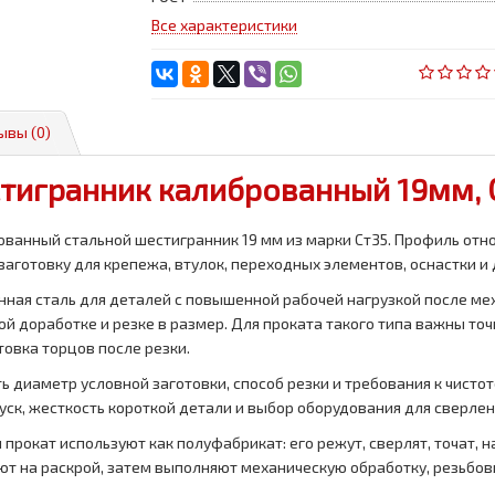
Все характеристики
ывы (0)
тигранник калиброванный 19мм, 
ванный стальной шестигранник 19 мм из марки Ст35. Профиль отн
заготовку для крепежа, втулок, переходных элементов, оснастки и 
ная сталь для деталей с повышенной рабочей нагрузкой после ме
й доработке и резке в размер. Для проката такого типа важны то
товка торцов после резки.
 диаметр условной заготовки, способ резки и требования к чистот
уск, жесткость короткой детали и выбор оборудования для сверлен
прокат используют как полуфабрикат: его режут, сверлят, точат, 
ают на раскрой, затем выполняют механическую обработку, резьбов