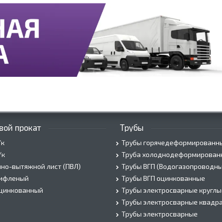
вой прокат
Трубы
/к
Трубы горячедеформированн
/к
Труба холоднодеформирован
но-вытяжной лист (ПВЛ)
Трубы ВГП (Водогазопроводны
рифленый
Трубы ВГП оцинкованные
оцинкованный
Трубы электросварные круглы
Трубы электросварные квадр
Трубы электросварные