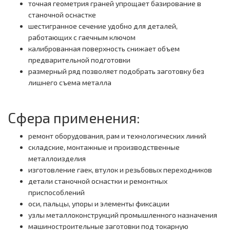
точная геометрия граней упрощает базирование в
станочной оснастке
шестигранное сечение удобно для деталей,
работающих с гаечным ключом
калиброванная поверхность снижает объем
предварительной подготовки
размерный ряд позволяет подобрать заготовку без
лишнего съема металла
Сфера применения:
ремонт оборудования, рам и технологических линий
складские, монтажные и производственные
металлоизделия
изготовление гаек, втулок и резьбовых переходников
детали станочной оснастки и ремонтных
приспособлений
оси, пальцы, упоры и элементы фиксации
узлы металлоконструкций промышленного назначения
машиностроительные заготовки под токарную