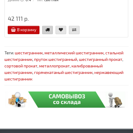
42 111 р.
В корзину
Теги:
шестигранник
,
металлический шестигранник
,
стальной
шестигранник
,
пруток шестигранный
,
шестигранный прокат
,
сортовой прокат
,
металлопрокат
,
калиброванный
шестигранник
,
горячекатаный шестигранник
,
нержавеющий
шестигранник