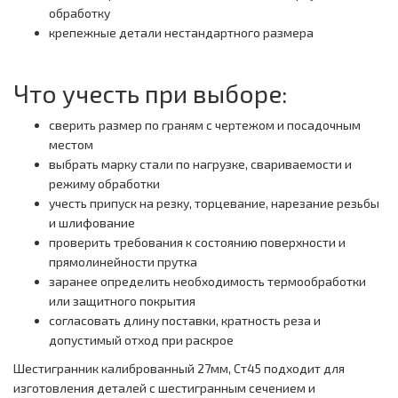
обработку
крепежные детали нестандартного размера
Что учесть при выборе:
сверить размер по граням с чертежом и посадочным
местом
выбрать марку стали по нагрузке, свариваемости и
режиму обработки
учесть припуск на резку, торцевание, нарезание резьбы
и шлифование
проверить требования к состоянию поверхности и
прямолинейности прутка
заранее определить необходимость термообработки
или защитного покрытия
согласовать длину поставки, кратность реза и
допустимый отход при раскрое
Шестигранник калиброванный 27мм, Ст45 подходит для
изготовления деталей с шестигранным сечением и