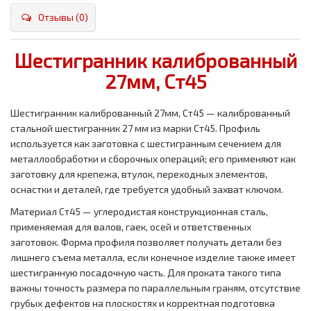
Отзывы (0)
Шестигранник калиброванный
27мм, Ст45
Шестигранник калиброванный 27мм, Ст45 — калиброванный
стальной шестигранник 27 мм из марки Ст45. Профиль
используется как заготовка с шестигранным сечением для
металлообработки и сборочных операций; его применяют как
заготовку для крепежа, втулок, переходных элементов,
оснастки и деталей, где требуется удобный захват ключом.
Материал Ст45 — углеродистая конструкционная сталь,
применяемая для валов, гаек, осей и ответственных
заготовок. Форма профиля позволяет получать детали без
лишнего съема металла, если конечное изделие также имеет
шестигранную посадочную часть. Для проката такого типа
важны точность размера по параллельным граням, отсутствие
грубых дефектов на плоскостях и корректная подготовка