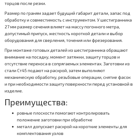
торцов после резки.
Размер по граням задает будущий габарит детали, запас под
обработку и совместимость с инструментом. У шестигранника
27 мм размер сечения влияет на массу погонного метра,
допустимый припуск, жесткость короткой детали и выбор
оборудования для сверления, точения или фрезерования.
При монтаже готовых деталей из шестигранника обращают
внимание на посадку, момент затяжки, защиту торцов и
отсутствие перекоса в сопрягаемых элементах. Заготовки из
стали Ст45 подают на раскрой, затем выполняют
механическую обработку, резьбовые операции, снятие фасок
и при необходимости защиту поверхности перед установкой в
изделие.
Преимущества:
ровные плоскости помогают контролировать
положение заготовки при обработке
металл допускает раскрой на короткие элементы для
комплектования узлов