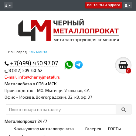
Контакты и адреса
Ваш город:
Эль-Монте
+7(499) 450 97 07
8 (812) 509-60-52
0
E-mail: info@chernyjmetall.ru
Металлобаза в СПб и МСК
Производство - МО, Мытищи, Угольная, 4А
Офис - Москва, Волгоградский, 32, к8, оф.37
Металлопрокат 24/7
Калькулятор металлопроката
Галерея
ГОСТы