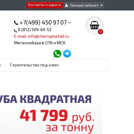
Контакты и адреса
Личный кабинет
+7(499) 450 97 07
8 (812) 509-60-52
0
E-mail: info@chernyjmetall.ru
Металлобаза в СПб и МСК
ы
Строительство под ключ