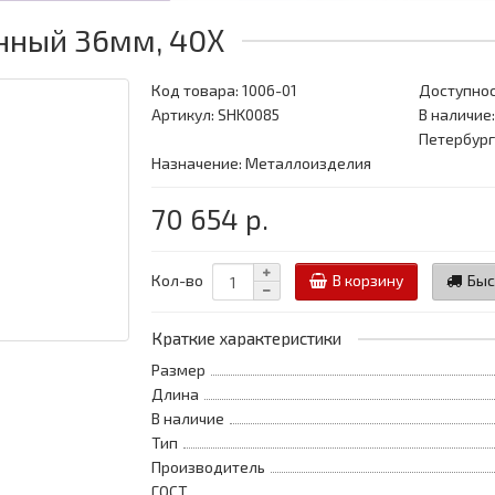
нный 36мм, 40Х
Код товара:
1006-01
Доступнос
Артикул: SHK0085
В наличие:
Петербург
Назначение: Металлоизделия
70 654 р.
Кол-во
В корзину
Быс
Краткие характеристики
Размер
Длина
В наличие
Тип
Производитель
ГОСТ