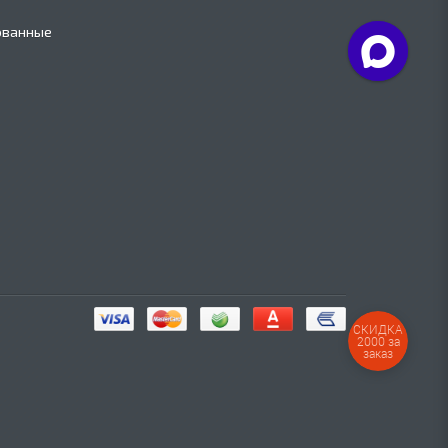
ованные
СКИДКА
2000 за
заказ