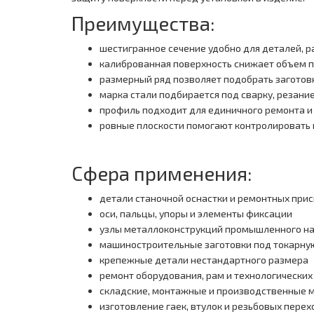
Преимущества:
шестигранное сечение удобно для деталей, 
калиброванная поверхность снижает объем 
размерный ряд позволяет подобрать заготов
марка стали подбирается под сварку, резание
профиль подходит для единичного ремонта и
ровные плоскости помогают контролировать 
Сфера применения:
детали станочной оснастки и ремонтных при
оси, пальцы, упоры и элементы фиксации
узлы металлоконструкций промышленного н
машиностроительные заготовки под токарну
крепежные детали нестандартного размера
ремонт оборудования, рам и технологических
складские, монтажные и производственные 
изготовление гаек, втулок и резьбовых пере