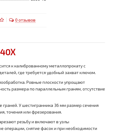
0 отзывов
 40Х
сится к калиброванному металлопрокату с
деталей, где требуется удобный захват ключом.
рмообработка. Ровные плоскости упрощают
чность размера по параллельным граням, отсутствие
е граней. У шестигранника 36 мм размер сечения
ия, точения или фрезерования.
нарезают резьбу и включают в узлы
ые операции, снятие фасок и при необходимости