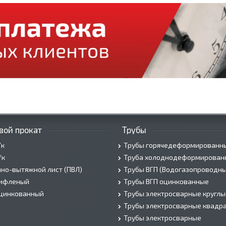
вой прокат
Трубы
/к
Трубы горячедеформированн
/к
Труба холоднодеформирован
но-вытяжной лист (ПВЛ)
Трубы ВГП (Водогазопроводны
рифленый
Трубы ВГП оцинкованные
оцинкованный
Трубы электросварные круглы
Трубы электросварные квадр
Трубы электросварные