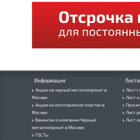
Информация
Листо
Акции на черный металлопрокат в
Лист г
Москве
Лист х
Акция на изготовление пластин в
Просеч
Москве
Лист 
Вакансии о компании Черный
Лист 
металлопрокат в Москве
ГОСТы