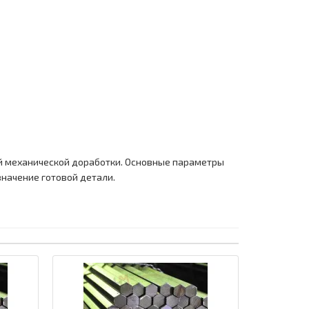
й механической доработки. Основные параметры
значение готовой детали.