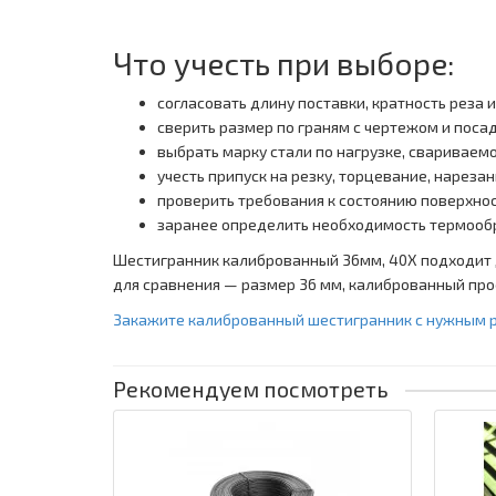
Что учесть при выборе:
согласовать длину поставки, кратность реза 
сверить размер по граням с чертежом и пос
выбрать марку стали по нагрузке, свариваем
учесть припуск на резку, торцевание, нарез
проверить требования к состоянию поверхно
заранее определить необходимость термооб
Шестигранник калиброванный 36мм, 40Х подходит 
для сравнения — размер 36 мм, калиброванный проф
Закажите калиброванный шестигранник с нужным р
Рекомендуем посмотреть