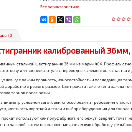
Все характеристики
ывы (0)
тигранник калиброванный 36мм,
ванный стальной шестигранник 36 мм из марки 40Х. Профиль отно
заготовку для крепежа, втулок, переходных элементов, оснастки и 
 узлов, где важны прочность, износостойкость и последующая те
й доработке и резке в размер. Для проката такого типа важны то
товка торцов после резки.
 диаметр условной заготовки, способ резки и требования к чистот
уск, жесткость короткой детали и выбор оборудования для сверлен
прокат используют как полуфабрикат: его режут, сверлят, точат, 
ют на раскрой, затем выполняют механическую обработку, резьбов