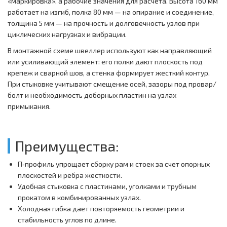
«маркировка», а рабочие значения для расчета. Высота 160 мм
работает на изгиб, полка 80 мм — на опирание и соединение,
толщина 5 мм — на прочность и долговечность узлов при
циклических нагрузках и вибрации.
В монтажной схеме швеллер используют как направляющий
или усиливающий элемент: его полки дают плоскость под
крепеж и сварной шов, а стенка формирует жесткий контур.
При стыковке учитывают смещение осей, зазоры под провар/
болт и необходимость доборных пластин на узлах
примыкания.
Преимущества:
П‑профиль упрощает сборку рам и стоек за счет опорных
плоскостей и ребра жесткости.
Удобная стыковка с пластинами, уголками и трубным
прокатом в комбинированных узлах.
Холодная гибка дает повторяемость геометрии и
стабильность углов по длине.