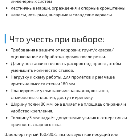
инженерных систем
лестничные марши, ограждения и опорные кронштейны
навесы, козырьки, ангарные и складские каркасы
Что учесть при выборе:
Требования к защите от коррозии: грунт/окраска/
оцинкование и обработка кромок после резки.
Длину поставки и точность раскроя под проект, чтобы
уменьшить количество стыков.
Нагрузку и схему работы: для пролётов и рам чаще
критична высота стенки 160 мм.
Планируемые узлы: наличие накладок, косынок,
стыковочных пластин, доступ к крепежу.
Ширину полки 80 мм: она влияет на площадь опирания и
удобство крепления.
Толщину 5 мм: задаёт допустимые усилия в отверстиях и
прочность сварного шва.
Швеллер гнутый 160x80x5. используют как несущий или