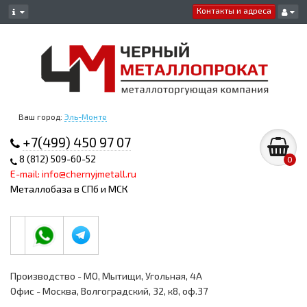
Контакты и адреса
Ваш город:
Эль-Монте
+7(499) 450 97 07
8 (812) 509-60-52
0
E-mail: info@chernyjmetall.ru
Металлобаза в СПб и МСК
Производство - МО, Мытищи, Угольная, 4А
Офис - Москва, Волгоградский, 32, к8, оф.37