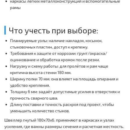
каркасы легких металлоконструкций и вспомогательные
рамы
Что учесть при выборе:
Планируемые узлы: наличие накладок, косынок,
стыковочных пластин, доступ к крепежу.
Требования к защите от коррозии: грунт/окраска/
оцинкование и обработка кромок после резки.
Нагрузку и схему работы: для пролётов и рам чаще
критична высота стенки 180 мм.
Ширину полки 70 мм: она влияет на площадь опирания и
удобство крепления.
Толщину 6 мм: задаёт допустимые усилия в отверстиях и
прочность сварного шва.
Длину поставки и точность раскроя под проект, чтобы
уменьшить количество стыков.
Швеллер гнутый 180x70x6. применяют в каркасах и узлах
усиления, где важны размеры сечения и расчетная жесткость.