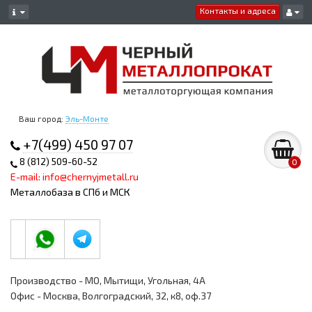
Контакты и адреса
Ваш город:
Эль-Монте
+7(499) 450 97 07
8 (812) 509-60-52
0
E-mail: info@chernyjmetall.ru
Металлобаза в СПб и МСК
Производство - МО, Мытищи, Угольная, 4А
Офис - Москва, Волгоградский, 32, к8, оф.37