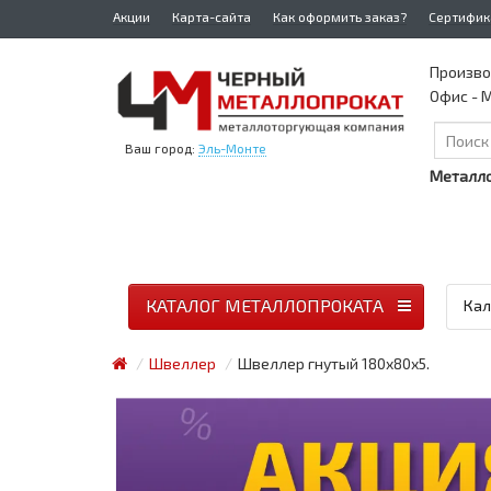
Акции
Карта-сайта
Как оформить заказ?
Сертифик
Произво
Офис - М
Ваш город:
Эль-Монте
Металло
КАТАЛОГ МЕТАЛЛОПРОКАТА
Кал
Швеллер
Швеллер гнутый 180x80x5.