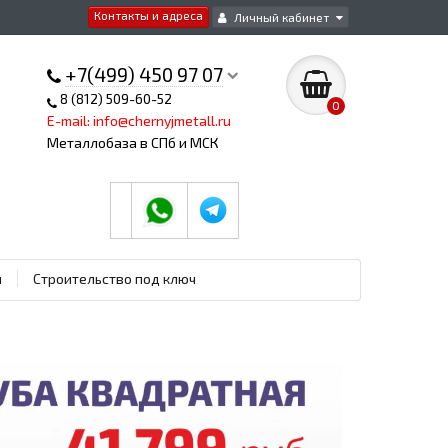
Контакты и адреса
Личный кабинет
+7(499) 450 97 07
8 (812) 509-60-52
0
E-mail: info@chernyjmetall.ru
Металлобаза в СПб и МСК
ы
Строительство под ключ