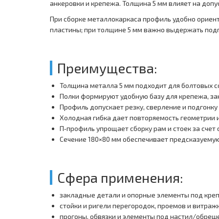
анкеровки и крепежа. Толщина 5 мм влияет на допу
При сборке металлокаркаса профиль удобно ориент
пластины; при толщине 5 мм важно выдержать подго
Преимущества:
Толщина металла 5 мм подходит для болтовых с
Полки формируют удобную базу для крепежа, за
Профиль допускает резку, сверление и подгонку
Холодная гибка дает повторяемость геометрии и
П‑профиль упрощает сборку рам и стоек за счет 
Сечение 180×80 мм обеспечивает предсказуемую
Сфера применения:
закладные детали и опорные элементы под кре
стойки и ригели перегородок, проемов и витра
прогоны, обвязки и элементы под настил/обреш