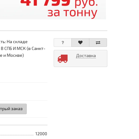
ть: На складе
 В СПБ И МСК (в Санкт-
е и Москве)
Доставка
трый заказ
12000