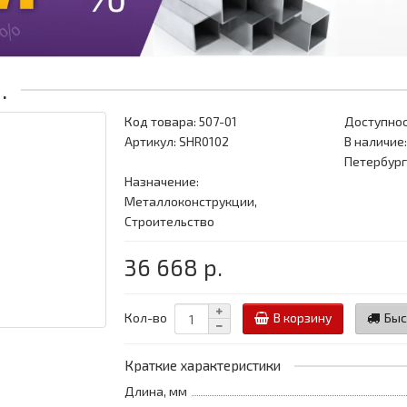
.
Код товара:
507-01
Доступнос
Артикул: SHR0102
В наличие:
Петербург
Назначение:
Металлоконструкции,
Строительство
36 668 р.
Кол-во
В корзину
Быс
Краткие характеристики
Длина, мм