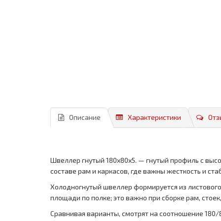
Описание
Характеристики
Отз
Швеллер гнутый 180x80x5. — гнутый профиль с высо
составе рам и каркасов, где важны жесткость и ста
Холодногнутый швеллер формируется из листового 
площади по полке; это важно при сборке рам, стоек
Сравнивая варианты, смотрят на соотношение 180/8