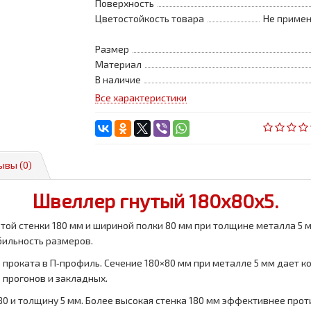
Поверхность
Цветостойкость товара
Не примен
Размер
Материал
В наличие
Все характеристики
ывы (0)
Швеллер гнутый 180x80x5.
той стенки 180 мм и шириной полки 80 мм при толщине металла 5 м
бильность размеров.
проката в П‑профиль. Сечение 180×80 мм при металле 5 мм дает 
, прогонов и закладных.
0 и толщину 5 мм. Более высокая стенка 180 мм эффективнее прот