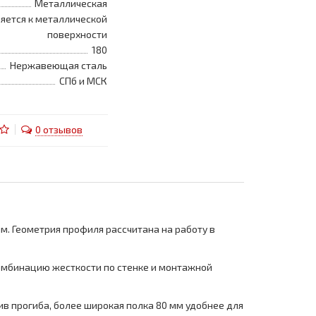
Металлическая
яется к металлической
поверхности
180
Нержавеющая сталь
СПб и МСК
0 отзывов
м. Геометрия профиля рассчитана на работу в
комбинацию жесткости по стенке и монтажной
ив прогиба, более широкая полка 80 мм удобнее для