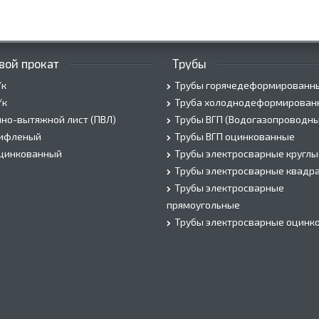
вой прокат
Трубы
/к
Трубы горячедеформированн
/к
Труба холоднодеформирован
но-вытяжной лист (ПВЛ)
Трубы ВГП (Водогазопроводны
рифленый
Трубы ВГП оцинкованные
оцинкованный
Трубы электросварные круглы
Трубы электросварные квадр
Трубы электросварные
прямоугольные
Трубы электросварные оцинк