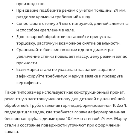
производство.
При сварке подберите режим с учётом толщины 24 мм,
разделки кромок и требований к шву.
Сопоставьте стенку 24 мм с нагрузкой, длиной элемента
и способом крепления в узле.
Для токарной обработки оставляйте припуск на
торцовку, расточку и возможное снятие овальности.
Сравнивайте близкие позиции одного диаметра:
увеличение стенки повышает массу, цену резки и запас
прочности.
Если марка стали не указана в названии, заранее
зафиксируйте требуемую марку в заявке и проверьте
сертификат.
Такой типоразмер используют как конструкционный прокат,
ремонтную заготовку или основу для деталей с дальнейшей
обработкой. Труба стальная горячедеформированная 102x24.
подходит для задач, где требуется горячедеформированная
бесшовная труба с диаметром 102 мм и стенкой 24 мм. Марку
стали и состояние поверхности уточняют при оформлении
заказа.