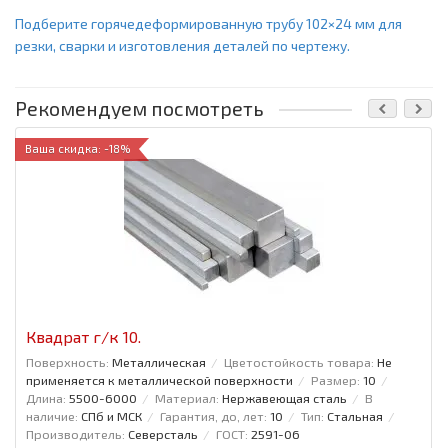
Подберите горячедеформированную трубу 102×24 мм для
резки, сварки и изготовления деталей по чертежу.
Рекомендуем посмотреть
Ваша скидка: -18%
Квадрат г/к 10.
Поверхность:
Металлическая
Цветостойкость товара:
Не
применяется к металлической поверхности
Размер:
10
Длина:
5500-6000
Материал:
Нержавеющая сталь
В
наличие:
СПб и МСК
Гарантия, до, лет:
10
Тип:
Стальная
Производитель:
Северсталь
ГОСТ:
2591-06