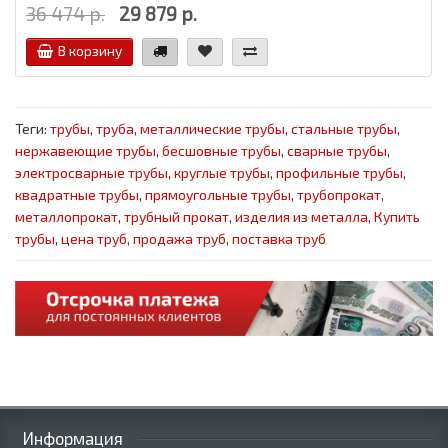
36 474 р.
29 879 р.
В корзину
Теги:
трубы
,
труба
,
металлические трубы
,
стальные трубы
,
нержавеющие трубы
,
бесшовные трубы
,
сварные трубы
,
электросварные трубы
,
круглые трубы
,
профильные трубы
,
квадратные трубы
,
прямоугольные трубы
,
трубопрокат
,
металлопрокат
,
трубный прокат
,
изделия из металла
,
Купить
трубы
,
цена труб
,
продажа труб
,
поставка труб
Информация