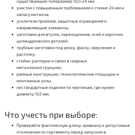
существующий типоразмер 102×24 мм;
участки с повышенным требованием к стенке 24 мм и
запасу металла;
усилители проёмов, защитные ограждения и
направляющие элементы;
заготовки для втулок, переходников, осей и коротких
цилиндрических деталей;
трубные заготовки под резку, фаску, сверление и
расточку;
стойки, распорки и связи в сварных
металлоконструкциях;
рамные конструкции, технологические площадки и
монтажные узлы;
нестандартные изделия по чертежам, где нужен
диаметр 102 мм;
Что учесть при выборе:
Проверяйте фактическую длину, кривизну и допустимые
отклонения по сортаменту перед запуском в