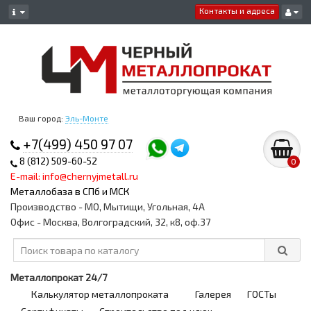
Контакты и адреса
Ваш город:
Эль-Монте
+7(499) 450 97 07
8 (812) 509-60-52
0
E-mail: info@chernyjmetall.ru
Металлобаза в СПб и МСК
Производство - МО, Мытищи, Угольная, 4А
Офис - Москва, Волгоградский, 32, к8, оф.37
Металлопрокат 24/7
Калькулятор металлопроката
Галерея
ГОСТы