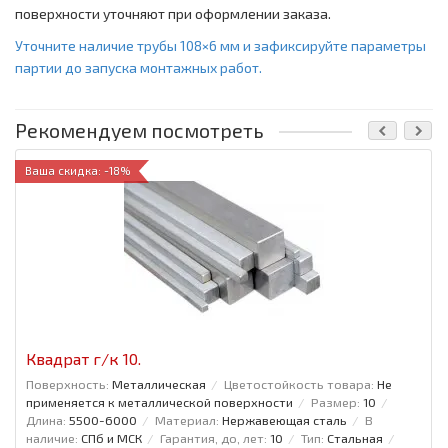
поверхности уточняют при оформлении заказа.
Уточните наличие трубы 108×6 мм и зафиксируйте параметры
партии до запуска монтажных работ.
Рекомендуем посмотреть
Ваша скидка: -18%
Квадрат г/к 10.
Поверхность:
Металлическая
Цветостойкость товара:
Не
применяется к металлической поверхности
Размер:
10
Длина:
5500-6000
Материал:
Нержавеющая сталь
В
наличие:
СПб и МСК
Гарантия, до, лет:
10
Тип:
Стальная