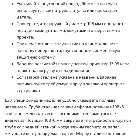
Учитывайте внутренний проход 96 мм, если труба
используется как патрубок, втулка или проходная
деталь.
Проверьте, что наружный диаметр 108 мм совпадает с
посадочными деталями, хомутами и отверстиями в
проекте.
При окраске или эксплуатации на улице заложите
зачистку поверхности, грунтование и совместимую
защитную систему.
Заранее рассчитайте массу партии: ориентир 15,09 кг/м
влияет на погрузку и складирование.
Если марка стали не указана в названии, заранее
зафиксируйте требуемую марку в заявке и проверьте
сертификат.
Для спецификации изделие удобно указывать полным
названием: Труба стальная горячедеформированная 108x6.,
чтобы не смешивать его с соседними стенками того же
диаметра. Позиция 108×6 мм закрывает потребность в круглой
трубе со средней стенкой, когда важны геометрия, запас
металла и контролируемая партия. Марку стали и состояние