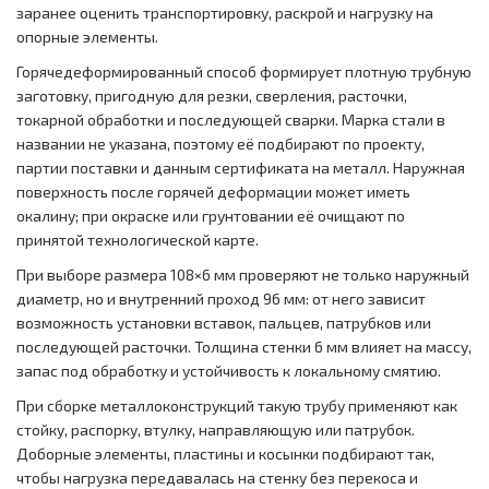
заранее оценить транспортировку, раскрой и нагрузку на
опорные элементы.
Горячедеформированный способ формирует плотную трубную
заготовку, пригодную для резки, сверления, расточки,
токарной обработки и последующей сварки. Марка стали в
названии не указана, поэтому её подбирают по проекту,
партии поставки и данным сертификата на металл. Наружная
поверхность после горячей деформации может иметь
окалину; при окраске или грунтовании её очищают по
принятой технологической карте.
При выборе размера 108×6 мм проверяют не только наружный
диаметр, но и внутренний проход 96 мм: от него зависит
возможность установки вставок, пальцев, патрубков или
последующей расточки. Толщина стенки 6 мм влияет на массу,
запас под обработку и устойчивость к локальному смятию.
При сборке металлоконструкций такую трубу применяют как
стойку, распорку, втулку, направляющую или патрубок.
Доборные элементы, пластины и косынки подбирают так,
чтобы нагрузка передавалась на стенку без перекоса и