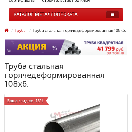
Сертификаты
Строительство под ключ
КАТАЛОГ МЕТАЛЛОПРОКАТА
Трубы
Труба стальная горячедеформированная 108x6.
Труба стальная
горячедеформированная
108x6.
Ваша скидка: -18%