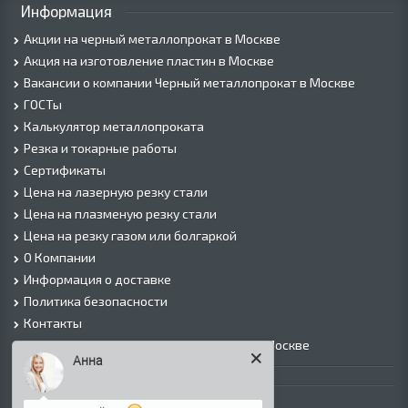
Информация
Акции на черный металлопрокат в Москве
Акция на изготовление пластин в Москве
Вакансии о компании Черный металлопрокат в Москве
ГОСТы
Калькулятор металлопроката
Резка и токарные работы
Сертификаты
Цена на лазерную резку стали
Цена на плазменую резку стали
Цена на резку газом или болгаркой
О Компании
Информация о доставке
Политика безопасности
Контакты
Прайс лист на черный металлопрокат в Москве
Анна
Листовой прокат