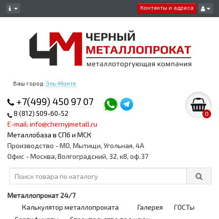
Контакты и адреса
Ваш город:
Эль-Монте
+7(499) 450 97 07
8 (812) 509-60-52
0
E-mail: info@chernyjmetall.ru
Металлобаза в СПб и МСК
Производство - МО, Мытищи, Угольная, 4А
Офис - Москва, Волгоградский, 32, к8, оф.37
Металлопрокат 24/7
Калькулятор металлопроката
Галерея
ГОСТы