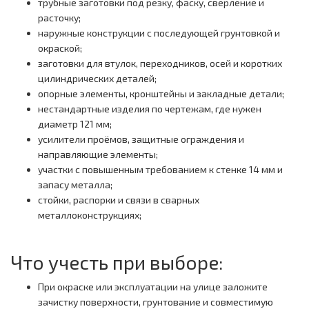
трубные заготовки под резку, фаску, сверление и
расточку;
наружные конструкции с последующей грунтовкой и
окраской;
заготовки для втулок, переходников, осей и коротких
цилиндрических деталей;
опорные элементы, кронштейны и закладные детали;
нестандартные изделия по чертежам, где нужен
диаметр 121 мм;
усилители проёмов, защитные ограждения и
направляющие элементы;
участки с повышенным требованием к стенке 14 мм и
запасу металла;
стойки, распорки и связи в сварных
металлоконструкциях;
Что учесть при выборе:
При окраске или эксплуатации на улице заложите
зачистку поверхности, грунтование и совместимую