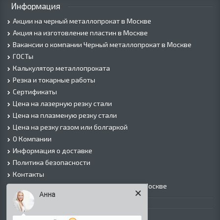
Информация
Акции на черный металлопрокат в Москве
Акция на изготовление пластин в Москве
Вакансии о компании Черный металлопрокат в Москве
ГОСТы
Калькулятор металлопроката
Резка и токарные работы
Сертификаты
Цена на лазерную резку стали
Цена на плазменую резку стали
Цена на резку газом или болгаркой
О Компании
Информация о доставке
Политика безопасности
Контакты
Прайс лист на черный металлопрокат в Москве
Анна
Листовой прокат