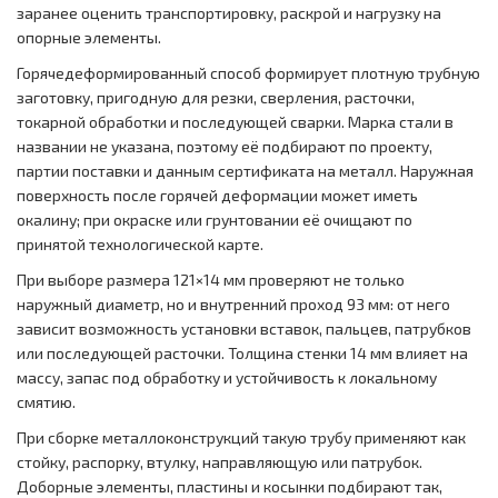
заранее оценить транспортировку, раскрой и нагрузку на
опорные элементы.
Горячедеформированный способ формирует плотную трубную
заготовку, пригодную для резки, сверления, расточки,
токарной обработки и последующей сварки. Марка стали в
названии не указана, поэтому её подбирают по проекту,
партии поставки и данным сертификата на металл. Наружная
поверхность после горячей деформации может иметь
окалину; при окраске или грунтовании её очищают по
принятой технологической карте.
При выборе размера 121×14 мм проверяют не только
наружный диаметр, но и внутренний проход 93 мм: от него
зависит возможность установки вставок, пальцев, патрубков
или последующей расточки. Толщина стенки 14 мм влияет на
массу, запас под обработку и устойчивость к локальному
смятию.
При сборке металлоконструкций такую трубу применяют как
стойку, распорку, втулку, направляющую или патрубок.
Доборные элементы, пластины и косынки подбирают так,