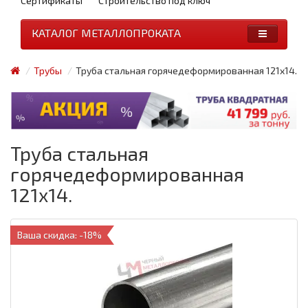
Сертификаты
Строительство под ключ
КАТАЛОГ МЕТАЛЛОПРОКАТА
Трубы
Труба стальная горячедеформированная 121x14.
Труба стальная
горячедеформированная
121x14.
Ваша скидка: -18%