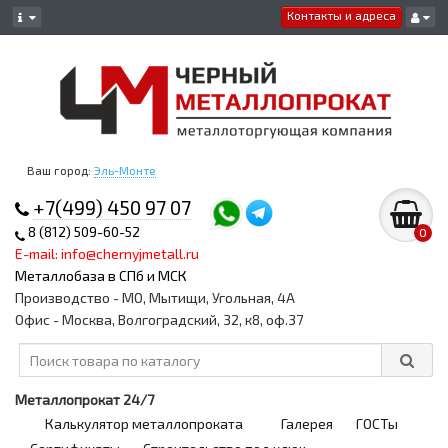
Контакты и адреса
Ваш город:
Эль-Монте
+7(499) 450 97 07
8 (812) 509-60-52
0
E-mail: info@chernyjmetall.ru
Металлобаза в СПб и МСК
Производство - МО, Мытищи, Угольная, 4А
Офис - Москва, Волгоградский, 32, к8, оф.37
Металлопрокат 24/7
Калькулятор металлопроката
Галерея
ГОСТы