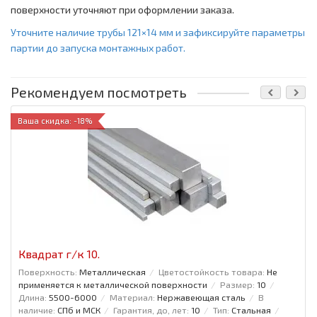
поверхности уточняют при оформлении заказа.
Уточните наличие трубы 121×14 мм и зафиксируйте параметры
партии до запуска монтажных работ.
Рекомендуем посмотреть
Ваша скидка: -18%
Квадрат г/к 10.
Поверхность:
Металлическая
Цветостойкость товара:
Не
применяется к металлической поверхности
Размер:
10
Длина:
5500-6000
Материал:
Нержавеющая сталь
В
наличие:
СПб и МСК
Гарантия, до, лет:
10
Тип:
Стальная