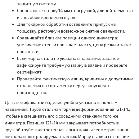
защитную систему.
Сопоставьте стенку 14 мм с нагрузкой, длиной элемента
и способом крепления в узле.
Для токарной обработки оставляйте припуск на
торцовку, расточку и возможное снятие овальности.
Сравнивайте близкие позиции одного диаметра:
увеличение стенки повышает массу, цену резки и запас
прочности.
Если марка стали не указана в названии, заранее
зафиксируйте требуемую марку в заявке и проверьте
сертификат.
Проверяйте фактическую длину, кривизну и допустимые
отклонения по сортаменту перед запуском в
производство.
Для спецификации изделие удобно указывать полным
названием: Труба стальная горячедеформированная 121x14.,
чтобы не смешивать его с соседними стенками того же
диаметра. Позиция 121×14 мм закрывает потребность в
круглой трубе толстостенная, когда важны геометрия, запас
металла и контролируемая партия. Марку стали и состояние