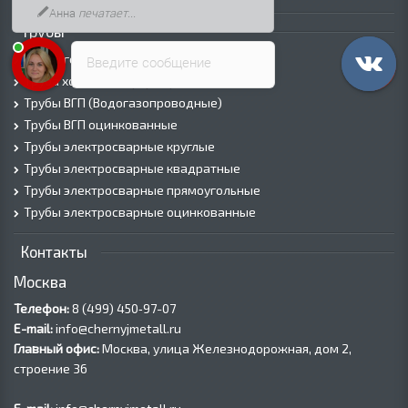
Анна
печатает...
Трубы
Трубы горячедеформированные
Введите сообщение
Труба холоднодеформированная
Трубы ВГП (Водогазопроводные)
Трубы ВГП оцинкованные
Трубы электросварные круглые
Трубы электросварные квадратные
Трубы электросварные прямоугольные
Трубы электросварные оцинкованные
Контакты
Москва
Телефон:
8 (499) 450‑97-07
E-mail:
info@chernyjmetall.ru
Главный офис:
Москва, улица Железнодорожная, дом 2,
строение 36