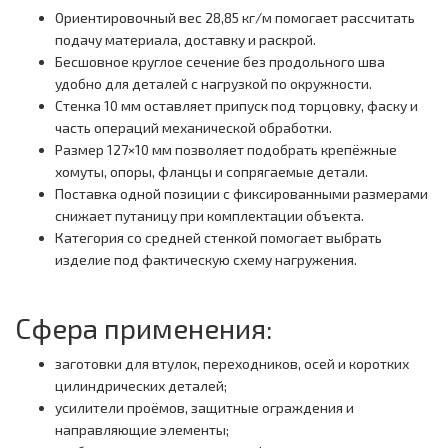
Ориентировочный вес 28,85 кг/м помогает рассчитать
подачу материала, доставку и раскрой.
Бесшовное круглое сечение без продольного шва
удобно для деталей с нагрузкой по окружности.
Стенка 10 мм оставляет припуск под торцовку, фаску и
часть операций механической обработки.
Размер 127×10 мм позволяет подобрать крепёжные
хомуты, опоры, фланцы и сопрягаемые детали.
Поставка одной позиции с фиксированными размерами
снижает путаницу при комплектации объекта.
Категория со средней стенкой помогает выбрать
изделие под фактическую схему нагружения.
Сфера применения:
заготовки для втулок, переходников, осей и коротких
цилиндрических деталей;
усилители проёмов, защитные ограждения и
направляющие элементы;