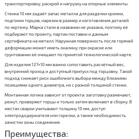
транспортировку, раскрой и нагрузку на опорные элементы.
Стенка 10 мм задаёт запас металла для разделки кромки,
подгонки торцов, нарезки в размер и изготовления деталей
по чертежу. Марка стали в названии не указана, поэтому её
подбирают по проекту, партии поставки и данным
сертификата на металл. Наружная поверхность после горячей
деформации может иметь окалину; при окраске или
грунтовании её очищают по принятой технологической карте.
Для изделия 127×10 мм важно сопоставить расчётный вес,
внутренний проход и доступный припуск под торцовку. Такой
подход снижает риск ошибочного выбора между близкими
позициями одного диаметра, но с разной толщиной стенки.
Монтажная логика зависит от проекта: заготовку размечают,
режут, проверяют торцы и только затем включают в сборку. В
местах сварки учитывают толщину 10 мм, доступ
электрододержателя или горелки, а также необходимость
зачистки зоны соединения.
Преимущества: