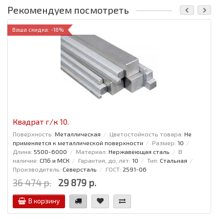
Рекомендуем посмотреть
Ваша скидка: -18%
Квадрат г/к 10.
Поверхность:
Металлическая
Цветостойкость товара:
Не
применяется к металлической поверхности
Размер:
10
Длина:
5500-6000
Материал:
Нержавеющая сталь
В
наличие:
СПб и МСК
Гарантия, до, лет:
10
Тип:
Стальная
Производитель:
Северсталь
ГОСТ:
2591-06
36 474 р.
29 879 р.
В корзину