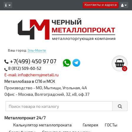
Контакты и адреса
Ваш город:
Эль-Монте
+7(499) 450 97 07
8 (812) 509-60-52
0
E-mail: info@chernyjmetall.ru
Металлобаза в СПб и МСК
Производство - МО, Мытищи, Угольная, 4А
Офис - Москва, Волгоградский, 32, к8, оф.37
Металлопрокат 24/7
Калькулятор металлопроката
Галерея
ГОСТы