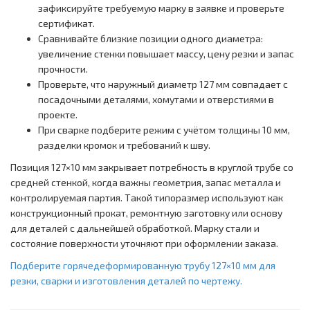
зафиксируйте требуемую марку в заявке и проверьте
сертификат.
Сравнивайте близкие позиции одного диаметра:
увеличение стенки повышает массу, цену резки и запас
прочности.
Проверьте, что наружный диаметр 127 мм совпадает с
посадочными деталями, хомутами и отверстиями в
проекте.
При сварке подберите режим с учётом толщины 10 мм,
разделки кромок и требований к шву.
Позиция 127×10 мм закрывает потребность в круглой трубе со
средней стенкой, когда важны геометрия, запас металла и
контролируемая партия. Такой типоразмер используют как
конструкционный прокат, ремонтную заготовку или основу
для деталей с дальнейшей обработкой. Марку стали и
состояние поверхности уточняют при оформлении заказа.
Подберите горячедеформированную трубу 127×10 мм для
резки, сварки и изготовления деталей по чертежу.