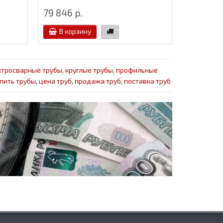
79 846 р.
В корзину
ктросварные трубы
,
круглые трубы
,
профильные
пить трубы
,
цена труб
,
продажа труб
,
поставка труб