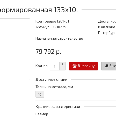
формированная 133x10.
Код товара:
1261-01
Доступнос
Артикул: TGD0229
В наличие:
Петербург
Назначение: Строительство
79 792 р.
Кол-во
В корзину
Быс
Доступные опции
Толщина металла, мм
10
Краткие характеристики
Размер