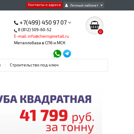
Контакты и адреса
Личный кабинет
+7(499) 450 97 07
8 (812) 509-60-52
0
E-mail: info@chernyjmetall.ru
Металлобаза в СПб и МСК
ы
Строительство под ключ