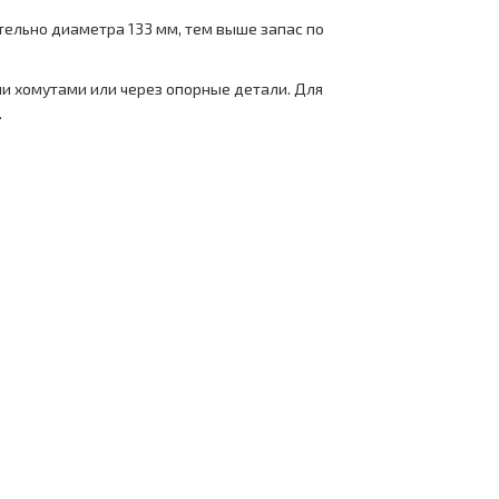
тельно диаметра 133 мм, тем выше запас по
ми хомутами или через опорные детали. Для
.