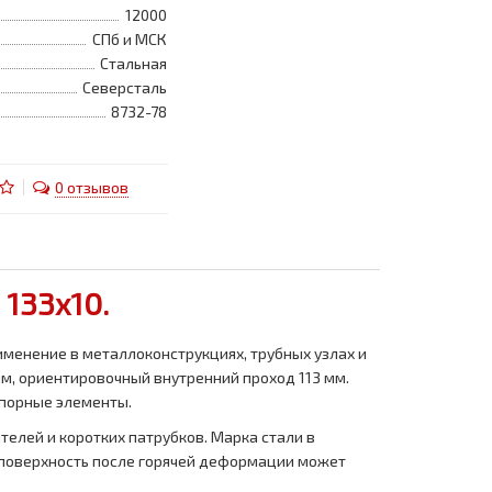
12000
СПб и МСК
Стальная
Северсталь
8732-78
0 отзывов
133x10.
именение в металлоконструкциях, трубных узлах и
м, ориентировочный внутренний проход 113 мм.
 опорные элементы.
телей и коротких патрубков. Марка стали в
я поверхность после горячей деформации может