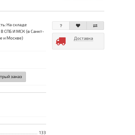
ть: На складе
 В СПБ И МСК (в Санкт-
е и Москве)
Доставка
трый заказ
133