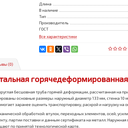
Длина
В наличие
Тип
Производитель
ГОСТ
Все характеристики
ывы (0)
стальная горячедеформированная 
круглая бесшовная труба горячей деформации, рассчитанная на пр
ированы основные размеры: наружный диаметр 133 мм, стенка 10 м
помогает заранее оценить транспортировку, раскрой и нагрузку на
анической обработкой: втулок, переходных элементов, осей, усили
оекту, партии поставки и данным сертификата на металл. Наружна
ищают по принятой технологической карте.