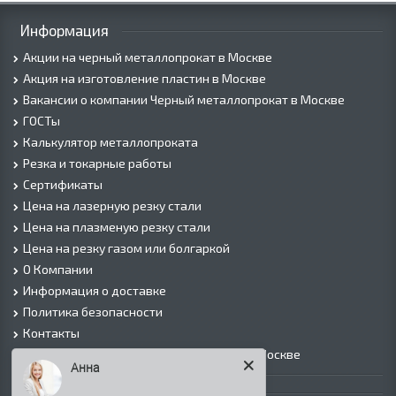
Информация
Акции на черный металлопрокат в Москве
Акция на изготовление пластин в Москве
Вакансии о компании Черный металлопрокат в Москве
ГОСТы
Калькулятор металлопроката
Резка и токарные работы
Сертификаты
Цена на лазерную резку стали
Цена на плазменую резку стали
Цена на резку газом или болгаркой
О Компании
Информация о доставке
Политика безопасности
Контакты
Прайс лист на черный металлопрокат в Москве
Анна
Листовой прокат