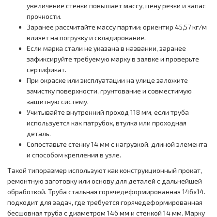
увеличение стенки повышает массу, цену резки и запас
прочности.
Заранее рассчитайте массу партии: ориентир 45,57 кг/м
влияет на погрузку и складирование.
Если марка стали не указана в названии, заранее
зафиксируйте требуемую марку в заявке и проверьте
сертификат.
При окраске или эксплуатации на улице заложите
зачистку поверхности, грунтование и совместимую
защитную систему.
Учитывайте внутренний проход 118 мм, если труба
используется как патрубок, втулка или проходная
деталь.
Сопоставьте стенку 14 мм с нагрузкой, длиной элемента
и способом крепления в узле.
Такой типоразмер используют как конструкционный прокат,
ремонтную заготовку или основу для деталей с дальнейшей
обработкой. Труба стальная горячедеформированная 146x14.
подходит для задач, где требуется горячедеформированная
бесшовная труба с диаметром 146 мм и стенкой 14 мм. Марку