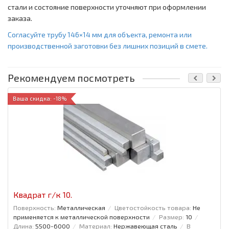
стали и состояние поверхности уточняют при оформлении
заказа.
Согласуйте трубу 146×14 мм для объекта, ремонта или
производственной заготовки без лишних позиций в смете.
Рекомендуем посмотреть
Ваша скидка: -18%
Квадрат г/к 10.
Поверхность:
Металлическая
Цветостойкость товара:
Не
применяется к металлической поверхности
Размер:
10
Длина:
5500-6000
Материал:
Нержавеющая сталь
В