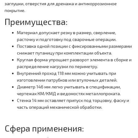
заглушки, отверстия для дренажа и антикоррозионное
покрытие.
Преимущества:
Материал допускает резку в размер, сверление,
расточку и подготовку под сварочные операции.
Поставка одной позиции с фиксированными размерами
снижает путаницу при комплектации объекта.
Круглая форма упрощает разворот элемента в сборке и
распределение нагрузки по периметру.
Внутренний проход 118 мм можно учитывать при
изготовлении патрубков или втулочных деталей.
Диаметр 146 мм легко учитывать в спецификации,
чертежах КМ/КМД и ведомостях металлопроката.
Стенка 14 мм оставляет припуск под торцовку, фаску и
часть операций механической обработки.
Сфера применения: