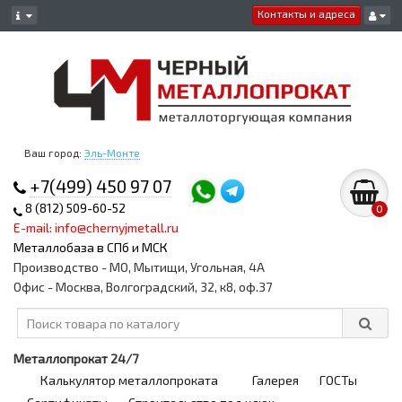
Контакты и адреса
Ваш город:
Эль-Монте
+7(499) 450 97 07
8 (812) 509-60-52
0
E-mail: info@chernyjmetall.ru
Металлобаза в СПб и МСК
Производство - МО, Мытищи, Угольная, 4А
Офис - Москва, Волгоградский, 32, к8, оф.37
Металлопрокат 24/7
Калькулятор металлопроката
Галерея
ГОСТы