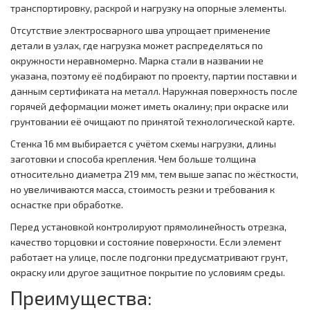
транспортировку, раскрой и нагрузку на опорные элементы.
Отсутствие электросварного шва упрощает применение
детали в узлах, где нагрузка может распределяться по
окружности неравномерно. Марка стали в названии не
указана, поэтому её подбирают по проекту, партии поставки и
данным сертификата на металл. Наружная поверхность после
горячей деформации может иметь окалину; при окраске или
грунтовании её очищают по принятой технологической карте.
Стенка 16 мм выбирается с учётом схемы нагрузки, длины
заготовки и способа крепления. Чем больше толщина
относительно диаметра 219 мм, тем выше запас по жёсткости,
но увеличиваются масса, стоимость резки и требования к
оснастке при обработке.
Перед установкой контролируют прямолинейность отрезка,
качество торцовки и состояние поверхности. Если элемент
работает на улице, после подгонки предусматривают грунт,
окраску или другое защитное покрытие по условиям среды.
Преимущества: