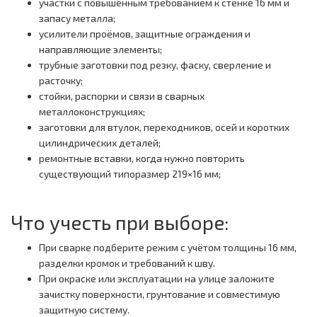
участки с повышенным требованием к стенке 16 мм и
запасу металла;
усилители проёмов, защитные ограждения и
направляющие элементы;
трубные заготовки под резку, фаску, сверление и
расточку;
стойки, распорки и связи в сварных
металлоконструкциях;
заготовки для втулок, переходников, осей и коротких
цилиндрических деталей;
ремонтные вставки, когда нужно повторить
существующий типоразмер 219×16 мм;
Что учесть при выборе:
При сварке подберите режим с учётом толщины 16 мм,
разделки кромок и требований к шву.
При окраске или эксплуатации на улице заложите
зачистку поверхности, грунтование и совместимую
защитную систему.