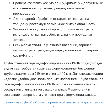
Проверяйте фактическую длину, кривизну и допустимые
отклонения по сортаменту перед запуском в
производство.
Для токарной обработки оставляйте припуск на
торцовку, расточку и возможное снятие овальности.
Учитывайте внутренний проход 187 мм, если труба
используется как патрубок, втулка или проходная
деталь.
Если марка стали не указана в названии, заранее
зафиксируйте требуемую марку в заявке и проверьте
сертификат.
Труба стальная горячедеформированная 219x16 подходит для
задач, где требуется горячедеформированная бесшовная
труба с диаметром 219 мм и стенкой 16 мм. Для спецификации
изделие удобно указывать полным названием: Труба стальная
горячедеформированная 219x16, чтобы не смешивать его с
соседними стенками того же диаметра. Марку стали и
состояние поверхности уточняют при оформлении заказа.
Закажите трубу 219×16 мм с проверкой размера, марки стали и