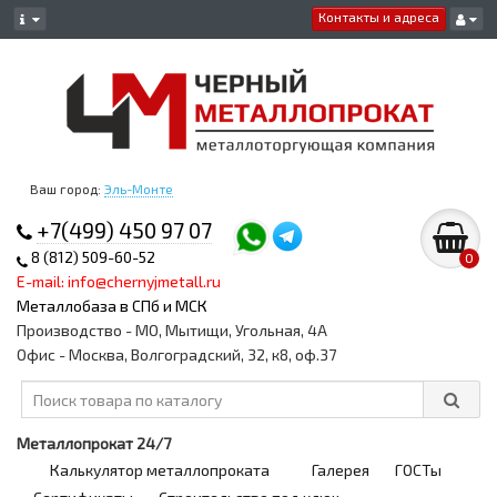
Контакты и адреса
Ваш город:
Эль-Монте
+7(499) 450 97 07
8 (812) 509-60-52
0
E-mail: info@chernyjmetall.ru
Металлобаза в СПб и МСК
Производство - МО, Мытищи, Угольная, 4А
Офис - Москва, Волгоградский, 32, к8, оф.37
Металлопрокат 24/7
Калькулятор металлопроката
Галерея
ГОСТы