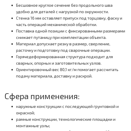
Бесшовное круглое сечение без продольного шва
удобно для деталей с нагрузкой по окружности.
Стенка 16 мм оставляет припуск под торцовку, фаску и
часть операций механической обработки.
Поставка одной позиции с фиксированными размерами
снижает путаницу при комплектации объекта.
Материал допускает резку в размер, сверление,
расточку и подготовку под сварочные операции.
Горячедеформированная структура подходит для
сварных, опорных и заготовительных узлов.
Ориентировочный вес 80,1 кг/м помогает рассчитать
подачу материала, доставку и раскрой.
Сфера применения:
наружные конструкции с последующей грунтовкой и
окраской;
рамные конструкции, технологические площадки и
монтажные узлы;