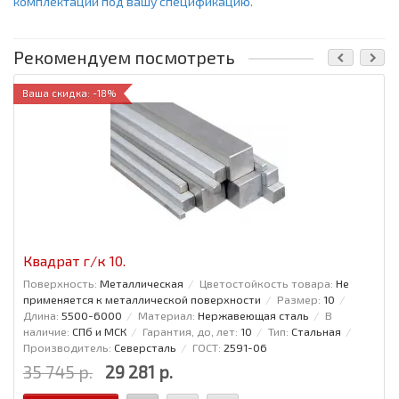
комплектации под вашу спецификацию.
Рекомендуем посмотреть
Ваша скидка: -18%
Квадрат г/к 10.
Поверхность:
Металлическая
Цветостойкость товара:
Не
применяется к металлической поверхности
Размер:
10
Длина:
5500-6000
Материал:
Нержавеющая сталь
В
наличие:
СПб и МСК
Гарантия, до, лет:
10
Тип:
Стальная
Производитель:
Северсталь
ГОСТ:
2591-06
35 745 р.
29 281 р.