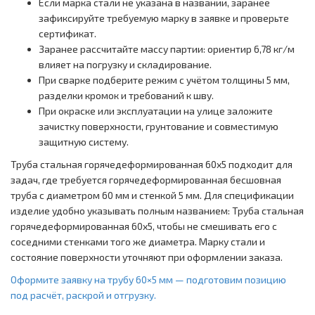
Если марка стали не указана в названии, заранее
зафиксируйте требуемую марку в заявке и проверьте
сертификат.
Заранее рассчитайте массу партии: ориентир 6,78 кг/м
влияет на погрузку и складирование.
При сварке подберите режим с учётом толщины 5 мм,
разделки кромок и требований к шву.
При окраске или эксплуатации на улице заложите
зачистку поверхности, грунтование и совместимую
защитную систему.
Труба стальная горячедеформированная 60x5 подходит для
задач, где требуется горячедеформированная бесшовная
труба с диаметром 60 мм и стенкой 5 мм. Для спецификации
изделие удобно указывать полным названием: Труба стальная
горячедеформированная 60x5, чтобы не смешивать его с
соседними стенками того же диаметра. Марку стали и
состояние поверхности уточняют при оформлении заказа.
Оформите заявку на трубу 60×5 мм — подготовим позицию
под расчёт, раскрой и отгрузку.