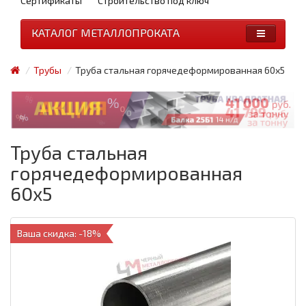
Сертификаты
Строительство под ключ
КАТАЛОГ МЕТАЛЛОПРОКАТА
Трубы
Труба стальная горячедеформированная 60x5
Труба стальная
горячедеформированная
60x5
Ваша скидка: -18%