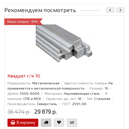
Рекомендуем посмотреть
Ваша скидка: -18%
Квадрат г/к 10.
Поверхность:
Металлическая
Цветостойкость товара:
Не
применяется к металлической поверхности
Размер:
10
Длина:
5500-6000
Материал:
Нержавеющая сталь
В
наличие:
СПб и МСК
Гарантия, до, лет:
10
Тип:
Стальная
Производитель:
Северсталь
ГОСТ:
2591-06
36 474 р.
29 879 р.
В корзину