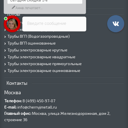
Лист оцинкованный
Анна
печатает...
Трубы
Трубы горячедеформированные
Введите сообщение
Труба холоднодеформированная
Трубы ВГП (Водогазопроводные)
Трубы ВГП оцинкованные
Трубы электросварные круглые
Трубы электросварные квадратные
Трубы электросварные прямоугольные
Трубы электросварные оцинкованные
Контакты
Москва
Телефон:
8 (499) 450‑97-07
E-mail:
info@chernyjmetall.ru
Главный офис:
Москва, улица Железнодорожная, дом 2,
строение 36