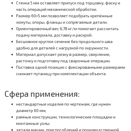
Стенка 5 мм оставляет припуск под торцовку, фаску и
часть операций механической обработки.
Размер 60×5 мм позволяет подобрать крепёжные
хомуты, опоры, фланцы и сопрягаемые детали.
Ориентировочный вес 6,78 кг/м помогает рассчитать
подачу материала, доставку и раскрой.
Бесшовное круглое сечение без продольного шва
удобно для деталей с нагрузкой по окружности.
Материал допускает резку в размер, сверление,
расточку и подготовку под сварочные операции.
Поставка одной позиции с фиксированными размерами
снижает путаницу при комплектации объекта.
Сфера применения:
нестандартные изделия по чертежам, где нужен
диаметр 60 мм;
рамные конструкции, технологические площадки и
монтажные узлы;
детали машин, приспособлений и производственной