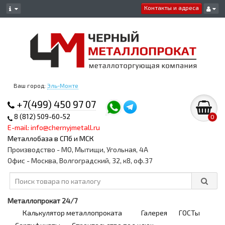
Контакты и адреса
Ваш город:
Эль-Монте
+7(499) 450 97 07
8 (812) 509-60-52
0
E-mail: info@chernyjmetall.ru
Металлобаза в СПб и МСК
Производство - МО, Мытищи, Угольная, 4А
Офис - Москва, Волгоградский, 32, к8, оф.37
Металлопрокат 24/7
Калькулятор металлопроката
Галерея
ГОСТы