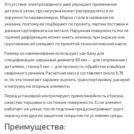
Отсутствие электросварного шва упрощает применение
детали в узлах, где нагрузка может распределяться по
окружности неравномерно. Марка стали в названии не
указана, поэтому её подбирают по проекту, партии поставки и
данным сертификата на металл. Наружная поверхность после
горячей деформации может иметь окалину; при окраске или
грунтовании её очищают по принятой технологической карте.
Размер из наименования используют как базу для
спецификации: наружный диаметр 60 мм — для сопряжения с
деталями, стенка 5 мм — для прочности, обработки и выбора
сварочного режима. Расчётная масса составляет около 6,78
кг/м; это помогает заранее оценить транспортировку, раскрой
и нагрузку на опорные элементы.
Перед установкой контролируют прямолинейность отрезка,
качество торцовки и состояние поверхности. Если элемент
работает на улице, после подгонки предусматривают грунт,
окраску или другое защитное покрытие по условиям среды.
Преимущества: