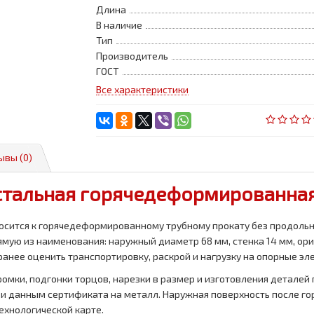
Длина
В наличие
Тип
Производитель
ГОСТ
Все характеристики
ывы (0)
стальная горячедеформированная
осится к горячедеформированному трубному прокату без продольно
рямую из наименования: наружный диаметр 68 мм, стенка 14 мм, ор
аранее оценить транспортировку, раскрой и нагрузку на опорные эл
омки, подгонки торцов, нарезки в размер и изготовления деталей 
и и данным сертификата на металл. Наружная поверхность после г
ехнологической карте.