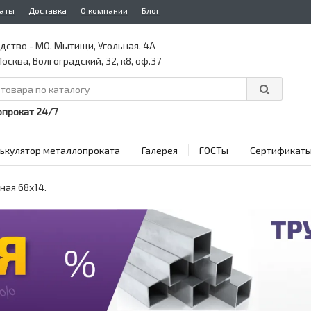
аты
Доставка
О компании
Блог
дство - МО, Мытищи, Угольная, 4А
осква, Волгоградский, 32, к8, оф.37
прокат 24/7
ькулятор металлопроката
Галерея
ГОСТы
Сертификат
ная 68x14.