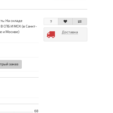
ть: На складе
 В СПБ И МСК (в Санкт-
е и Москве)
Доставка
трый заказ
68