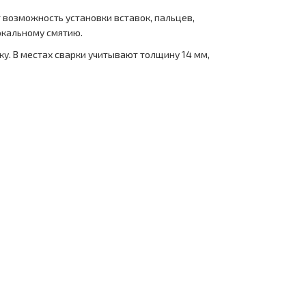
 возможность установки вставок, пальцев,
локальному смятию.
ку. В местах сварки учитывают толщину 14 мм,