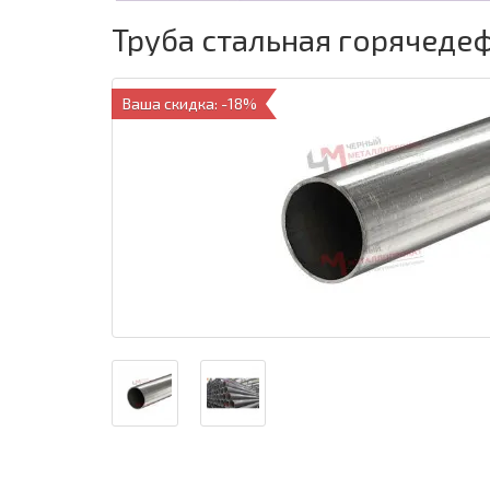
Труба стальная горячеде
Ваша скидка: -18%