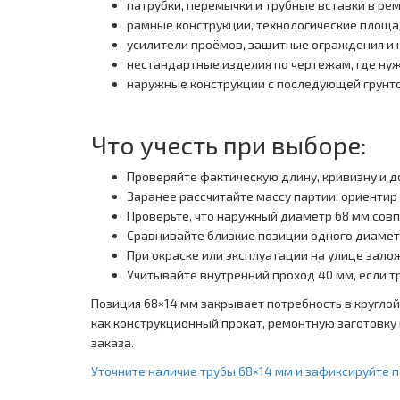
патрубки, перемычки и трубные вставки в ре
рамные конструкции, технологические площа
усилители проёмов, защитные ограждения и
нестандартные изделия по чертежам, где ну
наружные конструкции с последующей грунто
Что учесть при выборе:
Проверяйте фактическую длину, кривизну и д
Заранее рассчитайте массу партии: ориентир 
Проверьте, что наружный диаметр 68 мм совп
Сравнивайте близкие позиции одного диаметр
При окраске или эксплуатации на улице зало
Учитывайте внутренний проход 40 мм, если тр
Позиция 68×14 мм закрывает потребность в круглой
как конструкционный прокат, ремонтную заготовку
заказа.
Уточните наличие трубы 68×14 мм и зафиксируйте 