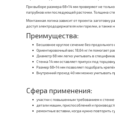
При выборе размера 68×14 мм проверяют не только 
патрубков или последующей расточки. Толщина стен
Монтажная логика зависит от проекта: заготовку р
доступ электрододержателя или горелки, а также 
Преимущества:
Бесшовное круглое сечение без продольного 
Ориентировочный вес 18,64 кг/м помогает рас
Диаметр 68 мм легко учитывать в специфика
Стенка 14 мм оставляет припуск под торцовку
Размер 68×14 мм позволяет подобрать крепё
Внутренний проход 40 мм можно учитывать пр
Сфера применения:
участки с повышенным требованием к стенке 
детали машин, приспособлений и производст
ремонтные вставки, когда нужно повторить 