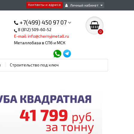
Контакты и адреса
Личный кабинет
+7(499) 450 97 07
8 (812) 509-60-52
0
E-mail: info@chernyjmetall.ru
Металлобаза в СПб и МСК
ы
Строительство под ключ