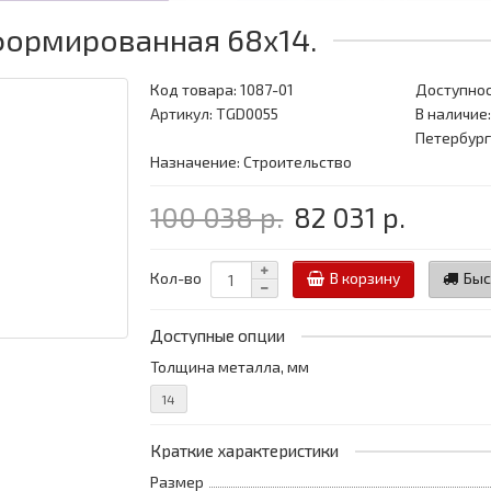
формированная 68x14.
Код товара:
1087-01
Доступнос
Артикул: TGD0055
В наличие:
Петербург
Назначение: Строительство
100 038 р.
82 031 р.
Кол-во
В корзину
Быс
Доступные опции
Толщина металла, мм
14
Краткие характеристики
Размер