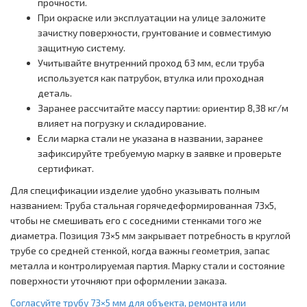
прочности.
При окраске или эксплуатации на улице заложите
зачистку поверхности, грунтование и совместимую
защитную систему.
Учитывайте внутренний проход 63 мм, если труба
используется как патрубок, втулка или проходная
деталь.
Заранее рассчитайте массу партии: ориентир 8,38 кг/м
влияет на погрузку и складирование.
Если марка стали не указана в названии, заранее
зафиксируйте требуемую марку в заявке и проверьте
сертификат.
Для спецификации изделие удобно указывать полным
названием: Труба стальная горячедеформированная 73x5,
чтобы не смешивать его с соседними стенками того же
диаметра. Позиция 73×5 мм закрывает потребность в круглой
трубе со средней стенкой, когда важны геометрия, запас
металла и контролируемая партия. Марку стали и состояние
поверхности уточняют при оформлении заказа.
Согласуйте трубу 73×5 мм для объекта, ремонта или