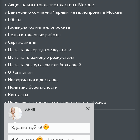
Акция на изготовление пластин в Москве
Вакансии о компании Черный металлопрокат в Москве
ГОСТы
Калькулятор металлопроката
Резка и токарные работы
Сертификаты
Цена на лазерную резку стали
Цена на плазменую резку стали
Цена на резку газом или болгаркой
О Компании
Информация о доставке
Политика безопасности
Контакты
Прайс лист на черный металлопрокат в Москве
Анна
Листовой прокат
Лист г/к
Здравствуйте!
Лист х/к
Я Вас вижу)
. Для жителей