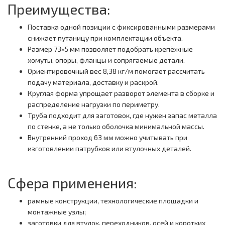
Преимущества:
Поставка одной позиции с фиксированными размерами
снижает путаницу при комплектации объекта.
Размер 73×5 мм позволяет подобрать крепёжные
хомуты, опоры, фланцы и сопрягаемые детали.
Ориентировочный вес 8,38 кг/м помогает рассчитать
подачу материала, доставку и раскрой.
Круглая форма упрощает разворот элемента в сборке и
распределение нагрузки по периметру.
Труба подходит для заготовок, где нужен запас металла
по стенке, а не только оболочка минимальной массы.
Внутренний проход 63 мм можно учитывать при
изготовлении патрубков или втулочных деталей.
Сфера применения:
рамные конструкции, технологические площадки и
монтажные узлы;
заготовки для втулок, переходников, осей и коротких