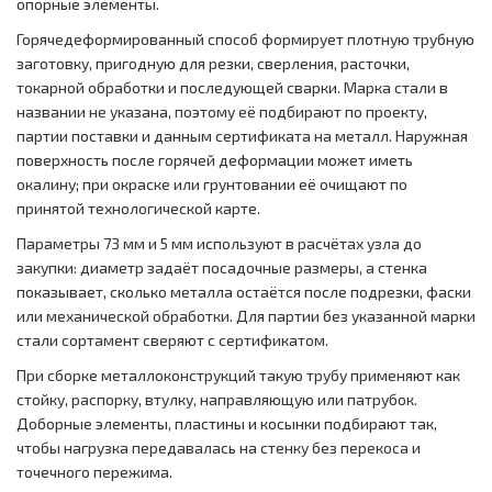
опорные элементы.
Горячедеформированный способ формирует плотную трубную
заготовку, пригодную для резки, сверления, расточки,
токарной обработки и последующей сварки. Марка стали в
названии не указана, поэтому её подбирают по проекту,
партии поставки и данным сертификата на металл. Наружная
поверхность после горячей деформации может иметь
окалину; при окраске или грунтовании её очищают по
принятой технологической карте.
Параметры 73 мм и 5 мм используют в расчётах узла до
закупки: диаметр задаёт посадочные размеры, а стенка
показывает, сколько металла остаётся после подрезки, фаски
или механической обработки. Для партии без указанной марки
стали сортамент сверяют с сертификатом.
При сборке металлоконструкций такую трубу применяют как
стойку, распорку, втулку, направляющую или патрубок.
Доборные элементы, пластины и косынки подбирают так,
чтобы нагрузка передавалась на стенку без перекоса и
точечного пережима.