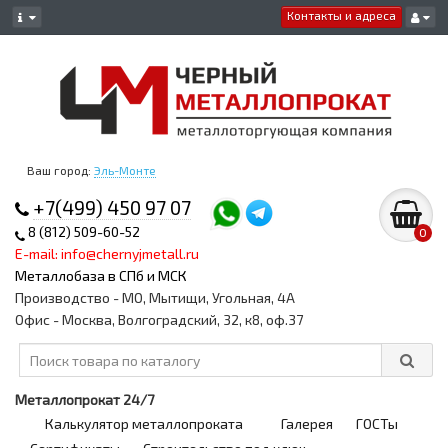
Контакты и адреса
Ваш город:
Эль-Монте
+7(499) 450 97 07
8 (812) 509-60-52
0
E-mail: info@chernyjmetall.ru
Металлобаза в СПб и МСК
Производство - МО, Мытищи, Угольная, 4А
Офис - Москва, Волгоградский, 32, к8, оф.37
Металлопрокат 24/7
Калькулятор металлопроката
Галерея
ГОСТы