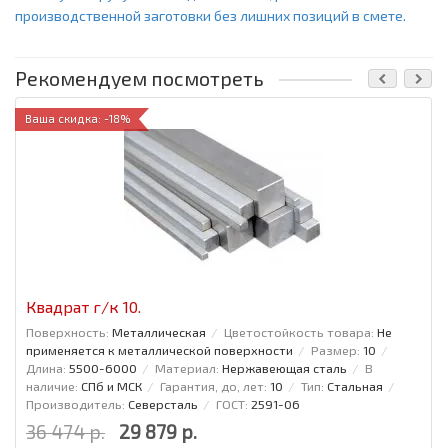
производственной заготовки без лишних позиций в смете.
Рекомендуем посмотреть
Ваша скидка: -18%
Квадрат г/к 10.
Поверхность:
Металлическая
Цветостойкость товара:
Не
применяется к металлической поверхности
Размер:
10
Длина:
5500-6000
Материал:
Нержавеющая сталь
В
наличие:
СПб и МСК
Гарантия, до, лет:
10
Тип:
Стальная
Производитель:
Северсталь
ГОСТ:
2591-06
36 474 р.
29 879 р.