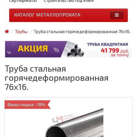
Сертификаты
Строительство под ключ
КАТАЛОГ МЕТАЛЛОПРОКАТА
Трубы
Труба стальная горячедеформированная 76x16.
Труба стальная
горячедеформированная
76x16.
Ваша скидка: -18%