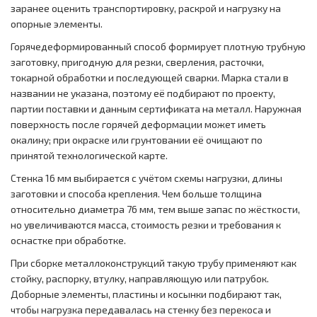
заранее оценить транспортировку, раскрой и нагрузку на
опорные элементы.
Горячедеформированный способ формирует плотную трубную
заготовку, пригодную для резки, сверления, расточки,
токарной обработки и последующей сварки. Марка стали в
названии не указана, поэтому её подбирают по проекту,
партии поставки и данным сертификата на металл. Наружная
поверхность после горячей деформации может иметь
окалину; при окраске или грунтовании её очищают по
принятой технологической карте.
Стенка 16 мм выбирается с учётом схемы нагрузки, длины
заготовки и способа крепления. Чем больше толщина
относительно диаметра 76 мм, тем выше запас по жёсткости,
но увеличиваются масса, стоимость резки и требования к
оснастке при обработке.
При сборке металлоконструкций такую трубу применяют как
стойку, распорку, втулку, направляющую или патрубок.
Доборные элементы, пластины и косынки подбирают так,
чтобы нагрузка передавалась на стенку без перекоса и