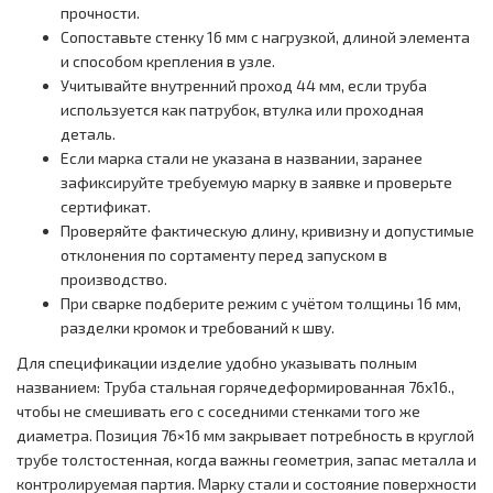
прочности.
Сопоставьте стенку 16 мм с нагрузкой, длиной элемента
и способом крепления в узле.
Учитывайте внутренний проход 44 мм, если труба
используется как патрубок, втулка или проходная
деталь.
Если марка стали не указана в названии, заранее
зафиксируйте требуемую марку в заявке и проверьте
сертификат.
Проверяйте фактическую длину, кривизну и допустимые
отклонения по сортаменту перед запуском в
производство.
При сварке подберите режим с учётом толщины 16 мм,
разделки кромок и требований к шву.
Для спецификации изделие удобно указывать полным
названием: Труба стальная горячедеформированная 76x16.,
чтобы не смешивать его с соседними стенками того же
диаметра. Позиция 76×16 мм закрывает потребность в круглой
трубе толстостенная, когда важны геометрия, запас металла и
контролируемая партия. Марку стали и состояние поверхности