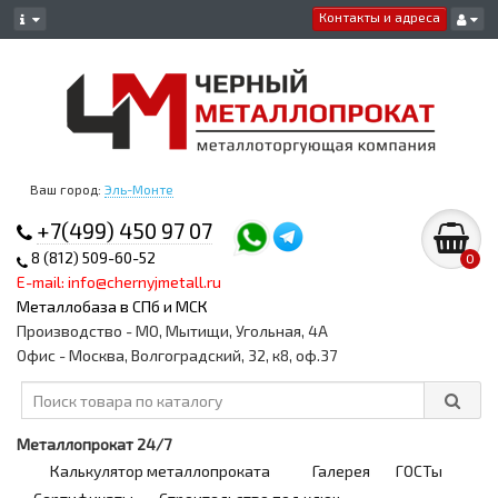
Контакты и адреса
Ваш город:
Эль-Монте
+7(499) 450 97 07
8 (812) 509-60-52
0
E-mail: info@chernyjmetall.ru
Металлобаза в СПб и МСК
Производство - МО, Мытищи, Угольная, 4А
Офис - Москва, Волгоградский, 32, к8, оф.37
Металлопрокат 24/7
Калькулятор металлопроката
Галерея
ГОСТы