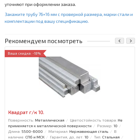
уточняют при оформлении заказа.
Закажите трубу 76×16 мм с проверкой размера, марки стали и
комплектации под вашу спецификацию.
Рекомендуем посмотреть
Ваша скидка: -18%
Квадрат г/к 10.
Поверхность:
Металлическая
Цветостойкость товара:
Не
применяется к металлической поверхности
Размер:
10
Длина:
5500-6000
Материал:
Нержавеющая сталь
В
наличие:
СПб и МСК
Гарантия, до, лет:
10
Тип:
Стальная