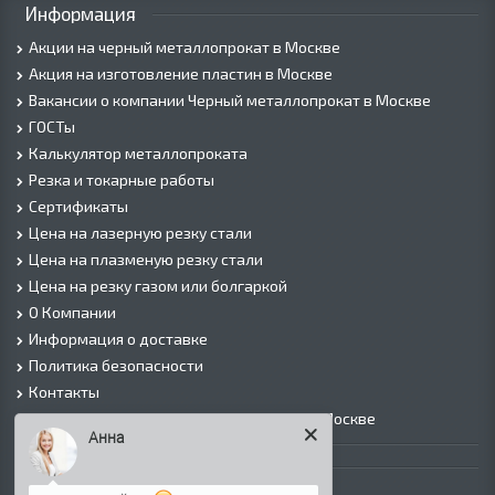
Информация
Акции на черный металлопрокат в Москве
Акция на изготовление пластин в Москве
Вакансии о компании Черный металлопрокат в Москве
ГОСТы
Калькулятор металлопроката
Резка и токарные работы
Сертификаты
Цена на лазерную резку стали
Цена на плазменую резку стали
Цена на резку газом или болгаркой
О Компании
Информация о доставке
Политика безопасности
Контакты
Прайс лист на черный металлопрокат в Москве
Анна
Листовой прокат