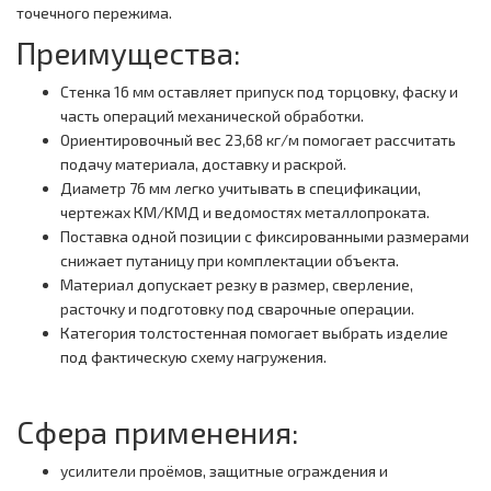
точечного пережима.
Преимущества:
Стенка 16 мм оставляет припуск под торцовку, фаску и
часть операций механической обработки.
Ориентировочный вес 23,68 кг/м помогает рассчитать
подачу материала, доставку и раскрой.
Диаметр 76 мм легко учитывать в спецификации,
чертежах КМ/КМД и ведомостях металлопроката.
Поставка одной позиции с фиксированными размерами
снижает путаницу при комплектации объекта.
Материал допускает резку в размер, сверление,
расточку и подготовку под сварочные операции.
Категория толстостенная помогает выбрать изделие
под фактическую схему нагружения.
Сфера применения:
усилители проёмов, защитные ограждения и