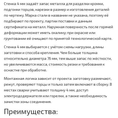
Стенка 4 мм задаёт запас металла для разделки кромки,
подгонки торцов, нарезки в размер и изготовления деталей
по чертежу. Марка стали в названии не указана, поэтому её
подбирают по проекту, партии поставки и данным
сертификата на металл. Наружная поверхность после горячей
деформации может иметь окалину; при окраске или
грунтовании её очищают по принятой технологической карте.
Стенка 4 мм выбирается с учётом схемы нагрузки, длины
заготовки и способа крепления. Чем больше толщина
относительно диаметра 76 мм, тем выше запас по жёсткости,
но увеличиваются масса, стоимость резки и требования к
оснастке при обработке.
Монтажная логика зависит от проекта: заготовку размечают,
режут, проверяют торцы и только затем включают в сборку. В
местах сварки учитывают толщину 4 мм, доступ
электрододержателя или горелки, а также необходимость
зачистки зоны соединения.
Преимущества: