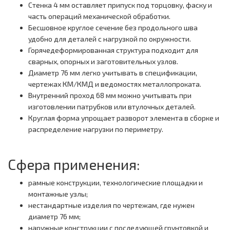
Стенка 4 мм оставляет припуск под торцовку, фаску и
часть операций механической обработки.
Бесшовное круглое сечение без продольного шва
удобно для деталей с нагрузкой по окружности.
Горячедеформированная структура подходит для
сварных, опорных и заготовительных узлов.
Диаметр 76 мм легко учитывать в спецификации,
чертежах КМ/КМД и ведомостях металлопроката.
Внутренний проход 68 мм можно учитывать при
изготовлении патрубков или втулочных деталей.
Круглая форма упрощает разворот элемента в сборке и
распределение нагрузки по периметру.
Сфера применения:
рамные конструкции, технологические площадки и
монтажные узлы;
нестандартные изделия по чертежам, где нужен
диаметр 76 мм;
наружные конструкции с последующей грунтовкой и