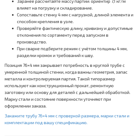
Заранее рассчитайте массу партии: ориентир 7,1 кг/м
влияет на погрузку и складирование.
Сопоставьте стенку 4 мм с нагрузкой, длиной элемента и
способом крепления в узле.
Проверяйте фактическую длину, кривизну и допустимые
отклонения по сортаменту перед запуском в
производство.
При сварке подберите режим с учётом толщины 4 мм,
разделки кромок и требований к шву.
Позиция 76×4 мм закрывает потребность в круглой трубе с
умеренной толщиной стенки, когда важны геометрия, запас
металла и контролируемая партия. Такой типоразмер
используют как конструкционный прокат, ремонтную
заготовку или основу для деталей с дальнейшей обработкой.
Марку стали и состояние поверхности уточняют при
оформлении заказа.
Закажите трубу 76×4 мм с проверкой размера, марки стали и
комплектации под вашу спецификацию.