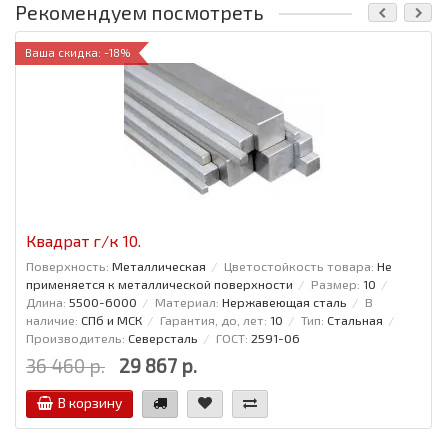
Рекомендуем посмотреть
Ваша скидка: -18%
Квадрат г/к 10.
Поверхность:
Металлическая
Цветостойкость товара:
Не
применяется к металлической поверхности
Размер:
10
Длина:
5500-6000
Материал:
Нержавеющая сталь
В
наличие:
СПб и МСК
Гарантия, до, лет:
10
Тип:
Стальная
Производитель:
Северсталь
ГОСТ:
2591-06
36 460 р.
29 867 р.
В корзину