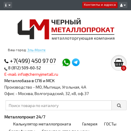
Контакты и адреса
Ваш город:
Эль-Монте
+7(499) 450 97 07
8 (812) 509-60-52
0
E-mail: info@chernyjmetall.ru
Металлобаза в СПб и МСК
Производство - МО, Мытищи, Угольная, 4А
Офис - Москва, Волгоградский, 32, к8, оф.37
Металлопрокат 24/7
Калькулятор металлопроката
Галерея
ГОСТы