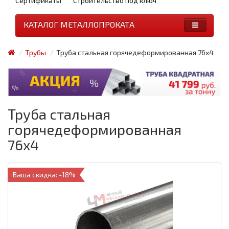
Сертификаты
Строительство под ключ
КАТАЛОГ МЕТАЛЛОПРОКАТА
Трубы
Труба стальная горячедеформированная 76x4
Труба стальная
горячедеформированная
76x4
Ваша скидка: -18%