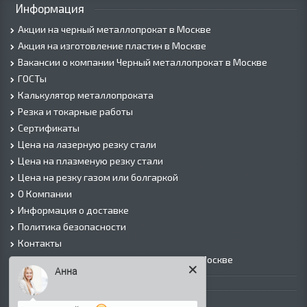
Информация
Акции на черный металлопрокат в Москве
Акция на изготовление пластин в Москве
Вакансии о компании Черный металлопрокат в Москве
ГОСТы
Калькулятор металлопроката
Резка и токарные работы
Сертификаты
Цена на лазерную резку стали
Цена на плазменую резку стали
Цена на резку газом или болгаркой
О Компании
Информация о доставке
Политика безопасности
Контакты
Прайс лист на черный металлопрокат в Москве
Анна
Листовой прокат