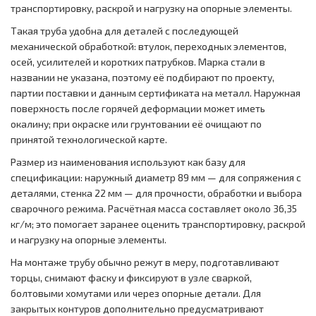
транспортировку, раскрой и нагрузку на опорные элементы.
Такая труба удобна для деталей с последующей
механической обработкой: втулок, переходных элементов,
осей, усилителей и коротких патрубков. Марка стали в
названии не указана, поэтому её подбирают по проекту,
партии поставки и данным сертификата на металл. Наружная
поверхность после горячей деформации может иметь
окалину; при окраске или грунтовании её очищают по
принятой технологической карте.
Размер из наименования используют как базу для
спецификации: наружный диаметр 89 мм — для сопряжения с
деталями, стенка 22 мм — для прочности, обработки и выбора
сварочного режима. Расчётная масса составляет около 36,35
кг/м; это помогает заранее оценить транспортировку, раскрой
и нагрузку на опорные элементы.
На монтаже трубу обычно режут в меру, подготавливают
торцы, снимают фаску и фиксируют в узле сваркой,
болтовыми хомутами или через опорные детали. Для
закрытых контуров дополнительно предусматривают