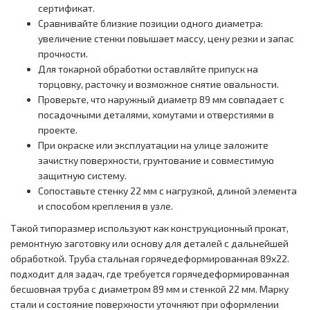
сертификат.
Сравнивайте близкие позиции одного диаметра:
увеличение стенки повышает массу, цену резки и запас
прочности.
Для токарной обработки оставляйте припуск на
торцовку, расточку и возможное снятие овальности.
Проверьте, что наружный диаметр 89 мм совпадает с
посадочными деталями, хомутами и отверстиями в
проекте.
При окраске или эксплуатации на улице заложите
зачистку поверхности, грунтование и совместимую
защитную систему.
Сопоставьте стенку 22 мм с нагрузкой, длиной элемента
и способом крепления в узле.
Такой типоразмер используют как конструкционный прокат,
ремонтную заготовку или основу для деталей с дальнейшей
обработкой. Труба стальная горячедеформированная 89x22.
подходит для задач, где требуется горячедеформированная
бесшовная труба с диаметром 89 мм и стенкой 22 мм. Марку
стали и состояние поверхности уточняют при оформлении