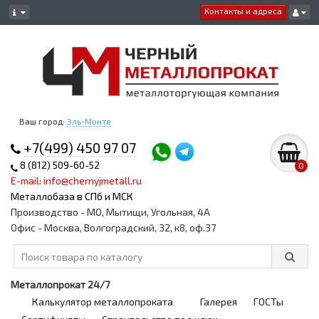
Контакты и адреса
Ваш город:
Эль-Монте
+7(499) 450 97 07
8 (812) 509-60-52
0
E-mail: info@chernyjmetall.ru
Металлобаза в СПб и МСК
Производство - МО, Мытищи, Угольная, 4А
Офис - Москва, Волгоградский, 32, к8, оф.37
Металлопрокат 24/7
Калькулятор металлопроката
Галерея
ГОСТы