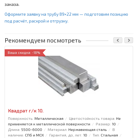
заказа.
Оформите заявку на трубу 89×22 мм — подготовим позицию
под расчёт, раскрой и отгрузку.
Рекомендуем посмотреть
Ваша скидка: -18%
Квадрат г/к 10.
Поверхность:
Металлическая
Цветостойкость товара:
Не
применяется к металлической поверхности
Размер:
10
Длина:
5500-6000
Материал:
Нержавеющая сталь
В
наличие:
СПб и МСК
Гарантия, до, лет:
10
Тип:
Стальная