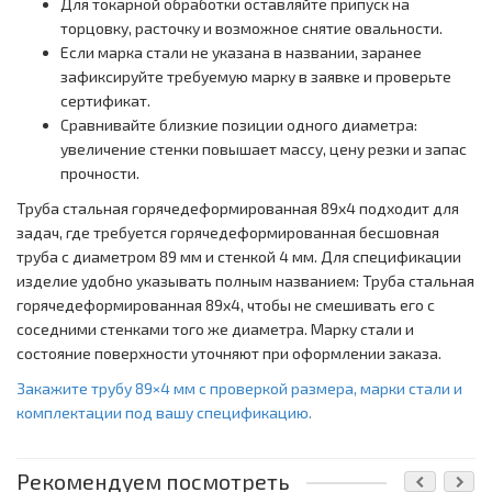
Для токарной обработки оставляйте припуск на
торцовку, расточку и возможное снятие овальности.
Если марка стали не указана в названии, заранее
зафиксируйте требуемую марку в заявке и проверьте
сертификат.
Сравнивайте близкие позиции одного диаметра:
увеличение стенки повышает массу, цену резки и запас
прочности.
Труба стальная горячедеформированная 89x4 подходит для
задач, где требуется горячедеформированная бесшовная
труба с диаметром 89 мм и стенкой 4 мм. Для спецификации
изделие удобно указывать полным названием: Труба стальная
горячедеформированная 89x4, чтобы не смешивать его с
соседними стенками того же диаметра. Марку стали и
состояние поверхности уточняют при оформлении заказа.
Закажите трубу 89×4 мм с проверкой размера, марки стали и
комплектации под вашу спецификацию.
Рекомендуем посмотреть