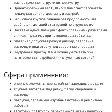
распределение нагрузки по периметру.
Ориентировочный вес 8,38 кг/м помогает рассчитать
подачу материала, доставку и раскрой.
Бесшовное круглое сечение без продольного шва
удобно для деталей с нагрузкой по окружности.
Поставка одной позиции с фиксированными размерами
снижает путаницу при комплектации объекта.
Материал допускает резку в размер, сверление,
расточку и подготовку под сварочные операции.
Внутренний проход 81 мм можно учитывать при
изготовлении патрубков или втулочных деталей.
Сфера применения:
опорные элементы, кронштейны и закладные детали;
трубные заготовки под резку, фаску, сверление и
расточку;
патрубки, перемычки и трубные вставки в ремонтных
работах;
заготовки для втулок, переходников, осей и коротких