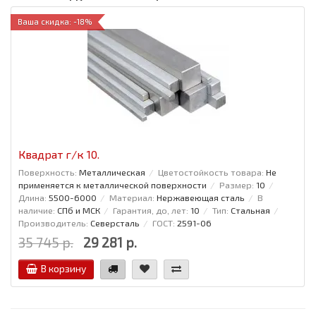
Ваша скидка: -18%
Квадрат г/к 10.
Поверхность:
Металлическая
Цветостойкость товара:
Не
применяется к металлической поверхности
Размер:
10
Длина:
5500-6000
Материал:
Нержавеющая сталь
В
наличие:
СПб и МСК
Гарантия, до, лет:
10
Тип:
Стальная
Производитель:
Северсталь
ГОСТ:
2591-06
35 745 р.
29 281 р.
В корзину