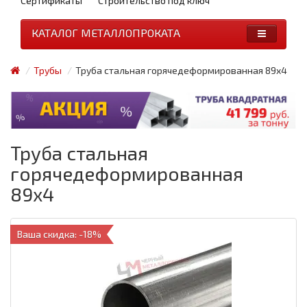
Сертификаты
Строительство под ключ
КАТАЛОГ МЕТАЛЛОПРОКАТА
Трубы
Труба стальная горячедеформированная 89x4
Труба стальная
горячедеформированная
89x4
Ваша скидка: -18%