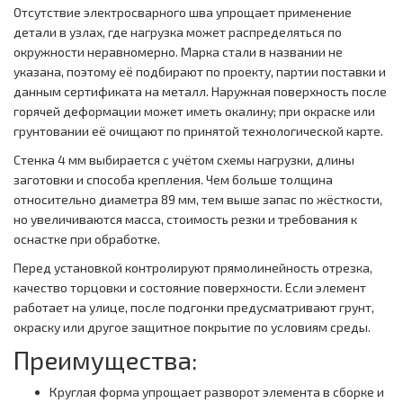
Отсутствие электросварного шва упрощает применение
детали в узлах, где нагрузка может распределяться по
окружности неравномерно. Марка стали в названии не
указана, поэтому её подбирают по проекту, партии поставки и
данным сертификата на металл. Наружная поверхность после
горячей деформации может иметь окалину; при окраске или
грунтовании её очищают по принятой технологической карте.
Стенка 4 мм выбирается с учётом схемы нагрузки, длины
заготовки и способа крепления. Чем больше толщина
относительно диаметра 89 мм, тем выше запас по жёсткости,
но увеличиваются масса, стоимость резки и требования к
оснастке при обработке.
Перед установкой контролируют прямолинейность отрезка,
качество торцовки и состояние поверхности. Если элемент
работает на улице, после подгонки предусматривают грунт,
окраску или другое защитное покрытие по условиям среды.
Преимущества:
Круглая форма упрощает разворот элемента в сборке и