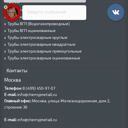
Трубы
Трубы горячедеформированные
Введите сообщение
Труба холоднодеформированная
Трубы ВГП (Водогазопроводные)
Трубы ВГП оцинкованные
Трубы электросварные круглые
Трубы электросварные квадратные
Трубы электросварные прямоугольные
Трубы электросварные оцинкованные
Контакты
Москва
Телефон:
8 (499) 450‑97-07
E-mail:
info@chernyjmetall.ru
Главный офис:
Москва, улица Железнодорожная, дом 2,
строение 36
E-mail:
info@chernyjmetall.ru