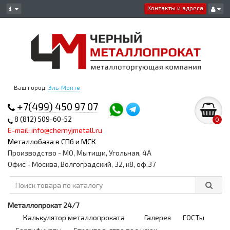
Контакты и адреса
Ваш город:
Эль-Монте
+7(499) 450 97 07
8 (812) 509-60-52
0
E-mail: info@chernyjmetall.ru
Металлобаза в СПб и МСК
Производство - МО, Мытищи, Угольная, 4А
Офис - Москва, Волгоградский, 32, к8, оф.37
Металлопрокат 24/7
Калькулятор металлопроката
Галерея
ГОСТы