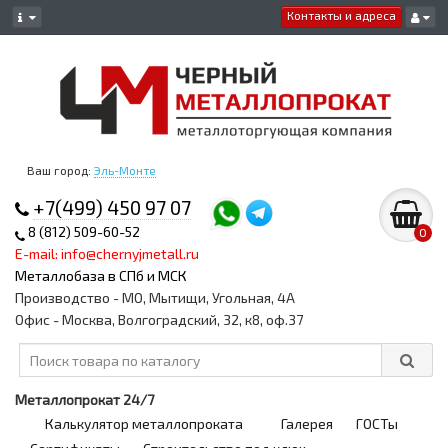
Контакты и адреса
Ваш город:
Эль-Монте
+7(499) 450 97 07
8 (812) 509-60-52
0
E-mail: info@chernyjmetall.ru
Металлобаза в СПб и МСК
Производство - МО, Мытищи, Угольная, 4А
Офис - Москва, Волгоградский, 32, к8, оф.37
Металлопрокат 24/7
Калькулятор металлопроката
Галерея
ГОСТы