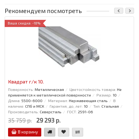
Рекомендуем посмотреть
Ваша скидка: -18%
Квадрат г/к 10.
Поверхность:
Металлическая
Цветостойкость товара:
Не
применяется к металлической поверхности
Размер:
10
Длина:
5500-6000
Материал:
Нержавеющая сталь
В
наличие:
СПб и МСК
Гарантия, до, лет:
10
Тип:
Стальная
Производитель:
Северсталь
ГОСТ:
2591-06
35 759 р.
29 293 р.
В корзину