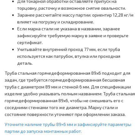
Для токарной обработки оставляйте припуск на
торцовку, расточку и возможное снятие овальности.
Заранее рассчитайте массу партии: ориентир 12,28 кг/м
влияет на погрузку и складирование.
Если марка стали не указана в названии, заранее
зафиксируйте требуемую марку в заявке и проверьте
сертификат.
Учитывайте внутренний проход 77 мм, если труба
используется как патрубок, втулка или проходная
деталь.
Труба стальная горячедеформированная 89x6 подходит для
задач, где требуется горячедеформированная бесшовная
труба с диаметром 89 мм и стенкой 6 мм. Для спецификации
изделие удобно указывать полным названием: Труба стальная
горячедеформированная 89x6, чтобы не смешивать его с
соседними стенками того же диаметра. Марку стали и
состояние поверхности уточняют при оформлении заказа.
Уточните наличие трубы 89×6 мм и зафиксируйте параметры
партии до запуска монтажных работ.