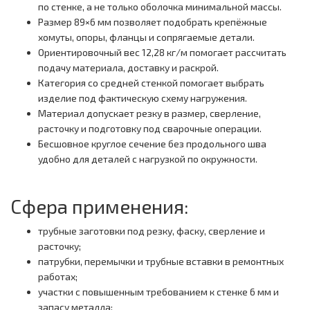
по стенке, а не только оболочка минимальной массы.
Размер 89×6 мм позволяет подобрать крепёжные
хомуты, опоры, фланцы и сопрягаемые детали.
Ориентировочный вес 12,28 кг/м помогает рассчитать
подачу материала, доставку и раскрой.
Категория со средней стенкой помогает выбрать
изделие под фактическую схему нагружения.
Материал допускает резку в размер, сверление,
расточку и подготовку под сварочные операции.
Бесшовное круглое сечение без продольного шва
удобно для деталей с нагрузкой по окружности.
Сфера применения:
трубные заготовки под резку, фаску, сверление и
расточку;
патрубки, перемычки и трубные вставки в ремонтных
работах;
участки с повышенным требованием к стенке 6 мм и
запасу металла;