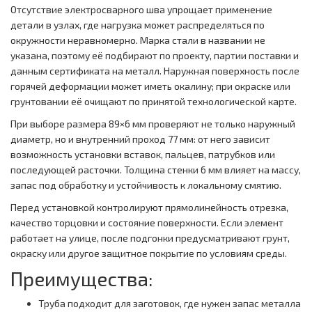
Отсутствие электросварного шва упрощает применение
детали в узлах, где нагрузка может распределяться по
окружности неравномерно. Марка стали в названии не
указана, поэтому её подбирают по проекту, партии поставки и
данным сертификата на металл. Наружная поверхность после
горячей деформации может иметь окалину; при окраске или
грунтовании её очищают по принятой технологической карте.
При выборе размера 89×6 мм проверяют не только наружный
диаметр, но и внутренний проход 77 мм: от него зависит
возможность установки вставок, пальцев, патрубков или
последующей расточки. Толщина стенки 6 мм влияет на массу,
запас под обработку и устойчивость к локальному смятию.
Перед установкой контролируют прямолинейность отрезка,
качество торцовки и состояние поверхности. Если элемент
работает на улице, после подгонки предусматривают грунт,
окраску или другое защитное покрытие по условиям среды.
Преимущества:
Труба подходит для заготовок, где нужен запас металла