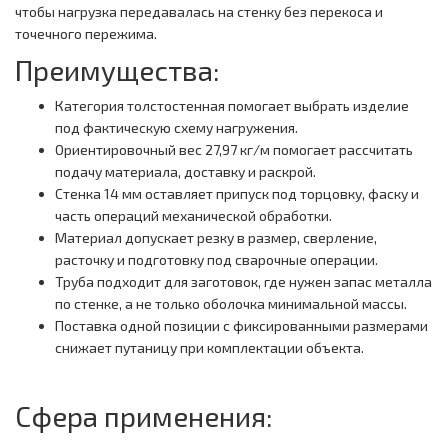
чтобы нагрузка передавалась на стенку без перекоса и
точечного пережима.
Преимущества:
Категория толстостенная помогает выбрать изделие
под фактическую схему нагружения.
Ориентировочный вес 27,97 кг/м помогает рассчитать
подачу материала, доставку и раскрой.
Стенка 14 мм оставляет припуск под торцовку, фаску и
часть операций механической обработки.
Материал допускает резку в размер, сверление,
расточку и подготовку под сварочные операции.
Труба подходит для заготовок, где нужен запас металла
по стенке, а не только оболочка минимальной массы.
Поставка одной позиции с фиксированными размерами
снижает путаницу при комплектации объекта.
Сфера применения: