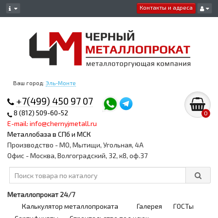
Контакты и адреса
Ваш город:
Эль-Монте
+7(499) 450 97 07
8 (812) 509-60-52
0
E-mail: info@chernyjmetall.ru
Металлобаза в СПб и МСК
Производство - МО, Мытищи, Угольная, 4А
Офис - Москва, Волгоградский, 32, к8, оф.37
Металлопрокат 24/7
Калькулятор металлопроката
Галерея
ГОСТы