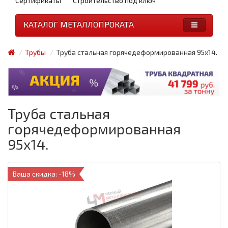
Сертификаты
Строительство под ключ
КАТАЛОГ МЕТАЛЛОПРОКАТА
Трубы
Труба стальная горячедеформированная 95x14.
Труба стальная
горячедеформированная
95x14.
Ваша скидка: -18%