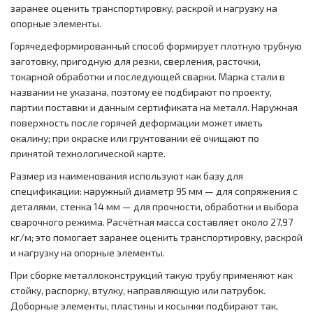
заранее оценить транспортировку, раскрой и нагрузку на
опорные элементы.
Горячедеформированный способ формирует плотную трубную
заготовку, пригодную для резки, сверления, расточки,
токарной обработки и последующей сварки. Марка стали в
названии не указана, поэтому её подбирают по проекту,
партии поставки и данным сертификата на металл. Наружная
поверхность после горячей деформации может иметь
окалину; при окраске или грунтовании её очищают по
принятой технологической карте.
Размер из наименования используют как базу для
спецификации: наружный диаметр 95 мм — для сопряжения с
деталями, стенка 14 мм — для прочности, обработки и выбора
сварочного режима. Расчётная масса составляет около 27,97
кг/м; это помогает заранее оценить транспортировку, раскрой
и нагрузку на опорные элементы.
При сборке металлоконструкций такую трубу применяют как
стойку, распорку, втулку, направляющую или патрубок.
Доборные элементы, пластины и косынки подбирают так,