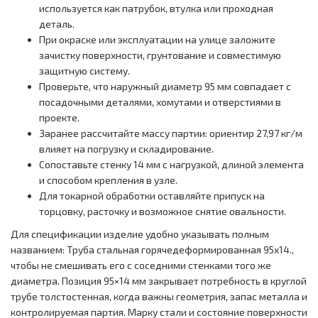
используется как патрубок, втулка или проходная
деталь.
При окраске или эксплуатации на улице заложите
зачистку поверхности, грунтование и совместимую
защитную систему.
Проверьте, что наружный диаметр 95 мм совпадает с
посадочными деталями, хомутами и отверстиями в
проекте.
Заранее рассчитайте массу партии: ориентир 27,97 кг/м
влияет на погрузку и складирование.
Сопоставьте стенку 14 мм с нагрузкой, длиной элемента
и способом крепления в узле.
Для токарной обработки оставляйте припуск на
торцовку, расточку и возможное снятие овальности.
Для спецификации изделие удобно указывать полным
названием: Труба стальная горячедеформированная 95x14.,
чтобы не смешивать его с соседними стенками того же
диаметра. Позиция 95×14 мм закрывает потребность в круглой
трубе толстостенная, когда важны геометрия, запас металла и
контролируемая партия. Марку стали и состояние поверхности