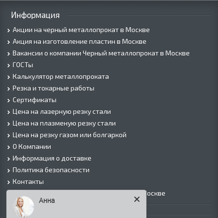
Информация
Акции на черный металлопрокат в Москве
Акция на изготовление пластин в Москве
Вакансии о компании Черный металлопрокат в Москве
ГОСТы
Калькулятор металлопроката
Резка и токарные работы
Сертификаты
Цена на лазерную резку стали
Цена на плазменую резку стали
Цена на резку газом или болгаркой
О Компании
Информация о доставке
Политика безопасности
Контакты
Прайс лист на черный металлопрокат в Москве
Анна
Листовой прокат