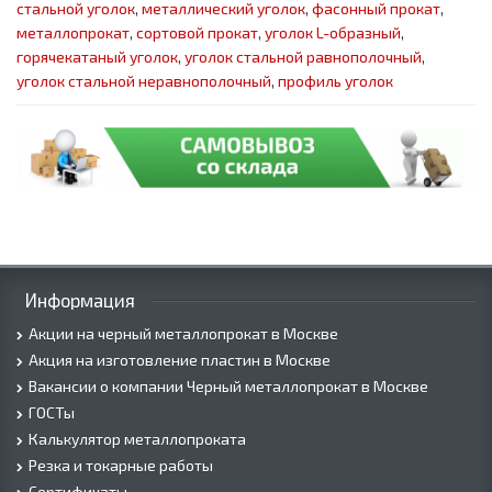
стальной уголок
,
металлический уголок
,
фасонный прокат
,
металлопрокат
,
сортовой прокат
,
уголок L-образный
,
горячекатаный уголок
,
уголок стальной равнополочный
,
уголок стальной неравнополочный
,
профиль уголок
Информация
Акции на черный металлопрокат в Москве
Акция на изготовление пластин в Москве
Вакансии о компании Черный металлопрокат в Москве
ГОСТы
Калькулятор металлопроката
Резка и токарные работы
Сертификаты