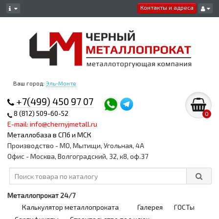
Контакты и адреса
Ваш город:
Эль-Монте
+7(499) 450 97 07
8 (812) 509-60-52
0
E-mail: info@chernyjmetall.ru
Металлобаза в СПб и МСК
Производство - МО, Мытищи, Угольная, 4А
Офис - Москва, Волгоградский, 32, к8, оф.37
Металлопрокат 24/7
Калькулятор металлопроката
Галерея
ГОСТы