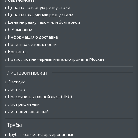
Цена на лазерную резку стали
Цена на плазменую резку стали
Цена на резку газом или болгаркой
О Компании
Информация о доставке
Политика безопасности
Контакты
Прайс лист на черный металлопрокат в Москве
Листовой прокат
Лист г/к
Лист х/к
Просечно-вытяжной лист (ПВЛ)
Лист рифленый
Лист оцинкованный
Трубы
Трубы горячедеформированные