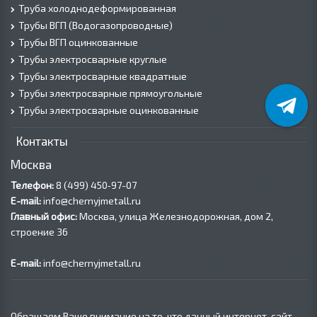
Труба холоднодеформированная
Трубы ВГП (Водогазопроводные)
Трубы ВГП оцинкованные
Трубы электросварные круглые
Трубы электросварные квадратные
Трубы электросварные прямоугольные
Трубы электросварные оцинкованные
Контакты
Москва
Телефон:
8 (499) 450‑97-07
E-mail:
info@chernyjmetall.ru
Главный офис:
Москва, улица Железнодорожная, дом 2,
строение 36
E-mail:
info@chernyjmetall.ru
Обращаем Ваше внимание на то, что данный интернет-сайт