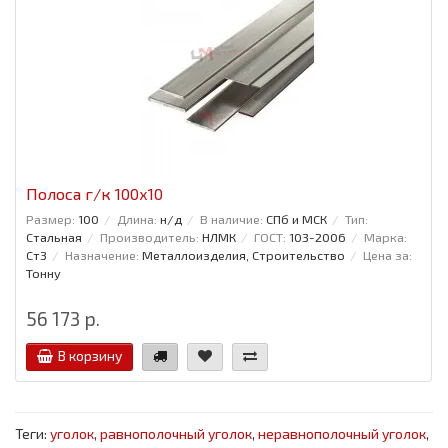
Полоса г/к 100x10
Размер:
100
Длина:
н/д
В наличие:
СПб и МСК
Тип:
Стальная
Производитель:
НЛМК
ГОСТ:
103-2006
Марка:
Ст3
Назначение:
Металлоизделия, Строительство
Цена за:
Тонну
56 173 р.
В корзину
Теги:
уголок
,
равнополочный уголок
,
неравнополочный уголок
,