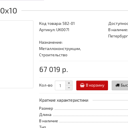
0x10
Код товара:
582-01
Доступнос
Артикул: UK0071
В наличие:
Петербург
Назначение:
Металлоконструкции,
Строительство
67 019 р.
Кол-во
В корзину
Быс
Краткие характеристики
Размер
Длина
В наличие
Тип