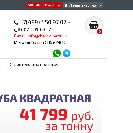
Контакты и адреса
Личный кабинет
+7(499) 450 97 07
8 (812) 509-60-52
0
E-mail: info@chernyjmetall.ru
Металлобаза в СПб и МСК
ы
Строительство под ключ