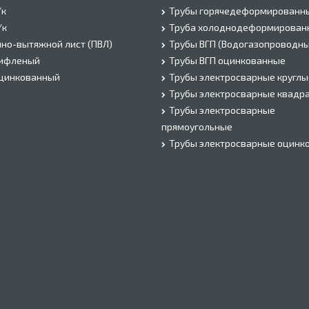
/к
Трубы горячедеформированн
/к
Труба холоднодеформирован
но-вытяжной лист (ПВЛ)
Трубы ВГП (Водогазопроводны
рифленый
Трубы ВГП оцинкованные
оцинкованный
Трубы электросварные круглы
Трубы электросварные квадр
Трубы электросварные
прямоугольные
Трубы электросварные оцинк