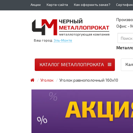
Акции
Карта-сайта
Как оформить заказ?
Сертифик
Произво
Офис - М
Ваш город:
Эль-Монте
Металло
КАТАЛОГ МЕТАЛЛОПРОКАТА
Кал
Уголок
Уголок равнополочный 160x10