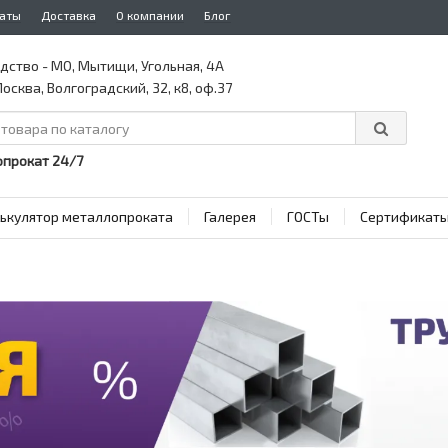
аты
Доставка
О компании
Блог
дство - МО, Мытищи, Угольная, 4А
осква, Волгоградский, 32, к8, оф.37
прокат 24/7
ькулятор металлопроката
Галерея
ГОСТы
Сертификат