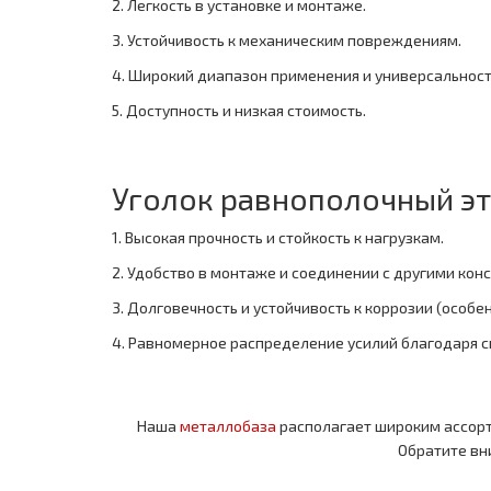
2. Легкость в установке и монтаже.
3. Устойчивость к механическим повреждениям.
4. Широкий диапазон применения и универсальност
5. Доступность и низкая стоимость.
Уголок равнополочный э
1. Высокая прочность и стойкость к нагрузкам.
2. Удобство в монтаже и соединении с другими кон
3. Долговечность и устойчивость к коррозии (особе
4. Равномерное распределение усилий благодаря 
Наша
металлобаза
располагает широким ассор
Обратите вн