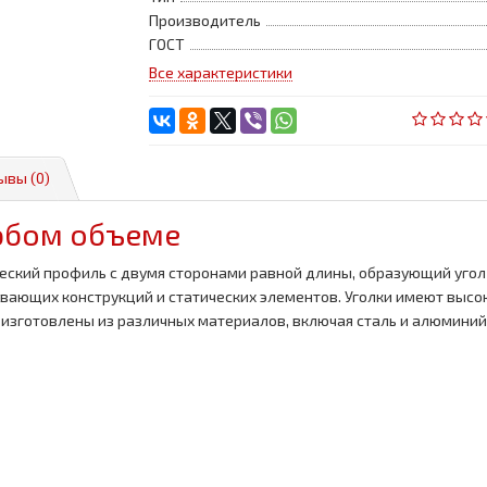
Производитель
ГОСТ
Все характеристики
ывы (0)
любом объеме
ический профиль с двумя сторонами равной длины, образующий угол 
ающих конструкций и статических элементов. Уголки имеют высоку
 изготовлены из различных материалов, включая сталь и алюминий