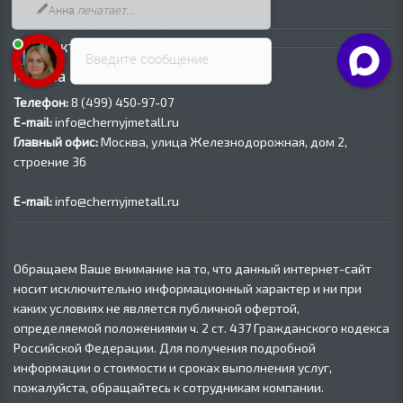
Трубы электросварные оцинкованные
Анна
печатает...
Контакты
Введите сообщение
Москва
Телефон:
8 (499) 450‑97-07
E-mail:
info@chernyjmetall.ru
Главный офис:
Москва, улица Железнодорожная, дом 2,
строение 36
E-mail:
info@chernyjmetall.ru
Обращаем Ваше внимание на то, что данный интернет-сайт
носит исключительно информационный характер и ни при
каких условиях не является публичной офертой,
определяемой положениями ч. 2 ст. 437 Гражданского кодекса
Российской Федерации. Для получения подробной
информации о стоимости и сроках выполнения услуг,
пожалуйста, обращайтесь к сотрудникам компании.