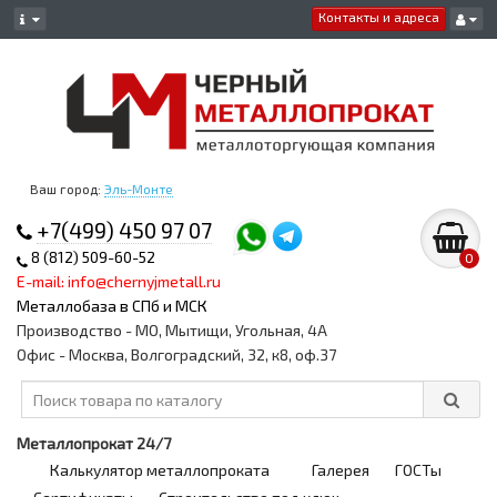
Контакты и адреса
Ваш город:
Эль-Монте
+7(499) 450 97 07
8 (812) 509-60-52
0
E-mail: info@chernyjmetall.ru
Металлобаза в СПб и МСК
Производство - МО, Мытищи, Угольная, 4А
Офис - Москва, Волгоградский, 32, к8, оф.37
Металлопрокат 24/7
Калькулятор металлопроката
Галерея
ГОСТы