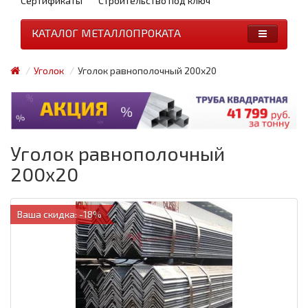
Сертификаты
Строительство под ключ
КАТАЛОГ МЕТАЛЛОПРОКАТА
Уголок
Уголок равнополочный 200x20
Уголок равнополочный
200x20
Ваша скидка: -18%