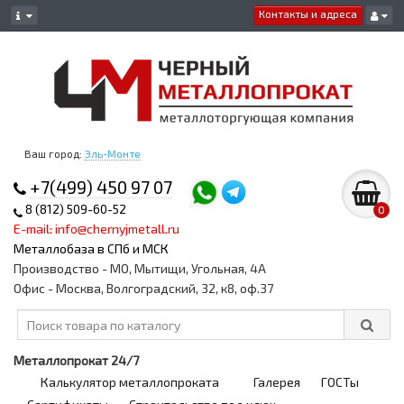
Контакты и адреса
Ваш город:
Эль-Монте
+7(499) 450 97 07
8 (812) 509-60-52
0
E-mail: info@chernyjmetall.ru
Металлобаза в СПб и МСК
Производство - МО, Мытищи, Угольная, 4А
Офис - Москва, Волгоградский, 32, к8, оф.37
Металлопрокат 24/7
Калькулятор металлопроката
Галерея
ГОСТы