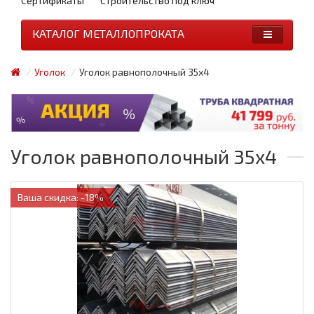
Сертификаты
Строительство под ключ
КАТАЛОГ МЕТАЛЛОПРОКАТА
Уголок
Уголок равнополочный 35x4
Уголок равнополочный 35x4
Ваша скидка: -18%