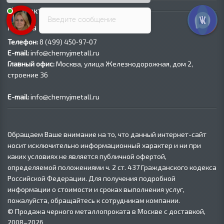
Контакты
Введите сообщение
Москва
Телефон:
8 (499) 450‑97-07
E-mail:
info@chernyjmetall.ru
Главный офис:
Москва, улица Железнодорожная, дом 2,
строение 36
E-mail:
info@chernyjmetall.ru
Обращаем Ваше внимание на то, что данный интернет-сайт
носит исключительно информационный характер и ни при
каких условиях не является публичной офертой,
определяемой положениями ч. 2 ст. 437 Гражданского кодекса
Российской Федерации. Для получения подробной
информации о стоимости и сроках выполнения услуг,
пожалуйста, обращайтесь к сотрудникам компании.
© Продажа черного металлопроката в Москве с доставкой,
2008–2026.