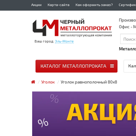
Акции
Карта-сайта
Как оформить заказ?
Сертифик
Произво
Офис - М
Ваш город:
Эль-Монте
Металло
КАТАЛОГ МЕТАЛЛОПРОКАТА
Кал
Уголок
Уголок равнополочный 80x8