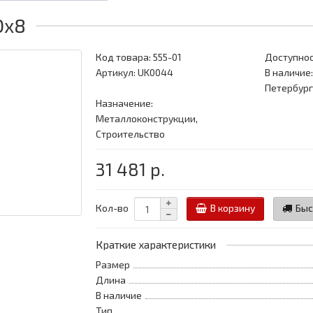
0x8
Код товара:
555-01
Доступнос
Артикул: UK0044
В наличие:
Петербург
Назначение:
Металлоконструкции,
Строительство
31 481 р.
Кол-во
В корзину
Быс
Краткие характеристики
Размер
Длина
В наличие
Тип