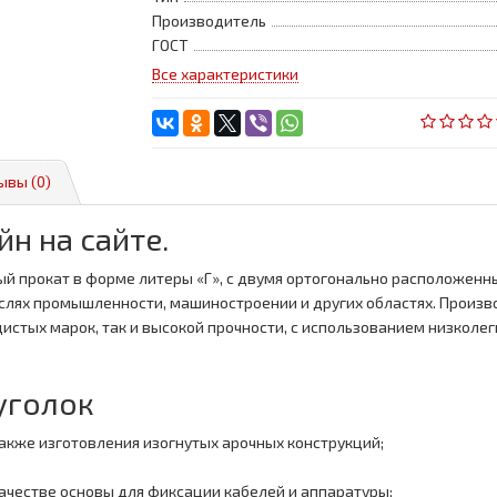
Производитель
ГОСТ
Все характеристики
ывы (0)
н на сайте.
й прокат в форме литеры «Г», с двумя ортогонально расположенн
слях промышленности, машиностроении и других областях. Произв
одистых марок, так и высокой прочности, с использованием низколе
уголок
также изготовления изогнутых арочных конструкций;
ачестве основы для фиксации кабелей и аппаратуры;