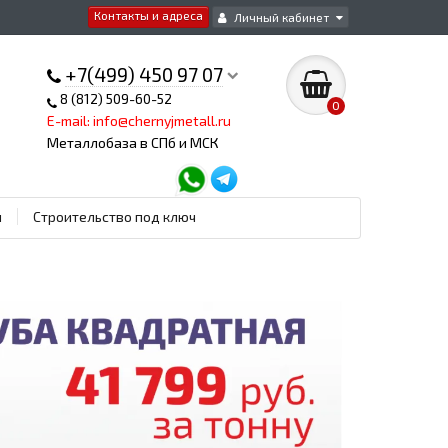
Контакты и адреса
Личный кабинет
+7(499) 450 97 07
8 (812) 509-60-52
0
E-mail: info@chernyjmetall.ru
Металлобаза в СПб и МСК
ы
Строительство под ключ