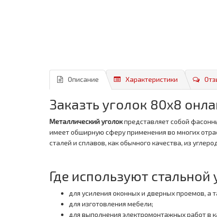
Описание
Характеристики
Отз
Заказть уголок 80x8 онлай
Металлический уголок
представляет собой фасонны
имеет обширную сферу применения во многих отра
сталей и сплавов, как обычного качества, из углер
Где используют стальной 
для усиления оконных и дверных проемов, а 
для изготовления мебели;
для выполнения электромонтажных работ в к