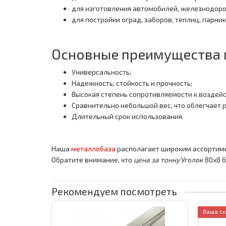
для изготовления автомобилей, железнодоро
для постройки оград, заборов, теплиц, парни
Основные преимущества 
Универсальность;
Надежность, стойкость и прочность;
Высокая степень сопротивляемости к воздей
Сравнительно небольшой вес, что облегчает 
Длительный срок использования.
Наша
металлобаза
располагает широким ассортим
Обратите внимание, что
цена за тонну
Уголок 80x8 
Рекомендуем посмотреть
Ваша ск