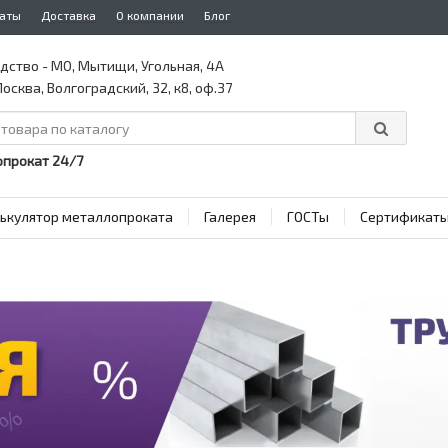
аты
Доставка
О компании
Блог
дство - МО, Мытищи, Угольная, 4А
осква, Волгоградский, 32, к8, оф.37
прокат 24/7
ькулятор металлопроката
Галерея
ГОСТы
Сертификат