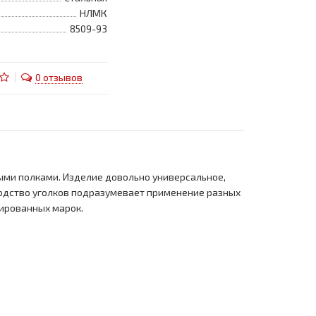
НЛМК
8509-93
0 отзывов
ыми полками. Изделие довольно универсальное,
одство уголков подразумевает применение разных
гированных марок.