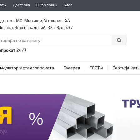
аты
Доставка
О компании
Блог
дство - МО, Мытищи, Угольная, 4А
осква, Волгоградский, 32, к8, оф.37
прокат 24/7
ькулятор металлопроката
Галерея
ГОСТы
Сертификат