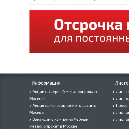
Информация
Листо
Акции на черный металлопрокат в
Лист г
Москве
Лист х
Акция на изготовление пластин в
Просеч
Москве
Лист 
Вакансии о компании Черный
Лист 
металлопрокат в Москве