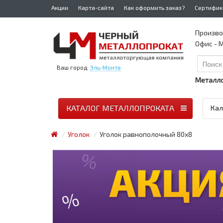
Акции
Карта-сайта
Как оформить заказ?
Сертифик
Произво
Офис - М
Ваш город:
Эль-Монте
Металло
КАТАЛОГ МЕТАЛЛОПРОКАТА
Кал
Уголок
Уголок равнополочный 80x8