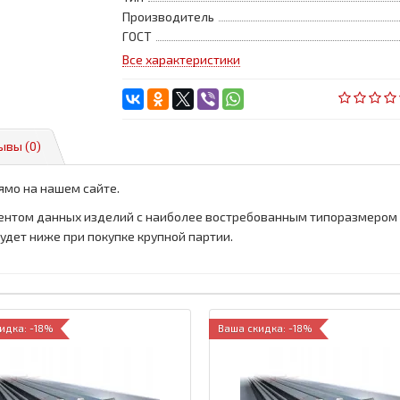
Производитель
ГОСТ
Все характеристики
ывы (0)
ямо на нашем сайте.
ентом данных изделий с наиболее востребованным типоразмером 
будет ниже при покупке крупной партии.
идка: -18%
Ваша скидка: -18%