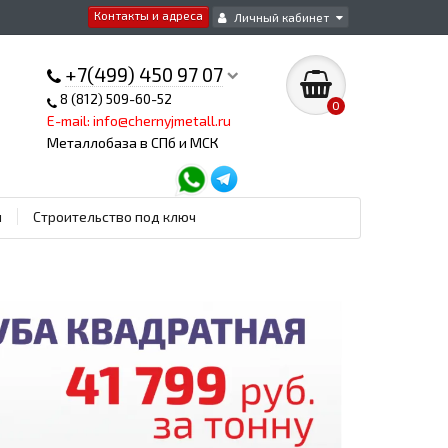
Контакты и адреса
Личный кабинет
+7(499) 450 97 07
8 (812) 509-60-52
0
E-mail: info@chernyjmetall.ru
Металлобаза в СПб и МСК
ы
Строительство под ключ