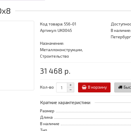
0x8
Код товара:
556-01
Доступнос
Артикул: UK0045
В наличие:
Петербург
Назначение:
Металлоконструкции,
Строительство
31 468 р.
Кол-во
В корзину
Быс
Краткие характеристики
Размер
Длина
В наличие
Тип