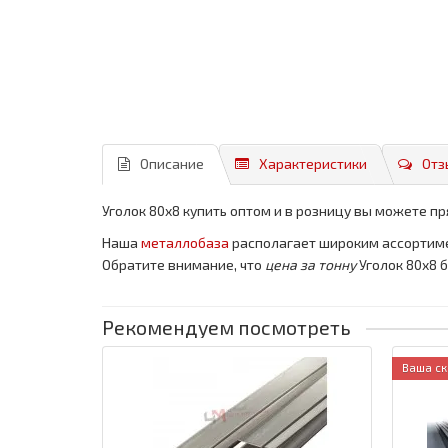
Описание
Характеристики
Отз
Уголок 80x8 купить оптом и в розницу вы можете пр
Наша
металлобаза
располагает широким ассортим
Обратите внимание, что
цена за тонну
Уголок 80x8 
Рекомендуем посмотреть
Ваша ск