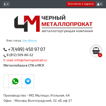
Контакты и адреса
Ваш город:
Эль-Монте
+7(499) 450 97 07
8 (812) 509-60-52
0
E-mail: info@chernyjmetall.ru
Металлобаза в СПб и МСК
Производство - МО, Мытищи, Угольная, 4А
Офис - Москва, Волгоградский, 32, к8, оф.37