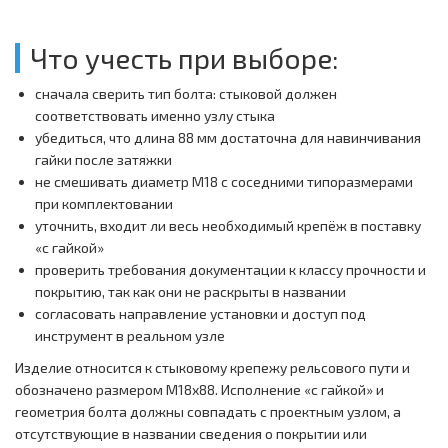
Что учесть при выборе:
сначала сверить тип болта: стыковой должен
соответствовать именно узлу стыка
убедиться, что длина 88 мм достаточна для навинчивания
гайки после затяжки
не смешивать диаметр M18 с соседними типоразмерами
при комплектовании
уточнить, входит ли весь необходимый крепёж в поставку
«с гайкой»
проверить требования документации к классу прочности и
покрытию, так как они не раскрыты в названии
согласовать направление установки и доступ под
инструмент в реальном узле
Изделие относится к стыковому крепежу рельсового пути и
обозначено размером M18х88. Исполнение «с гайкой» и
геометрия болта должны совпадать с проектным узлом, а
отсутствующие в названии сведения о покрытии или