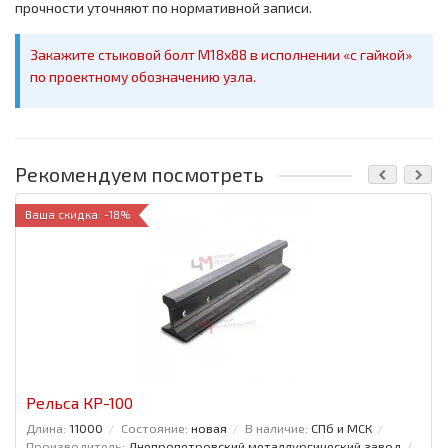
прочности уточняют по нормативной записи.
Закажите стыковой болт M18х88 в исполнении «с гайкой»
по проектному обозначению узла.
Рекомендуем посмотреть
Ваша скидка: -18%
Рельса КР-100
Длина:
11000
Состояние:
новая
В наличие:
СПб и МСК
Производитель:
Днепропетровский металлургический завод