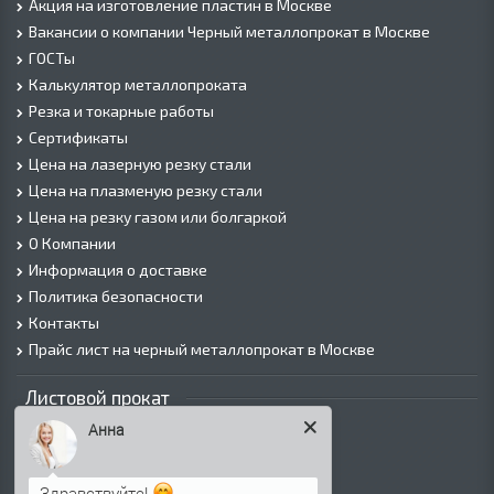
Акция на изготовление пластин в Москве
Вакансии о компании Черный металлопрокат в Москве
ГОСТы
Калькулятор металлопроката
Резка и токарные работы
Сертификаты
Цена на лазерную резку стали
Цена на плазменую резку стали
Цена на резку газом или болгаркой
О Компании
Информация о доставке
Политика безопасности
Контакты
Прайс лист на черный металлопрокат в Москве
Листовой прокат
Лист г/к
Анна
Лист х/к
Просечно-вытяжной лист (ПВЛ)