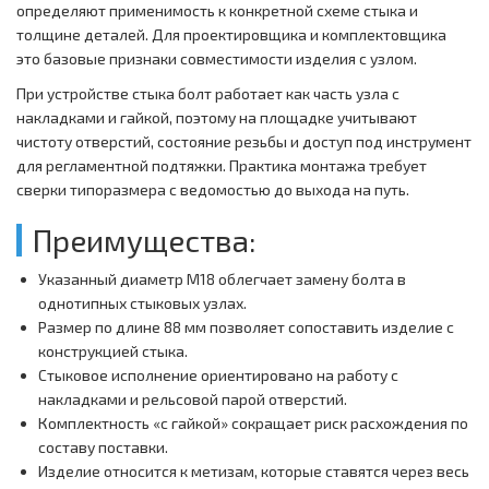
определяют применимость к конкретной схеме стыка и
толщине деталей. Для проектировщика и комплектовщика
это базовые признаки совместимости изделия с узлом.
При устройстве стыка болт работает как часть узла с
накладками и гайкой, поэтому на площадке учитывают
чистоту отверстий, состояние резьбы и доступ под инструмент
для регламентной подтяжки. Практика монтажа требует
сверки типоразмера с ведомостью до выхода на путь.
Преимущества:
Указанный диаметр M18 облегчает замену болта в
однотипных стыковых узлах.
Размер по длине 88 мм позволяет сопоставить изделие с
конструкцией стыка.
Стыковое исполнение ориентировано на работу с
накладками и рельсовой парой отверстий.
Комплектность «с гайкой» сокращает риск расхождения по
составу поставки.
Изделие относится к метизам, которые ставятся через весь