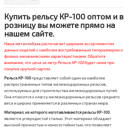
Купить рельсу КР-100 оптом и в
розницу вы можете прямо на
нашем сайте.
Наша
металлобаза
располагает широким ассортиментом
данных изделий с наиболее востребованным типоразмером и
физико-механическими характеристиками. Обратите
внимание, что
цена за метр
Рельса КР-100
будет ниже при
покупке крупной партии.
Рельса КР-100
представляет собой один из наиболее
распространенных типов железнодорожных рельсов,
используемых для строительства железнодорожных путей.
Она относится к классу железнодорожных рельсов среднего
веса и широко применяется в различных странах мира.
Материал, из которого изготавливаются рельсы КР-100
,
является углеродистой сталью. Этот материал обладает
высокой прочностью и износостойкостью, что позволяет