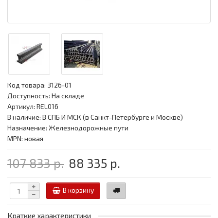
Код товара:
3126-01
Доступность: На складе
Артикул: REL016
В наличие: В СПБ И МСК (в Санкт-Петербурге и Москве)
Назначение: Железнодорожные пути
MPN: новая
107 833 р.
88 335 р.
В корзину
Краткие характеристики