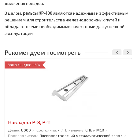
движения поездов.
В целом,
рельсы КР-100
являются надежным и эффективным
решением для строительства железнодорожных путей и
обладают всеми необходимыми качествами для успешной
эксплуатации.
Рекомендуем посмотреть
Ваша скидка: -18%
Накладка Р-8, Р-11
Длина:
8000
Состояние:
-
В наличие:
СПб и МСК
Производитель:
Днепропетровский металлургический завод