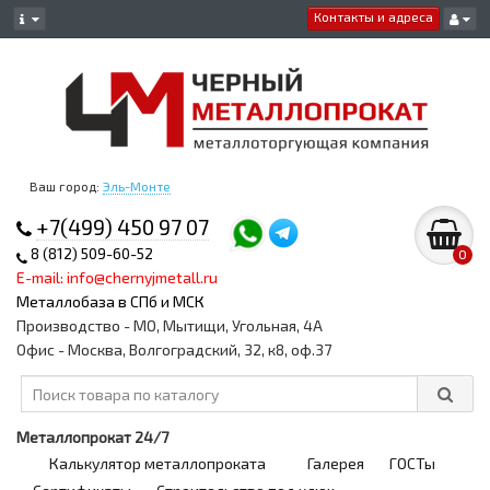
Контакты и адреса
Ваш город:
Эль-Монте
+7(499) 450 97 07
8 (812) 509-60-52
0
E-mail: info@chernyjmetall.ru
Металлобаза в СПб и МСК
Производство - МО, Мытищи, Угольная, 4А
Офис - Москва, Волгоградский, 32, к8, оф.37
Металлопрокат 24/7
Калькулятор металлопроката
Галерея
ГОСТы