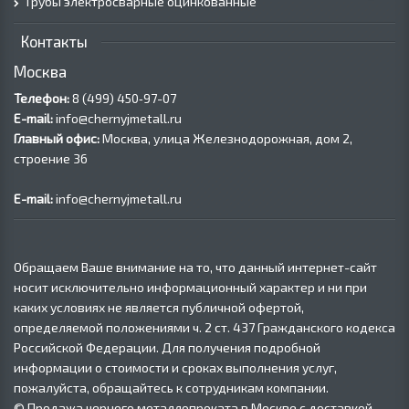
Трубы электросварные оцинкованные
Контакты
Москва
Телефон:
8 (499) 450‑97-07
E-mail:
info@chernyjmetall.ru
Главный офис:
Москва, улица Железнодорожная, дом 2,
строение 36
E-mail:
info@chernyjmetall.ru
Обращаем Ваше внимание на то, что данный интернет-сайт
носит исключительно информационный характер и ни при
каких условиях не является публичной офертой,
определяемой положениями ч. 2 ст. 437 Гражданского кодекса
Российской Федерации. Для получения подробной
информации о стоимости и сроках выполнения услуг,
пожалуйста, обращайтесь к сотрудникам компании.
© Продажа черного металлопроката в Москве с доставкой,