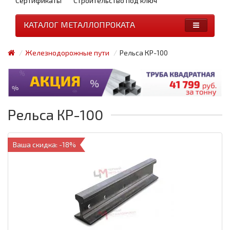
Сертификаты
Строительство под ключ
КАТАЛОГ МЕТАЛЛОПРОКАТА
Железнодорожные пути
Рельса КР-100
Рельса КР-100
Ваша скидка: -18%