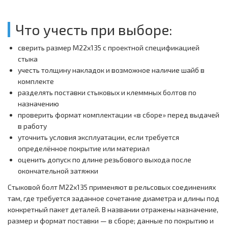
Что учесть при выборе:
сверить размер M22х135 с проектной спецификацией
стыка
учесть толщину накладок и возможное наличие шайб в
комплекте
разделять поставки стыковых и клеммных болтов по
назначению
проверить формат комплектации «в сборе» перед выдачей
в работу
уточнить условия эксплуатации, если требуется
определённое покрытие или материал
оценить допуск по длине резьбового выхода после
окончательной затяжки
Стыковой болт M22х135 применяют в рельсовых соединениях
там, где требуется заданное сочетание диаметра и длины под
конкретный пакет деталей. В названии отражены назначение,
размер и формат поставки — в сборе; данные по покрытию и