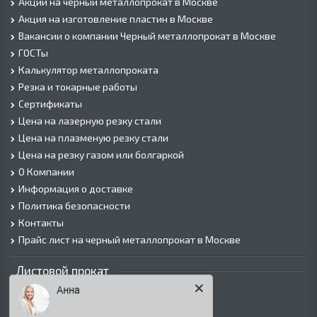
Акции на черный металлопрокат в Москве
Акция на изготовление пластин в Москве
Вакансии о компании Черный металлопрокат в Москве
ГОСТы
Калькулятор металлопроката
Резка и токарные работы
Сертификаты
Цена на лазерную резку стали
Цена на плазменую резку стали
Цена на резку газом или болгаркой
О Компании
Информация о доставке
Политика безопасности
Контакты
Прайс лист на черный металлопрокат в Москве
Листовой прокат
Анна
Лист г/к
Лист х/к