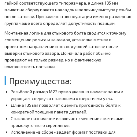
гайкой соответствующего типоразмера, а длина 135 мм
влияет на сборку пакета накладок и величину выступа резьбы
после затяжки. При замене в эксплуатации именно размерная
группа чаще всего определяет допустимость позиции.
Монтажная логика для стыкового болта сводится к точному
совмещению рельса и накладок, установке метиза в
проектном направлении и последующей затяжке после
выверки стыкового зазора. До начала работ обычно
проверяют не только размер, но и фактическую
комплектность поставки.
Преимущества:
Резьбовой размер M22 прямо указан в наименовании и
упрощает сверку со стыковыми отверстиями узла.
Длина 135 мм позволяет оценить пригодность болта к
конкретной толщине пакета деталей.
Стыковое назначение исключает смешение с метизами
промежуточного скрепления.
Исполнение «в сборе» задаёт формат поставки для