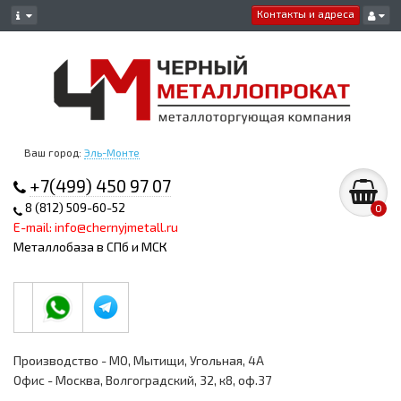
Контакты и адреса
Ваш город:
Эль-Монте
+7(499) 450 97 07
8 (812) 509-60-52
0
E-mail: info@chernyjmetall.ru
Металлобаза в СПб и МСК
Производство - МО, Мытищи, Угольная, 4А
Офис - Москва, Волгоградский, 32, к8, оф.37