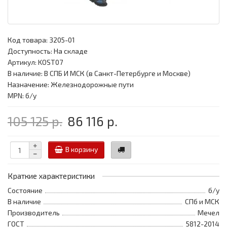
Код товара:
3205-01
Доступность: На складе
Артикул: KOST07
В наличие: В СПБ И МСК (в Санкт-Петербурге и Москве)
Назначение: Железнодорожные пути
MPN: б/у
105 125 р.
86 116 р.
В корзину
Краткие характеристики
Состояние
б/у
В наличие
СПб и МСК
Производитель
Мечел
ГОСТ
5812-2014