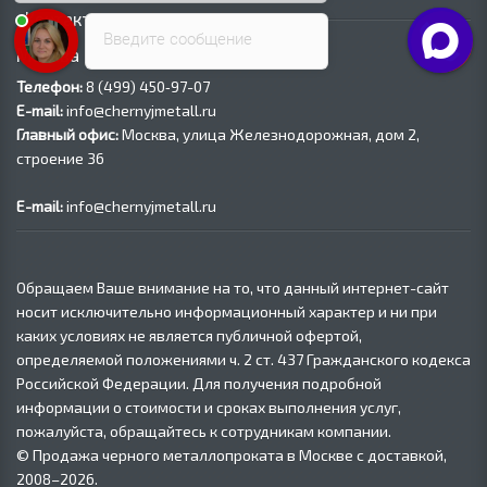
Контакты
Введите сообщение
Москва
Телефон:
8 (499) 450‑97-07
E-mail:
info@chernyjmetall.ru
Главный офис:
Москва, улица Железнодорожная, дом 2,
строение 36
E-mail:
info@chernyjmetall.ru
Обращаем Ваше внимание на то, что данный интернет-сайт
носит исключительно информационный характер и ни при
каких условиях не является публичной офертой,
определяемой положениями ч. 2 ст. 437 Гражданского кодекса
Российской Федерации. Для получения подробной
информации о стоимости и сроках выполнения услуг,
пожалуйста, обращайтесь к сотрудникам компании.
© Продажа черного металлопроката в Москве с доставкой,
2008–2026.