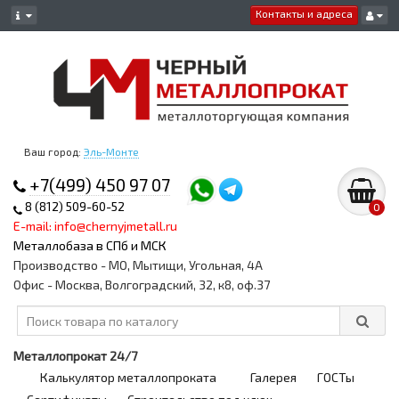
Контакты и адреса
Ваш город:
Эль-Монте
+7(499) 450 97 07
8 (812) 509-60-52
0
E-mail: info@chernyjmetall.ru
Металлобаза в СПб и МСК
Производство - МО, Мытищи, Угольная, 4А
Офис - Москва, Волгоградский, 32, к8, оф.37
Металлопрокат 24/7
Калькулятор металлопроката
Галерея
ГОСТы