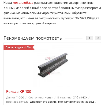
Наша
металлобаза
располагает широким ассортиментом
данных изделий с наиболее востребованным типоразмером и
физико-механическими характеристиками. Обратите
внимание, что
цена за метр
Костыль путевой 14х14х130
будет
ниже при покупке крупной партии.
Рекомендуем посмотреть
Ваша скидка: -18%
Рельса КР-100
Длина:
11000
Состояние:
новая
В наличие:
СПб и МСК
Производитель:
Днепропетровский металлургический завод