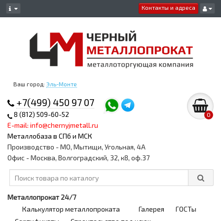
Контакты и адреса
Ваш город:
Эль-Монте
+7(499) 450 97 07
8 (812) 509-60-52
0
E-mail: info@chernyjmetall.ru
Металлобаза в СПб и МСК
Производство - МО, Мытищи, Угольная, 4А
Офис - Москва, Волгоградский, 32, к8, оф.37
Металлопрокат 24/7
Калькулятор металлопроката
Галерея
ГОСТы