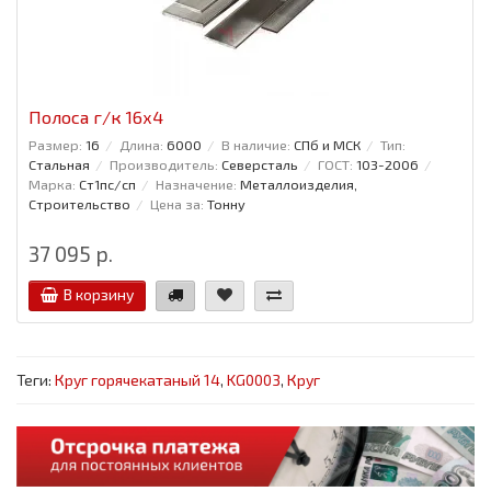
Полоса г/к 16x4
Размер:
16
Длина:
6000
В наличие:
СПб и МСК
Тип:
Стальная
Производитель:
Северсталь
ГОСТ:
103-2006
Марка:
Ст1пс/сп
Назначение:
Металлоизделия,
Строительство
Цена за:
Тонну
37 095 р.
В корзину
Теги:
Круг горячекатаный 14
,
KG0003
,
Круг