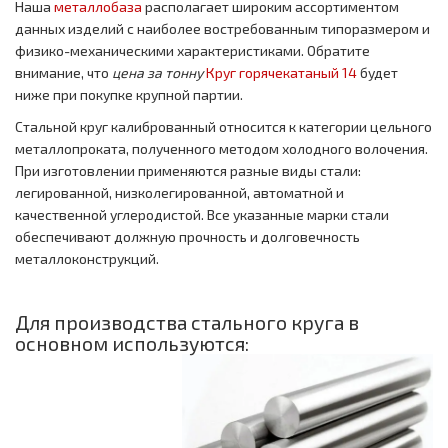
Наша
металлобаза
располагает широким ассортиментом
данных изделий с наиболее востребованным типоразмером и
физико-механическими характеристиками. Обратите
внимание, что
цена за тонну
Круг горячекатаный 14
будет
ниже при покупке крупной партии.
Стальной круг калиброванный относится к категории цельного
металлопроката, полученного методом холодного волочения.
При изготовлении применяются разные виды стали:
легированной, низколегированной, автоматной и
качественной углеродистой. Все указанные марки стали
обеспечивают должную прочность и долговечность
металлоконструкций.
Для производства стального круга в
основном используются: