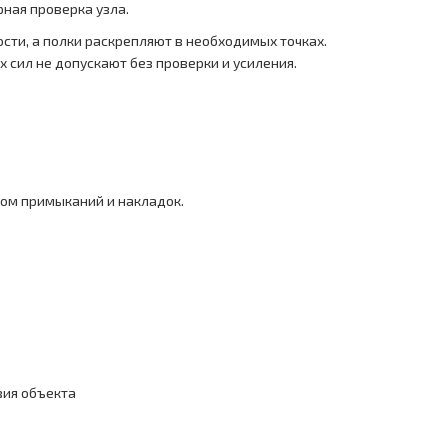
рная проверка узла.
ости, а полки раскрепляют в необходимых точках.
 сил не допускают без проверки и усиления.
том примыканий и накладок.
вия объекта