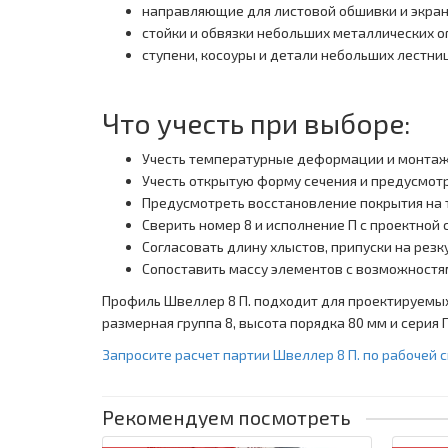
направляющие для листовой обшивки и экра
стойки и обвязки небольших металлических 
ступени, косоуры и детали небольших лестни
Что учесть при выборе:
Учесть температурные деформации и монтаж
Учесть открытую форму сечения и предусмотре
Предусмотреть восстановление покрытия на то
Сверить номер 8 и исполнение П с проектной
Согласовать длину хлыстов, припуски на рез
Сопоставить массу элементов с возможностя
Профиль Швеллер 8 П. подходит для проектируемых
размерная группа 8, высота порядка 80 мм и серия
Запросите расчет партии Швеллер 8 П. по рабочей
Рекомендуем посмотреть