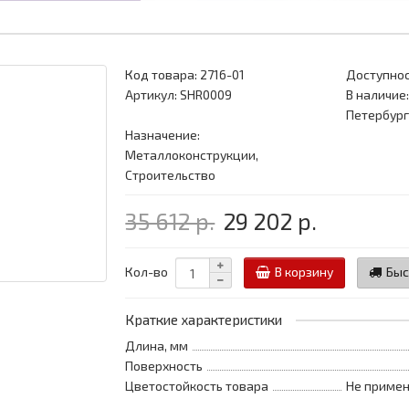
Код товара:
2716-01
Доступнос
Артикул: SHR0009
В наличие:
Петербург
Назначение:
Металлоконструкции,
Строительство
35 612 р.
29 202 р.
Кол-во
В корзину
Быс
Краткие характеристики
Длина, мм
Поверхность
Цветостойкость товара
Не примен