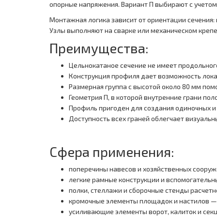
опорные напряжения. Вариант П выбирают с учетом 
Монтажная логика зависит от ориентации сечения: 
Узлы выполняют на сварке или механическом крепе
Преимущества:
Цельнокатаное сечение не имеет продольног
Конструкция профиля дает возможность лока
Размерная группа с высотой около 80 мм пом
Геометрия П, в которой внутренние грани по
Профиль пригоден для создания одиночных и
Доступность всех граней облегчает визуальн
Сфера применения:
поперечины навесов и хозяйственных сооруж
легкие рамные конструкции и вспомогательны
полки, стеллажи и сборочные стенды расчет
кромочные элементы площадок и настилов — 
усиливающие элементы ворот, калиток и сек