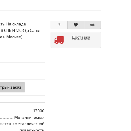
ть: На складе
 В СПБ И МСК (в Санкт-
е и Москве)
Доставка
трый заказ
12000
Металлическая
яется к металлической
поверхности