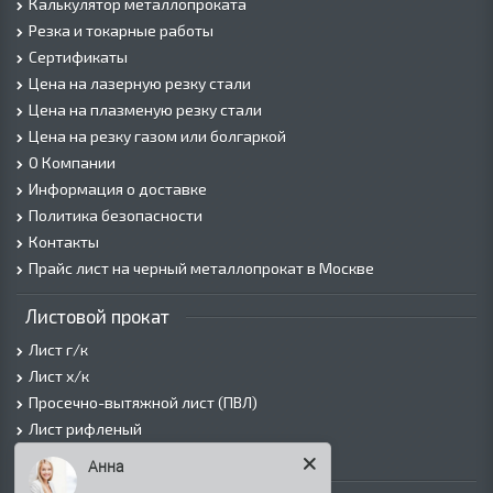
Калькулятор металлопроката
Резка и токарные работы
Сертификаты
Цена на лазерную резку стали
Цена на плазменую резку стали
Цена на резку газом или болгаркой
О Компании
Информация о доставке
Политика безопасности
Контакты
Прайс лист на черный металлопрокат в Москве
Листовой прокат
Лист г/к
Лист х/к
Просечно-вытяжной лист (ПВЛ)
Лист рифленый
Лист оцинкованный
Анна