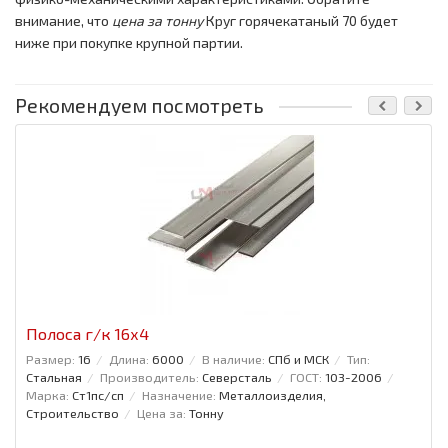
внимание, что
цена за тонну
Круг горячекатаный 70 будет
ниже при покупке крупной партии.
Рекомендуем посмотреть
Полоса г/к 16x4
Размер:
16
Длина:
6000
В наличие:
СПб и МСК
Тип:
Стальная
Производитель:
Северсталь
ГОСТ:
103-2006
Марка:
Ст1пс/сп
Назначение:
Металлоизделия,
Строительство
Цена за:
Тонну