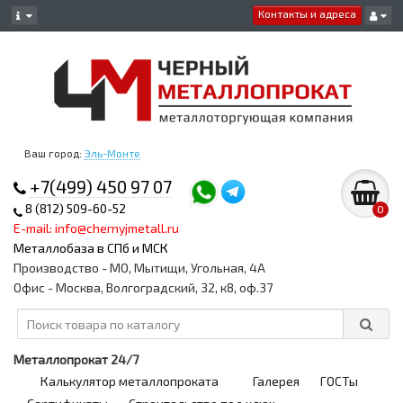
Контакты и адреса
Ваш город:
Эль-Монте
+7(499) 450 97 07
8 (812) 509-60-52
0
E-mail: info@chernyjmetall.ru
Металлобаза в СПб и МСК
Производство - МО, Мытищи, Угольная, 4А
Офис - Москва, Волгоградский, 32, к8, оф.37
Металлопрокат 24/7
Калькулятор металлопроката
Галерея
ГОСТы