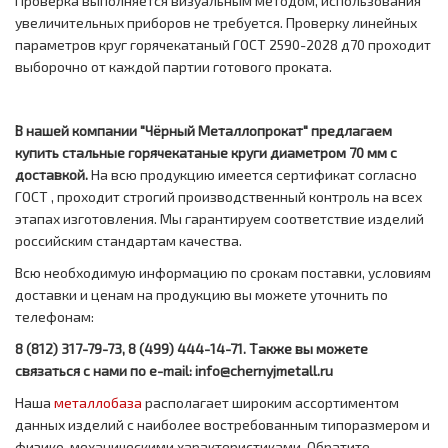
Проверка выполняется визуальным методом, использования
увеличительных приборов не требуется. Проверку линейных
параметров круг горячекатаный ГОСТ 2590-2028 д70 проходит
выборочно от каждой партии готового проката.
В нашей компании "Чёрный Металлопрокат" предлагаем
купить стальные горячекатаные круги диаметром 70 мм с
доставкой.
На всю продукцию имеется сертификат согласно
ГОСТ , проходит строгий производственный контроль на всех
этапах изготовления. Мы гарантируем соответствие изделий
российским стандартам качества.
Всю необходимую информацию по срокам поставки, условиям
доставки и ценам на продукцию вы можете уточнить по
телефонам:
8 (812) 317-79-73, 8 (499) 444-14-71. Также вы можете
связаться с нами по e-mail: info@chernyjmetall.ru
Наша
металлобаза
располагает широким ассортиментом
данных изделий с наиболее востребованным типоразмером и
физико-механическими характеристиками. Обратите