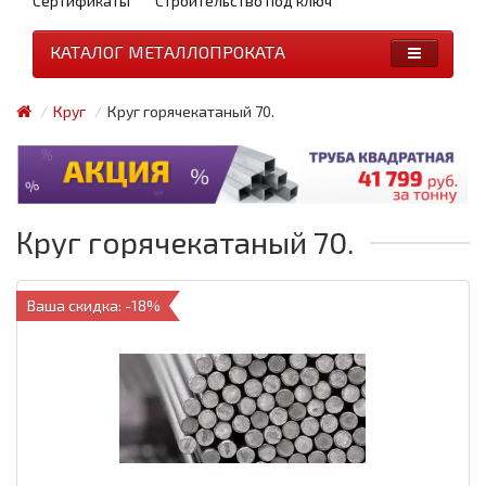
Сертификаты
Строительство под ключ
КАТАЛОГ МЕТАЛЛОПРОКАТА
Круг
Круг горячекатаный 70.
Круг горячекатаный 70.
Ваша скидка: -18%