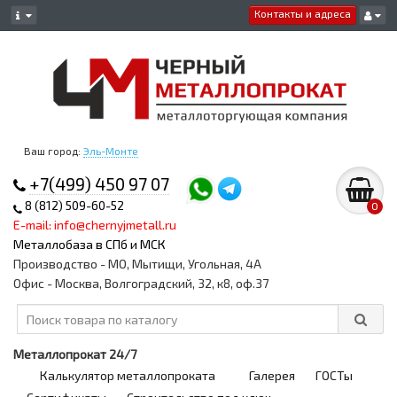
Контакты и адреса
Ваш город:
Эль-Монте
+7(499) 450 97 07
8 (812) 509-60-52
0
E-mail: info@chernyjmetall.ru
Металлобаза в СПб и МСК
Производство - МО, Мытищи, Угольная, 4А
Офис - Москва, Волгоградский, 32, к8, оф.37
Металлопрокат 24/7
Калькулятор металлопроката
Галерея
ГОСТы