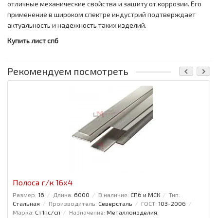
отличные механические свойства и защиту от коррозии. Его
применение в широком спектре индустрий подтверждает
актуальность и надежность таких изделий.
Купить лист спб
Рекомендуем посмотреть
Полоса г/к 16x4
Размер:
16
Длина:
6000
В наличие:
СПб и МСК
Тип:
Стальная
Производитель:
Северсталь
ГОСТ:
103-2006
Марка:
Ст1пс/сп
Назначение:
Металлоизделия,