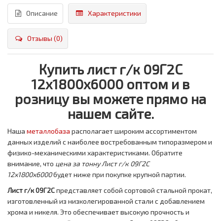
Описание
Характеристики
Отзывы (0)
Купить лист г/к 09Г2С
12х1800х6000 оптом и в
розницу вы можете прямо на
нашем сайте.
Наша
металлобаза
располагает широким ассортиментом
данных изделий с наиболее востребованным типоразмером и
физико-механическими характеристиками. Обратите
внимание, что
цена за тонну
Лист г/к 09Г2С
12х1800х6000
будет ниже при покупке крупной партии.
Лист г/к 09Г2С
представляет собой сортовой стальной прокат,
изготовленный из низколегированной стали с добавлением
хрома и никеля. Это обеспечивает высокую прочность и