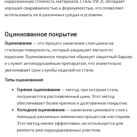
коррозионную стойкость материала. Сталь 09Г2С обладает
хорошей свариваемостью и формуемостью, что позволяет
использовать ее в различных средах и условиях.
Оцинкованное покрытие
Оцинкование
— это процесс нанесения слоя цинка на
стальную поверхность, который защищает металл от
коррозии. Оцинкованное покрытие образует защитный барьер
и служит антикоррозийным препаратом, что значительно
увеличивает срок службы изделий из стали.
Типы оцинкования:
Горячее оцинкование
— метод, при котором сталь
погружается в расплавленный цинк. Этот метод
обеспечивает более крепкое и долговечное покрытие.
Холодное оцинкование
— нанесение цинкового слоя с
помощью различных химических процессов или спреев.
Этот метод менее эффективен, но используется для
ремонта уже корродированных участков.