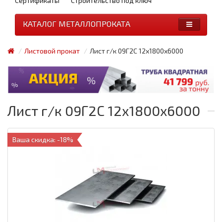
Сертификаты
Строительство под ключ
КАТАЛОГ МЕТАЛЛОПРОКАТА
Листовой прокат
Лист г/к 09Г2С 12х1800х6000
Лист г/к 09Г2С 12х1800х6000
Ваша скидка: -18%