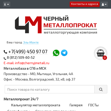
Контакты и адреса
Ваш город:
Эль-Монте
+7(499) 450 97 07
8 (812) 509-60-52
0
E-mail: info@chernyjmetall.ru
Металлобаза в СПб и МСК
Производство - МО, Мытищи, Угольная, 4А
Офис - Москва, Волгоградский, 32, к8, оф.37
Металлопрокат 24/7
Калькулятор металлопроката
Галерея
ГОСТы