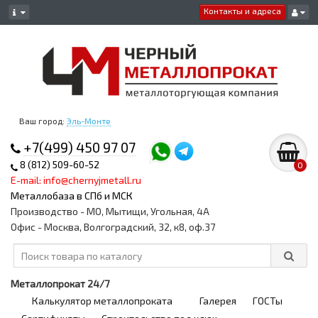
Контакты и адреса
Ваш город:
Эль-Монте
+7(499) 450 97 07
8 (812) 509-60-52
0
E-mail: info@chernyjmetall.ru
Металлобаза в СПб и МСК
Производство - МО, Мытищи, Угольная, 4А
Офис - Москва, Волгоградский, 32, к8, оф.37
Металлопрокат 24/7
Калькулятор металлопроката
Галерея
ГОСТы