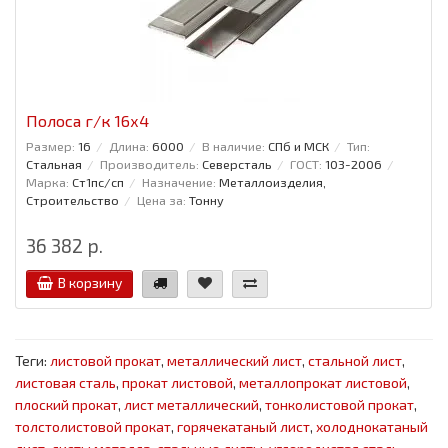
Полоса г/к 16x4
Размер:
16
Длина:
6000
В наличие:
СПб и МСК
Тип:
Стальная
Производитель:
Северсталь
ГОСТ:
103-2006
Марка:
Ст1пс/сп
Назначение:
Металлоизделия,
Строительство
Цена за:
Тонну
36 382 р.
В корзину
Теги:
листовой прокат
,
металлический лист
,
стальной лист
,
листовая сталь
,
прокат листовой
,
металлопрокат листовой
,
плоский прокат
,
лист металлический
,
тонколистовой прокат
,
толстолистовой прокат
,
горячекатаный лист
,
холоднокатаный