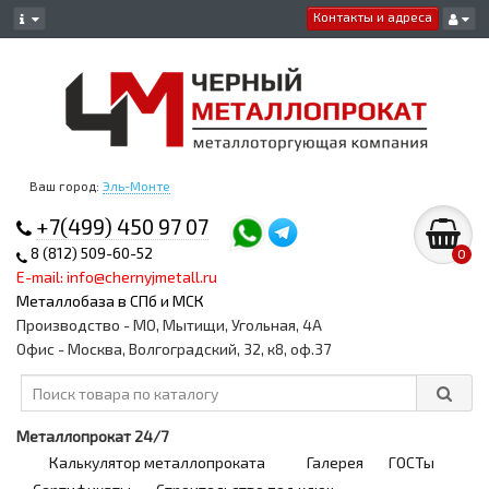
Контакты и адреса
Ваш город:
Эль-Монте
+7(499) 450 97 07
8 (812) 509-60-52
0
E-mail: info@chernyjmetall.ru
Металлобаза в СПб и МСК
Производство - МО, Мытищи, Угольная, 4А
Офис - Москва, Волгоградский, 32, к8, оф.37
Металлопрокат 24/7
Калькулятор металлопроката
Галерея
ГОСТы