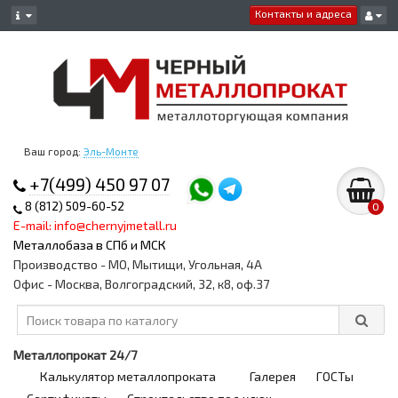
Контакты и адреса
Ваш город:
Эль-Монте
+7(499) 450 97 07
8 (812) 509-60-52
0
E-mail: info@chernyjmetall.ru
Металлобаза в СПб и МСК
Производство - МО, Мытищи, Угольная, 4А
Офис - Москва, Волгоградский, 32, к8, оф.37
Металлопрокат 24/7
Калькулятор металлопроката
Галерея
ГОСТы