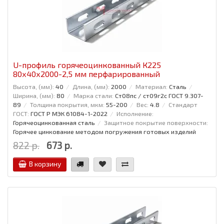
U-профиль горячеоцинкованный К225
80x40x2000-2,5 мм перфарированный
Высота, (мм):
40
Длина, (мм):
2000
Материал:
Сталь
Ширина, (мм):
80
Марка стали:
Ст08пс / ст09г2с ГОСТ 9.307-
89
Толщина покрытия, мкм:
55-200
Вес:
4.8
Стандарт
ГОСТ:
ГОСТ Р МЭК 61084-1-2022
Исполнение:
Горячеоцинкованная сталь
Защитное покрытие поверхности:
Горячее цинкование методом погружения готовых изделий
822 р.
673 р.
В корзину