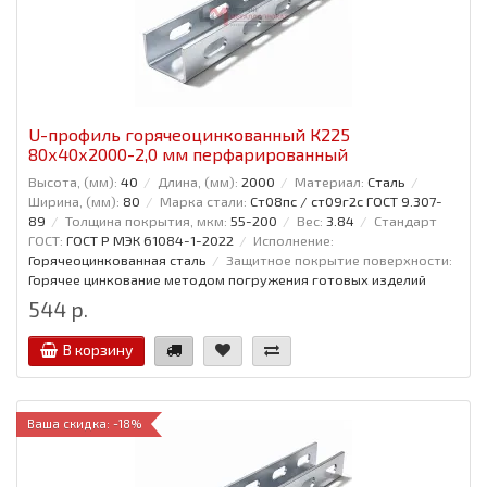
U-профиль горячеоцинкованный К225
80x40x2000-2,0 мм перфарированный
Высота, (мм):
40
Длина, (мм):
2000
Материал:
Сталь
Ширина, (мм):
80
Марка стали:
Ст08пс / ст09г2с ГОСТ 9.307-
89
Толщина покрытия, мкм:
55-200
Вес:
3.84
Стандарт
ГОСТ:
ГОСТ Р МЭК 61084-1-2022
Исполнение:
Горячеоцинкованная сталь
Защитное покрытие поверхности:
Горячее цинкование методом погружения готовых изделий
544 р.
В корзину
Ваша скидка: -18%