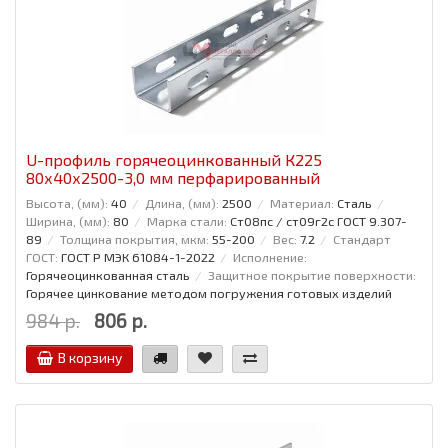
U-профиль горячеоцинкованный К225
80x40x2500-3,0 мм перфарированный
Высота, (мм):
40
Длина, (мм):
2500
Материал:
Сталь
Ширина, (мм):
80
Марка стали:
Ст08пс / ст09г2с ГОСТ 9.307-
89
Толщина покрытия, мкм:
55-200
Вес:
7.2
Стандарт
ГОСТ:
ГОСТ Р МЭК 61084-1-2022
Исполнение:
Горячеоцинкованная сталь
Защитное покрытие поверхности:
Горячее цинкование методом погружения готовых изделий
984 р.
806 р.
В корзину