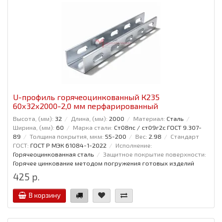
U-профиль горячеоцинкованный К235
60x32x2000-2,0 мм перфарированный
Высота, (мм):
32
Длина, (мм):
2000
Материал:
Сталь
Ширина, (мм):
60
Марка стали:
Ст08пс / ст09г2с ГОСТ 9.307-
89
Толщина покрытия, мкм:
55-200
Вес:
2.98
Стандарт
ГОСТ:
ГОСТ Р МЭК 61084-1-2022
Исполнение:
Горячеоцинкованная сталь
Защитное покрытие поверхности:
Горячее цинкование методом погружения готовых изделий
425 р.
В корзину