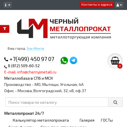
Контакты и адреса
Ваш город:
Эль-Монте
+7(499) 450 97 07
8 (812) 509-60-52
0
E-mail: info@chernyjmetall.ru
Металлобаза в СПб и МСК
Производство - МО, Мытищи, Угольная, 4А
Офис - Москва, Волгоградский, 32, к8, оф.37
Металлопрокат 24/7
Калькулятор металлопроката
Галерея
ГОСТы