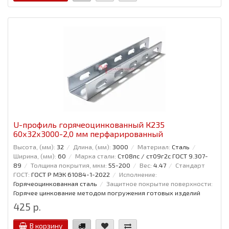
U-профиль горячеоцинкованный К235
60x32x3000-2,0 мм перфарированный
Высота, (мм):
32
Длина, (мм):
3000
Материал:
Сталь
Ширина, (мм):
60
Марка стали:
Ст08пс / ст09г2с ГОСТ 9.307-
89
Толщина покрытия, мкм:
55-200
Вес:
4.47
Стандарт
ГОСТ:
ГОСТ Р МЭК 61084-1-2022
Исполнение:
Горячеоцинкованная сталь
Защитное покрытие поверхности:
Горячее цинкование методом погружения готовых изделий
425 р.
В корзину