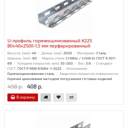
U-профиль горячеоцинкованный К225
80x40x2500-1,5 мм перфарированный
Высота, (мм):
40
Длина, (мм):
2500
Материал:
Сталь
Ширина, (мм):
80
Марка стали:
Ст08пс / ст09г2с ГОСТ 9.307-
89
Толщина покрытия, мкм:
55-200
Вес:
3.6
Стандарт
ГОСТ:
ГОСТ Р МЭК 61084-1-2022
Исполнение:
Горячеоцинкованная сталь
Защитное покрытие поверхности:
Горячее цинкование методом погружения готовых изделий
498 р.
408 р.
В корзину