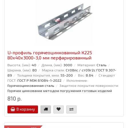
U-профиль горячеоцинкованный К225
80x40x3000-3,0 мм перфарированный
Высота, (мм):
40
Длина, (мм):
3000
Материал:
Сталь
Ширина, (мм):
80
Марка стали:
Ст08пс / ст09г2с ГОСТ 9.307-
89
Толщина покрытия, мкм:
55-200
Вес:
8.64
Стандарт
ГОСТ:
ГОСТ Р МЭК 61084-1-2022
Исполнение:
Горячеоцинкованная сталь
Защитное покрытие поверхности:
Горячее цинкование методом погружения готовых изделий
810 р.
В корзину