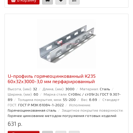
U-профиль горячеоцинкованный К235
60x32x3000-3,0 мм перфарированный
Высота, (мм):
32
Длина, (мм):
3000
Материал:
Сталь
Ширина, (мм):
60
Марка стали:
Ст08пс / ст09г2с ГОСТ 9.307-
89
Толщина покрытия, мкм:
55-200
Вес:
6.69
Стандарт
ГОСТ:
ГОСТ Р МЭК 61084-1-2022
Исполнение:
Горячеоцинкованная сталь
Защитное покрытие поверхности:
Горячее цинкование методом погружения готовых изделий
631 р.