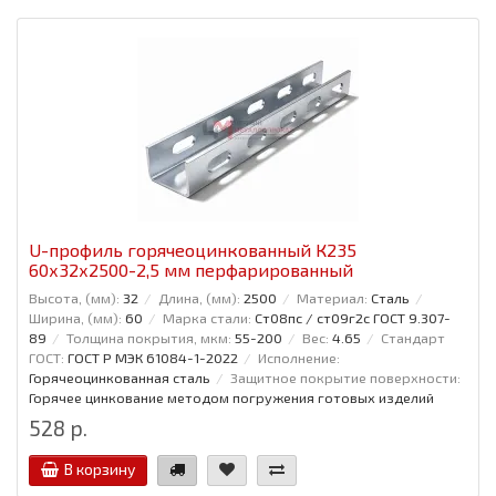
U-профиль горячеоцинкованный К235
60x32x2500-2,5 мм перфарированный
Высота, (мм):
32
Длина, (мм):
2500
Материал:
Сталь
Ширина, (мм):
60
Марка стали:
Ст08пс / ст09г2с ГОСТ 9.307-
89
Толщина покрытия, мкм:
55-200
Вес:
4.65
Стандарт
ГОСТ:
ГОСТ Р МЭК 61084-1-2022
Исполнение:
Горячеоцинкованная сталь
Защитное покрытие поверхности:
Горячее цинкование методом погружения готовых изделий
528 р.
В корзину