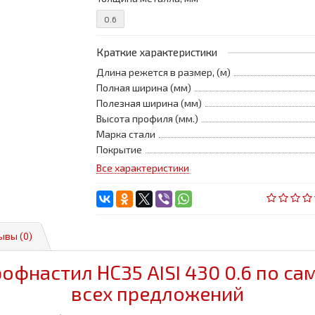
0.6
Краткие характеристики
Длина режется в размер, (м)
Полная ширина (мм)
Полезная ширина (мм)
Высота профиля (мм.)
Марка стали
Покрытие
Все характеристики
ывы (0)
фнастил НС35 AISI 430 0.6 по с
всех предложений