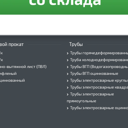
вой прокат
Трубы
/к
Трубы горячедеформированн
/к
Труба холоднодеформирован
но-вытяжной лист (ПВЛ)
Трубы ВГП (Водогазопроводны
рифленый
Трубы ВГП оцинкованные
оцинкованный
Трубы электросварные круглы
Трубы электросварные квадр
Трубы электросварные
прямоугольные
Трубы электросварные оцинк