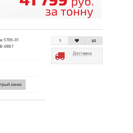
а:
5706-01
АВ-0867
Доставка
трый заказ