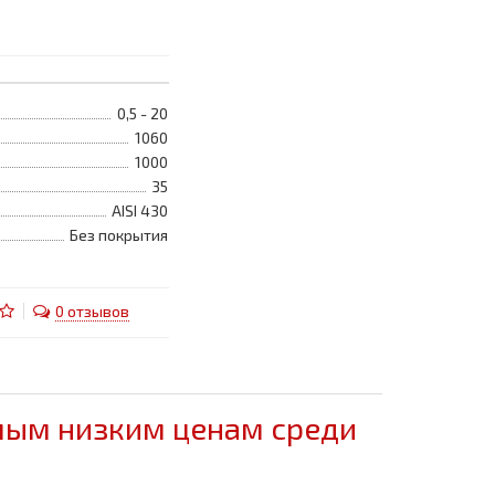
0,5 - 20
1060
1000
35
AISI 430
Без покрытия
0 отзывов
амым низким ценам среди