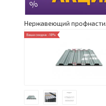
Нержавеющий профнастил 
Ваша скидка: -18%