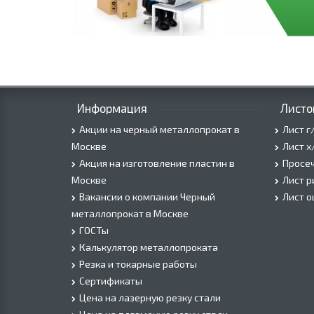
Информация
Листо
Акции на черный металлопрокат в
Лист г
Москве
Лист х
Акция на изготовление пластин в
Просеч
Москве
Лист 
Вакансии о компании Черный
Лист 
металлопрокат в Москве
ГОСТы
Калькулятор металлопроката
Резка и токарные работы
Сертификаты
Цена на лазерную резку стали