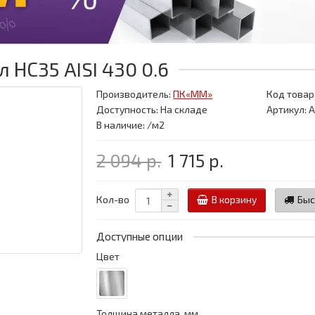
НС35 AISI 430 0.6
Производитель:
ПК«ММ»
Код товар
Доступность: На складе
Артикул: 
В наличие: /м2
2 094 р.
1 715 р.
Кол-во
В корзину
Быс
Доступные опции
Цвет
Толщина металла, мм