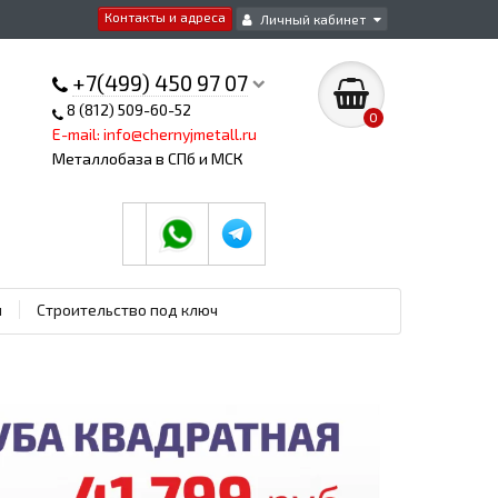
Контакты и адреса
Личный кабинет
+7(499) 450 97 07
8 (812) 509-60-52
0
E-mail: info@chernyjmetall.ru
Металлобаза в СПб и МСК
ы
Строительство под ключ